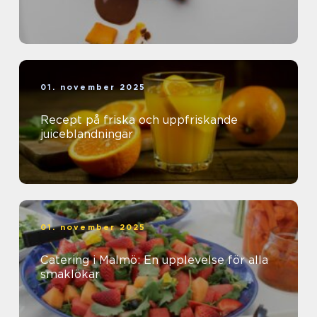
01. november 2025
Recept på friska och uppfriskande
juiceblandningar
01. november 2025
Catering i Malmö: En upplevelse för alla
smaklökar