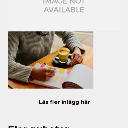
Läs fler inlägg här