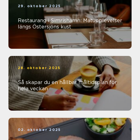
29. oktober 2025
Restaurang i Simrishamn: Matupplevelser
längs Östersjöns kust
28. oktober 2025
Så skapar du en hållbar måltidsplan för
hela veckan
02. oktober 2025