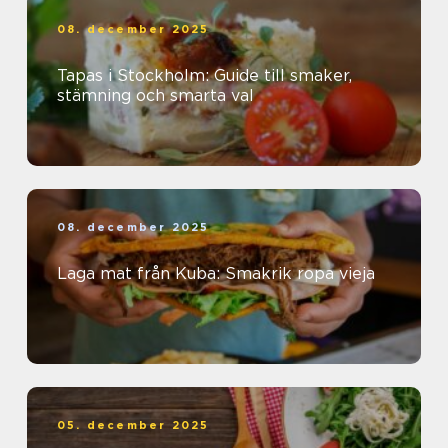
08. december 2025
Tapas i Stockholm: Guide till smaker,
stämning och smarta val
08. december 2025
Laga mat från Kuba: Smakrik ropa vieja
05. december 2025