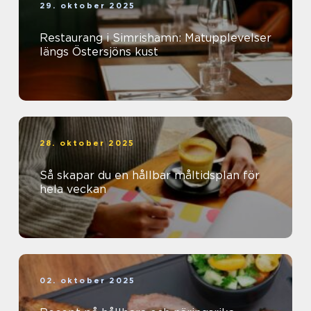
29. oktober 2025
Restaurang i Simrishamn: Matupplevelser
längs Östersjöns kust
28. oktober 2025
Så skapar du en hållbar måltidsplan för
hela veckan
02. oktober 2025