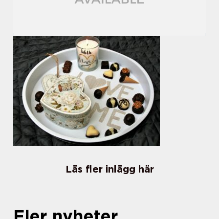
Läs fler inlägg här
Fler nyheter