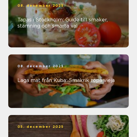
08. december 2025
Tapas i Stockholm: Guide till smaker,
stämning och smarta val
08. december 2025
Laga mat från Kuba: Smakrik ropa vieja
05. december 2025