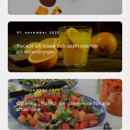
01. november 2025
Recept på friska och uppfriskande
juiceblandningar
01. november 2025
Catering i Malmö: En upplevelse för alla
smaklökar