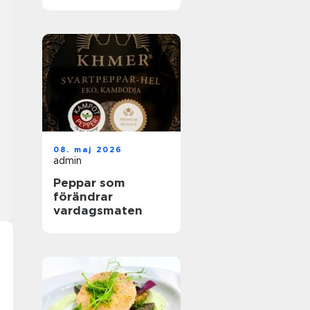
helhetslösningar
för alla tillfällen
08. maj 2026
admin
Peppar som
förändrar
vardagsmaten