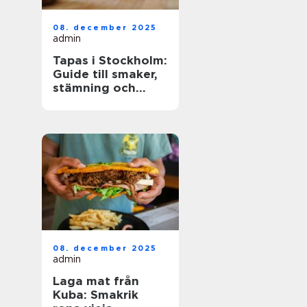
08. december 2025
admin
Tapas i Stockholm:
Guide till smaker,
stämning och
smarta val
08. december 2025
admin
Laga mat från
Kuba: Smakrik