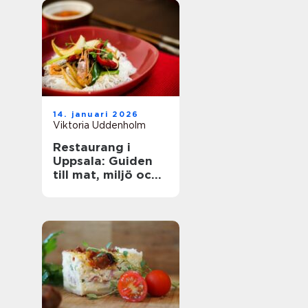
14. januari 2026
Viktoria Uddenholm
Restaurang i
Uppsala: Guiden
till mat, miljö och
upplevelse