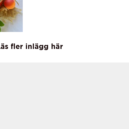
äs fler inlägg här