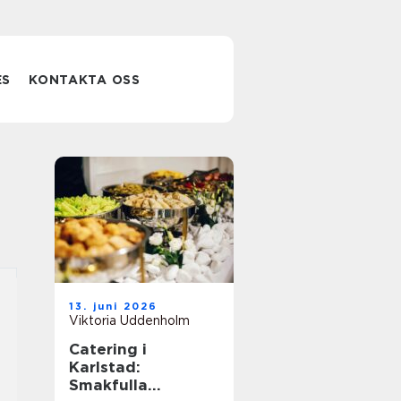
ES
KONTAKTA OSS
13. juni 2026
Viktoria Uddenholm
Catering i
Karlstad:
Smakfulla