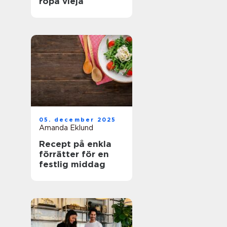
ropa vieja
05. december 2025
Amanda Eklund
Recept på enkla
förrätter för en
festlig middag