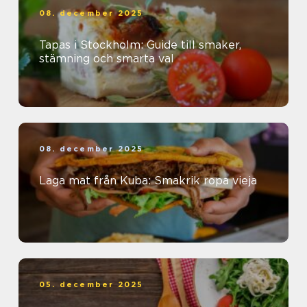
08. december 2025
Tapas i Stockholm: Guide till smaker,
stämning och smarta val
08. december 2025
Laga mat från Kuba: Smakrik ropa vieja
05. december 2025