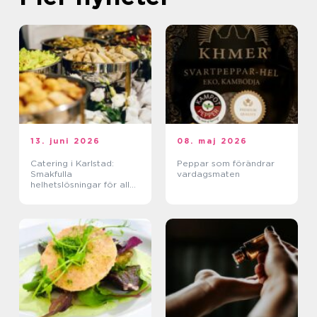
13. juni 2026
08. maj 2026
Catering i Karlstad:
Peppar som förändrar
Smakfulla
vardagsmaten
helhetslösningar för alla
tillfällen