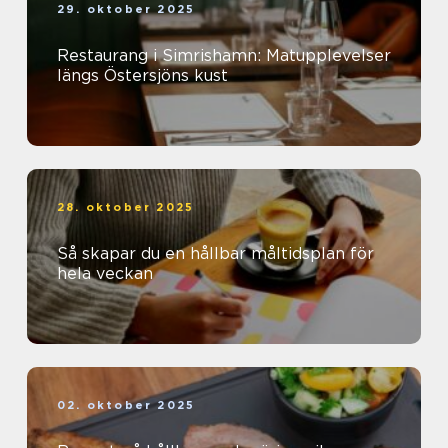
29. oktober 2025
Restaurang i Simrishamn: Matupplevelser
längs Östersjöns kust
28. oktober 2025
Så skapar du en hållbar måltidsplan för
hela veckan
02. oktober 2025