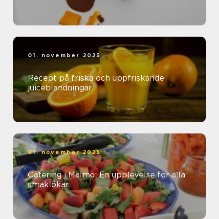
01. november 2025
Recept på friska och uppfriskande
juiceblandningar
01. november 2025
Catering i Malmö: En upplevelse för alla
smaklökar