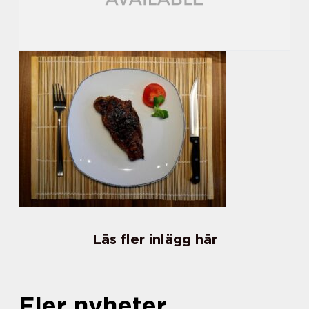
Läs fler inlägg här
Fler nyheter