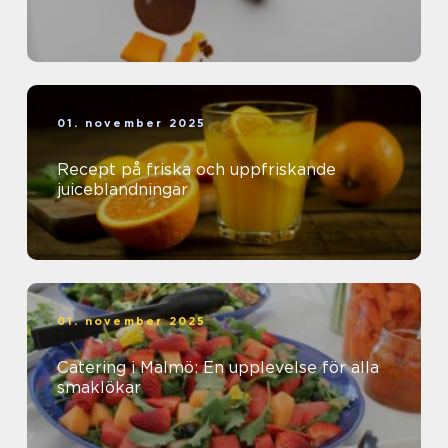
01. november 2025
Recept på friska och uppfriskande
juiceblandningar
01. november 2025
Catering i Malmö: En upplevelse för alla
smaklökar