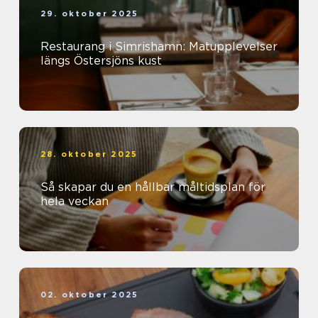
29. oktober 2025
Restaurang i Simrishamn: Matupplevelser
längs Östersjöns kust
28. oktober 2025
Så skapar du en hållbar måltidsplan för
hela veckan
02. oktober 2025