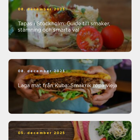
08. december 2025
Tapas i Stockholm: Guide till smaker,
stämning och smarta val
08. december 2025
Laga mat från Kuba: Smakrik ropa vieja
05. december 2025