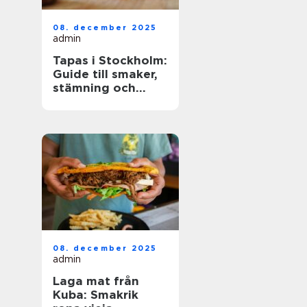
08. december 2025
admin
Tapas i Stockholm:
Guide till smaker,
stämning och
smarta val
08. december 2025
admin
Laga mat från
Kuba: Smakrik