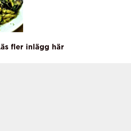
äs fler inlägg här