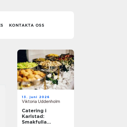
ES
KONTAKTA OSS
13. juni 2026
Viktoria Uddenholm
Catering i
Karlstad:
Smakfulla