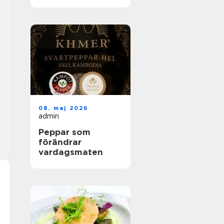
helhetslösningar
för alla tillfällen
08. maj 2026
admin
Peppar som
förändrar
vardagsmaten