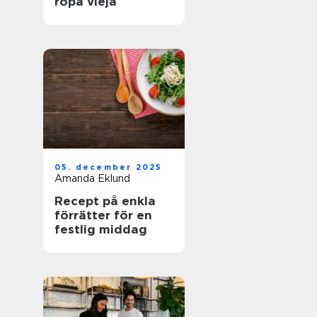
ropa vieja
05. december 2025
Amanda Eklund
Recept på enkla
förrätter för en
festlig middag