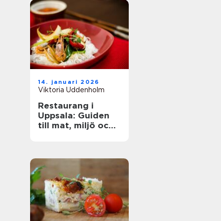
14. januari 2026
Viktoria Uddenholm
Restaurang i
Uppsala: Guiden
till mat, miljö och
upplevelse