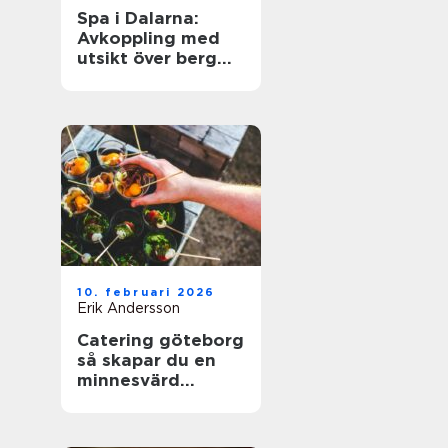
Spa i Dalarna:
Avkoppling med
utsikt över berg
och sjö
10. februari 2026
Erik Andersson
Catering göteborg
så skapar du en
minnesvärd
servering utan
stress