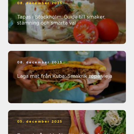
08. december 2025
Tapas i Stockholm: Guide till smaker,
stämning och smarta val
08. december 2025
Laga mat från Kuba: Smakrik ropa vieja
05. december 2025