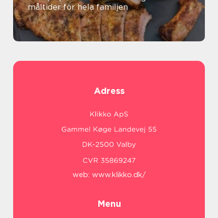
måltider för hela familjen
Adress
web:
www.klikko.dk/
Menu