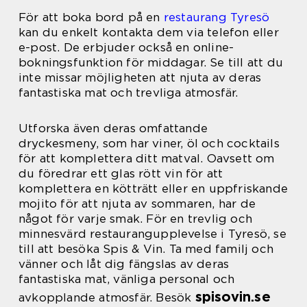
För att boka bord på en
restaurang Tyresö
kan du enkelt kontakta dem via telefon eller
e-post. De erbjuder också en online-
bokningsfunktion för middagar. Se till att du
inte missar möjligheten att njuta av deras
fantastiska mat och trevliga atmosfär.
Utforska även deras omfattande
dryckesmeny, som har viner, öl och cocktails
för att komplettera ditt matval. Oavsett om
du föredrar ett glas rött vin för att
komplettera en kötträtt eller en uppfriskande
mojito för att njuta av sommaren, har de
något för varje smak. För en trevlig och
minnesvärd restaurangupplevelse i Tyresö, se
till att besöka Spis & Vin. Ta med familj och
vänner och låt dig fängslas av deras
fantastiska mat, vänliga personal och
spisovin.se
avkopplande atmosfär. Besök