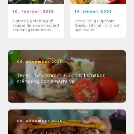
10. februari 2026
14. januari 2026
Catering göteborg så
Restaurang i Uppsala:
skapar du en minnesvärd
Guiden till mat, miljö och
servering utan stress
upplevelse
08. december 2025
Tapas i Stockholm: Guide till smaker,
stämning och smarta val
08. december 2025