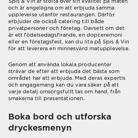
Spis & Vin är stolta över sin kvalitet på maten
och är angelägna om att erbjuda samma
upplevelse utanför restaurangen. Därför
erbjuder de också catering till både
privatpersoner och företag. Oavsett om det
är ett födelsedagsfirande, en dopceremoni
eller en företagsfest, kan du lita på Spis & Vin
för att leverera en minnesvärd matupplevelse.
Genom att använda lokala producenter
strävar de efter att erbjuda det bästa som
området har att erbjuda. Med deras expertis
och engagemang kan du vara säker på att
varje detalj omsorgsfullt tas om hand, från
smakerna till presentationen.
Boka bord och utforska
dryckesmenyn