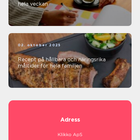
hela veckan
02. oktober 2025
Recept på hållbara och näringsrika
måltider för hela familjen
Adress