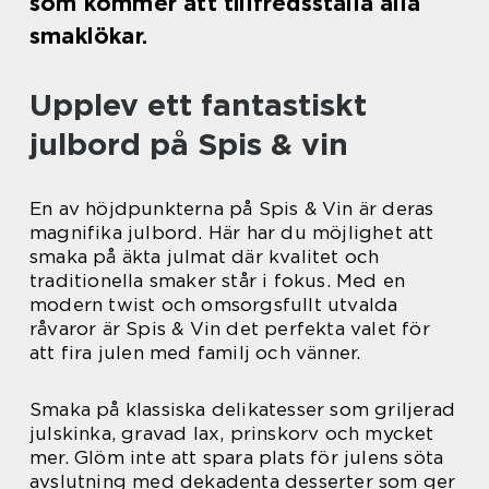
som kommer att tillfredsställa alla
smaklökar.
Upplev ett fantastiskt
julbord på Spis & vin
En av höjdpunkterna på Spis & Vin är deras
magnifika julbord. Här har du möjlighet att
smaka på äkta julmat där kvalitet och
traditionella smaker står i fokus. Med en
modern twist och omsorgsfullt utvalda
råvaror är Spis & Vin det perfekta valet för
att fira julen med familj och vänner.
Smaka på klassiska delikatesser som griljerad
julskinka, gravad lax, prinskorv och mycket
mer. Glöm inte att spara plats för julens söta
avslutning med dekadenta desserter som ger