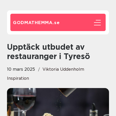
GODMATHEMMA.
se
Upptäck utbudet av
restauranger i Tyresö
10 mars 2025
Viktoria Uddenholm
Inspiration