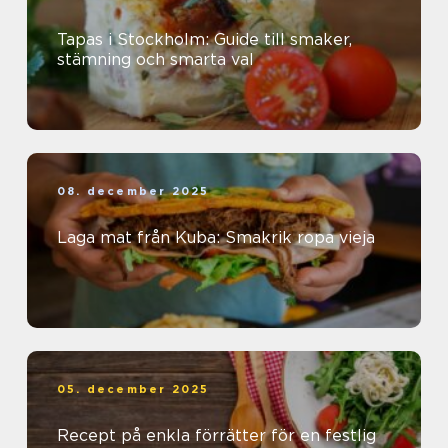
Tapas i Stockholm: Guide till smaker,
stämning och smarta val
08. december 2025
Laga mat från Kuba: Smakrik ropa vieja
05. december 2025
Recept på enkla förrätter för en festlig