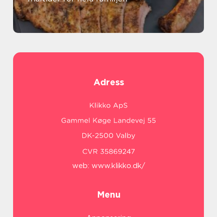
Adress
web:
www.klikko.dk/
Menu