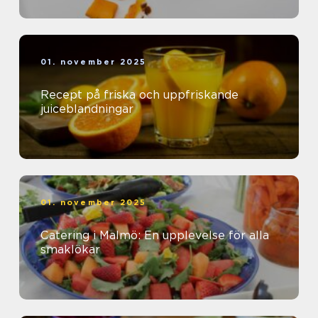
01. november 2025
Recept på friska och uppfriskande
juiceblandningar
01. november 2025
Catering i Malmö: En upplevelse för alla
smaklökar