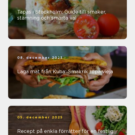
Tapas i Stockholm: Guide till smaker,
stämning och smarta val
08. december 2025
Laga mat från Kuba: Smakrik ropa vieja
05. december 2025
Recept på enkla förrätter för en festlig