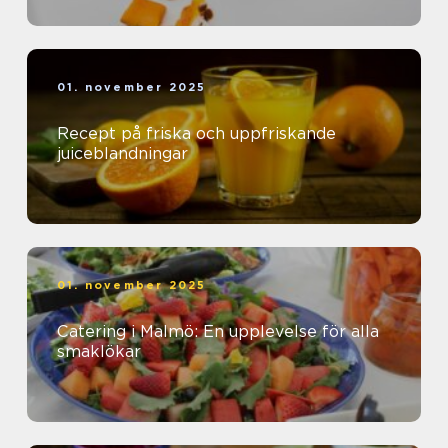
01. november 2025
Recept på friska och uppfriskande
juiceblandningar
01. november 2025
Catering i Malmö: En upplevelse för alla
smaklökar