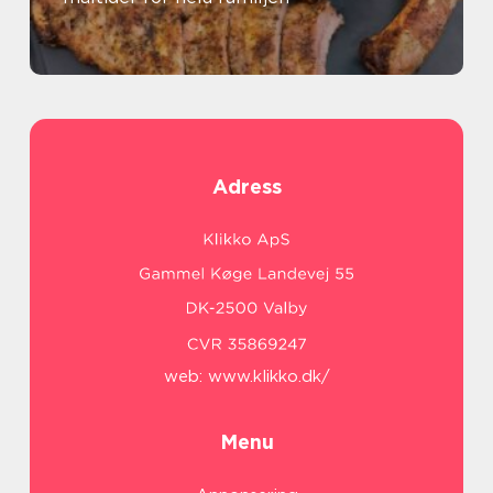
Adress
web:
www.klikko.dk/
Menu