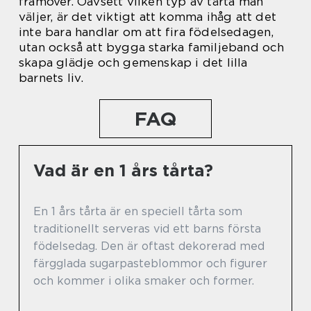
framöver. Oavsett vilken typ av tårta man
väljer, är det viktigt att komma ihåg att det
inte bara handlar om att fira födelsedagen,
utan också att bygga starka familjeband och
skapa glädje och gemenskap i det lilla
barnets liv.
FAQ
Vad är en 1 års tårta?
En 1 års tårta är en speciell tårta som
traditionellt serveras vid ett barns första
födelsedag. Den är oftast dekorerad med
färgglada sugarpasteblommor och figurer
och kommer i olika smaker och former.