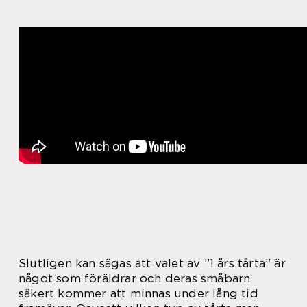
Slutligen kan sägas att valet av ”1 års tårta” är
något som föräldrar och deras småbarn
säkert kommer att minnas under lång tid