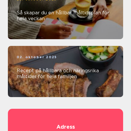
Så skapar du en hållbar måltidsplan för
hela veckan
02. oktober 2025
Recept på hållbara och näringsrika
måltider för hela familjen
Adress