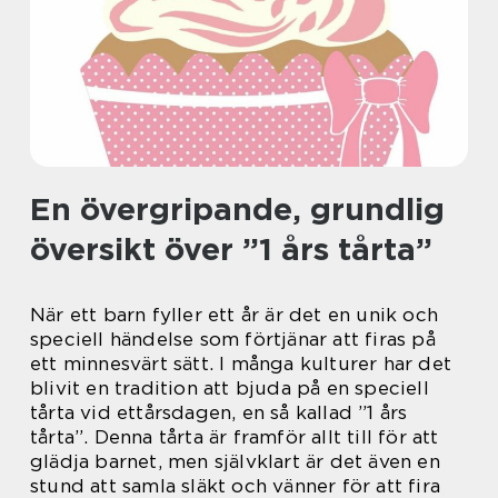
En övergripande, grundlig
översikt över ”1 års tårta”
När ett barn fyller ett år är det en unik och
speciell händelse som förtjänar att firas på
ett minnesvärt sätt. I många kulturer har det
blivit en tradition att bjuda på en speciell
tårta vid ettårsdagen, en så kallad ”1 års
tårta”. Denna tårta är framför allt till för att
glädja barnet, men självklart är det även en
stund att samla släkt och vänner för att fira