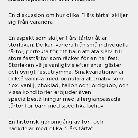
En diskussion om hur olika ”1 års tårta” skiljer
sig från varandra
En aspekt som skiljer 1 års tårtor åt är
storleken. De kan variera från små indivduella
tårtor, perfekta för ett barn att äta själv, till
stora festtårtor som räcker för en hel fest.
Storleken väljs vanligtvis efter antal gäster
och övrigt festutrymme. Smakvariationer är
också vanliga, med populära alternativ som
t.ex. vanilj, choklad, hallon och jordgubb, och
vissa konditorier erbjuder även
specialbeställningar med allergianpassade
tårtor för barn med specifika behov.
En historisk genomgång av för- och
nackdelar med olika ”1 års tårta”