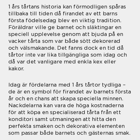
1 års tårtans historia kan förmodligen spåras
tillbaka till tiden då firandet av ett barns
första födelsedag blev en viktig tradition.
Föräldrar ville ge barnet och släktingar en
speciell upplevelse genom att bjuda på en
vacker tårta som var både sött dekorerad
och välsmakande. Det fanns dock en tid då
tårtor inte var lika tillgängliga som idag och
då var det vanligare med enkla kex eller
kakor.
Idag är fördelarna med 1 års tårtor tydliga –
de är en symbol för firandet av barnets första
år och en chans att skapa speciella minnen.
Nackdelarna kan vara de höga kostnaderna
för att köpa en specialiserad tårta från ett
konditori samt utmaningen att hitta den
perfekta smaken och dekorativa elementen
som passar både barnets och gästernas smak.