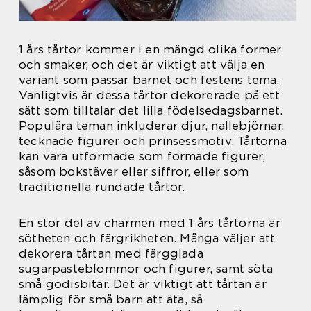
1 års tårtor kommer i en mängd olika former
och smaker, och det är viktigt att välja en
variant som passar barnet och festens tema.
Vanligtvis är dessa tårtor dekorerade på ett
sätt som tilltalar det lilla födelsedagsbarnet.
Populära teman inkluderar djur, nallebjörnar,
tecknade figurer och prinsessmotiv. Tårtorna
kan vara utformade som formade figurer,
såsom bokstäver eller siffror, eller som
traditionella rundade tårtor.
En stor del av charmen med 1 års tårtorna är
sötheten och färgrikheten. Många väljer att
dekorera tårtan med färgglada
sugarpasteblommor och figurer, samt söta
små godisbitar. Det är viktigt att tårtan är
lämplig för små barn att äta, så