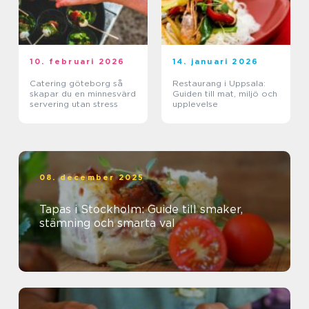
10. februari 2026
14. januari 2026
Catering göteborg så
Restaurang i Uppsala:
skapar du en minnesvärd
Guiden till mat, miljö och
servering utan stress
upplevelse
08. december 2025
Tapas i Stockholm: Guide till smaker,
stämning och smarta val