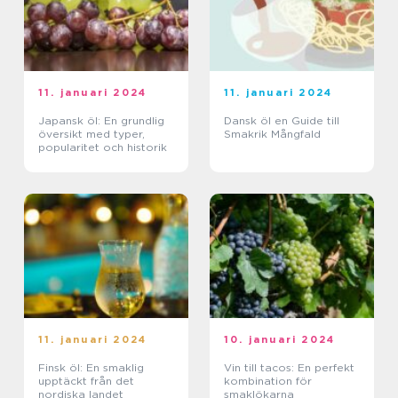
11. januari 2024
11. januari 2024
Japansk öl: En grundlig
Dansk öl en Guide till
översikt med typer,
Smakrik Mångfald
popularitet och historik
11. januari 2024
10. januari 2024
Finsk öl: En smaklig
Vin till tacos: En perfekt
upptäckt från det
kombination för
nordiska landet
smaklökarna