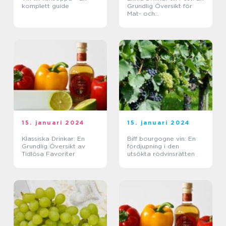
komplett guide
Grundlig Översikt för
Mat- och
Dryckesentusiaster
15. januari 2024
15. januari 2024
Klassiska Drinkar: En
Biff bourgogne vin: En
Grundlig Översikt av
fördjupning i den
Tidlösa Favoriter
utsökta rödvinsrätten