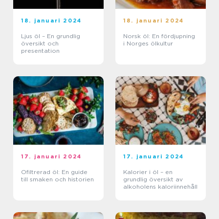
18. januari 2024
18. januari 2024
Ljus öl – En grundlig
Norsk öl: En fördjupning
översikt och
i Norges ölkultur
presentation
17. januari 2024
17. januari 2024
Ofiltrerad öl: En guide
Kalorier i öl – en
till smaken och historien
grundlig översikt av
alkoholens kaloriinnehåll