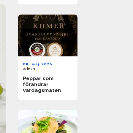
helhetslösningar
för alla tillfällen
08. maj 2026
admin
Peppar som
förändrar
vardagsmaten