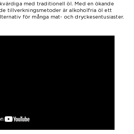
ikvärdiga med traditionell öl. Med en ökande
de tillverkningsmetoder är alkoholfria öl ett
ternativ för många mat- och dryckesentusiaster.