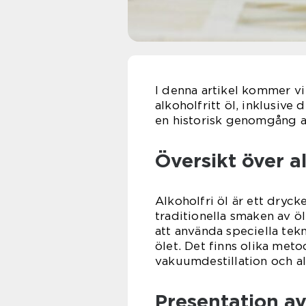
I denna artikel kommer vi
alkoholfritt öl, inklusive 
en historisk genomgång a
Översikt över al
Alkoholfri öl är ett dryck
traditionella smaken av ö
att använda speciella tekn
ölet. Det finns olika met
vakuumdestillation och a
Presentation av 