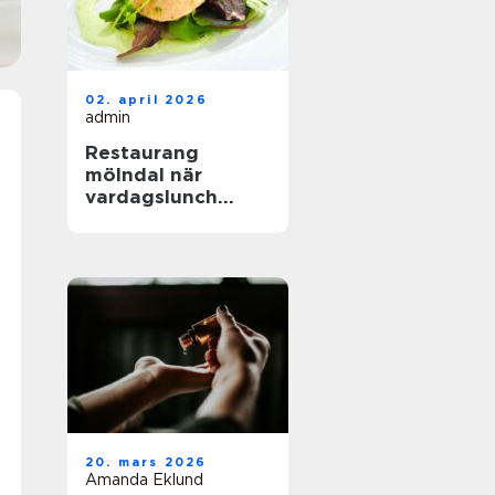
02. april 2026
admin
Restaurang
mölndal när
vardagslunch
möter
genomtänkt
matlagning
20. mars 2026
Amanda Eklund