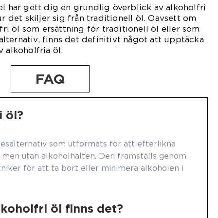
l har gett dig en grundlig överblick av alkoholfri
r det skiljer sig från traditionell öl. Oavsett om
fri öl som ersättning för traditionell öl eller som
ternativ, finns det definitivt något att upptäcka
 alkoholfria öl.
FAQ
i öl?
kesalternativ som utformats för att efterlikna
l men utan alkoholhalten. Den framställs genom
niker för att ta bort eller minimera alkoholen i
koholfri öl finns det?