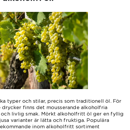
ka typer och stilar, precis som traditionell öl. För
 drycker finns det mousserande alkoholfria
och livlig smak. Mörkt alkoholfritt öl ger en fyllig
usa varianter är lätta och fruktiga. Populära
örekommande inom alkoholfritt sortiment