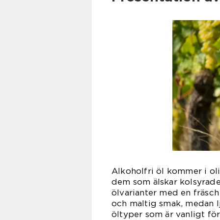
Alkoholfri öl kommer i oli
dem som älskar kolsyrade
ölvarianter med en fräsch 
och maltig smak, medan lj
öltyper som är vanligt f