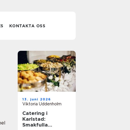
ES
KONTAKTA OSS
13. juni 2026
Viktoria Uddenholm
Catering i
Karlstad:
nel
Smakfulla