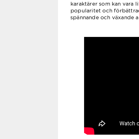
karaktärer som kan vara l
popularitet och förbättra
spännande och växande al