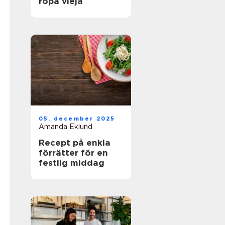
ropa vieja
05. december 2025
Amanda Eklund
Recept på enkla
förrätter för en
festlig middag