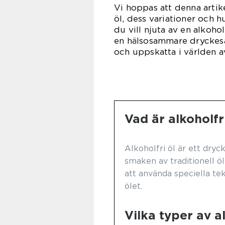
Vi hoppas att denna artike
öl, dess variationer och hu
du vill njuta av en alkohol
en hälsosammare dryckesal
och uppskatta i världen av
Vad är alkoholfr
Alkoholfri öl är ett dryc
smaken av traditionell ö
att använda speciella tek
ölet.
Vilka typer av al