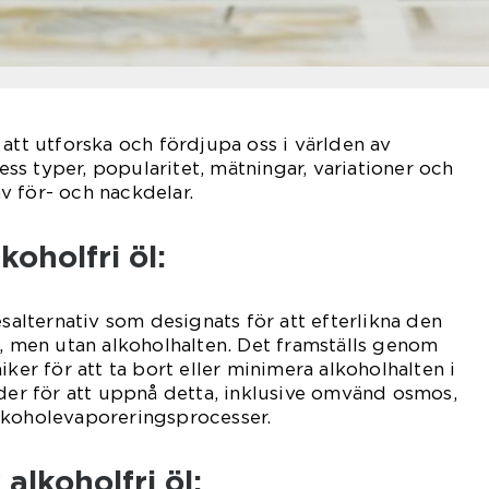
 att utforska och fördjupa oss i världen av
dess typer, popularitet, mätningar, variationer och
v för- och nackdelar.
koholfri öl:
esalternativ som designats för att efterlikna den
l, men utan alkoholhalten. Det framställs genom
iker för att ta bort eller minimera alkoholhalten i
oder för att uppnå detta, inklusive omvänd osmos,
lkoholevaporeringsprocesser.
alkoholfri öl: