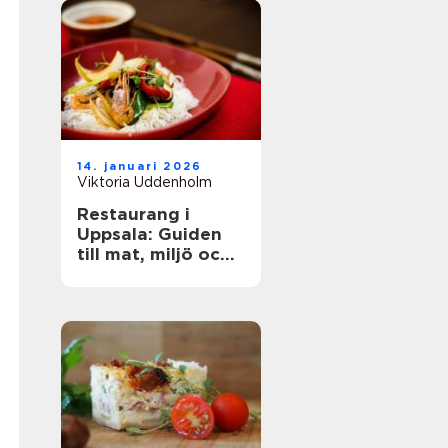
14. januari 2026
Viktoria Uddenholm
Restaurang i
Uppsala: Guiden
till mat, miljö och
upplevelse