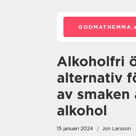
GODMATHEMMA.
Alkoholfri öl är ett populärt
alternativ f
av smaken a
alkohol
15 januari 2024
Jon Larsson