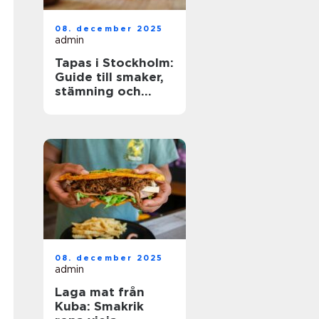
08. december 2025
admin
Tapas i Stockholm:
Guide till smaker,
stämning och
smarta val
08. december 2025
admin
Laga mat från
Kuba: Smakrik