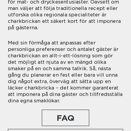
för mat- och dryckesentusiaster. Oavsett om
man väljer att följa traditionella recept eller
utforska olika regionala specialiteter är
charkbrickan ett säkert kort för att imponera
på gästerna.
Med sin förmåga att anpassas efter
personliga preferenser och antalet gäster är
charkbrickan en allt-i-ett-lösning som gör
det möjligt att njuta av en mängd olika
smaker på en och samma tallrik. Så, nästa
gång du planerar en fest eller bara vill unna
dig något extra, överväg att sätta upp en
läcker charkbricka – det kommer garanterat
att imponera på dina gäster och tillfredsställa
dina egna smaklökar.
FAQ