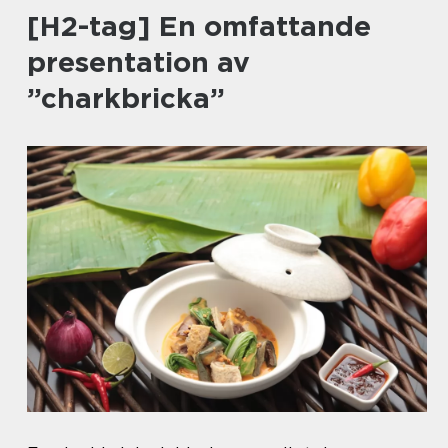
[H2-tag] En omfattande
presentation av
”charkbricka”