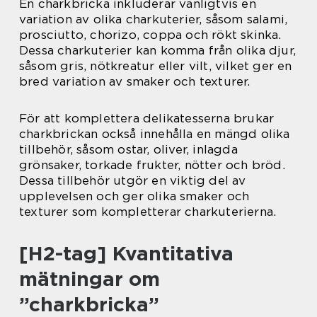
En charkbricka inkluderar vanligtvis en
variation av olika charkuterier, såsom salami,
prosciutto, chorizo, coppa och rökt skinka.
Dessa charkuterier kan komma från olika djur,
såsom gris, nötkreatur eller vilt, vilket ger en
bred variation av smaker och texturer.
För att komplettera delikatesserna brukar
charkbrickan också innehålla en mängd olika
tillbehör, såsom ostar, oliver, inlagda
grönsaker, torkade frukter, nötter och bröd.
Dessa tillbehör utgör en viktig del av
upplevelsen och ger olika smaker och
texturer som kompletterar charkuterierna.
[H2-tag] Kvantitativa
mätningar om
”charkbricka”