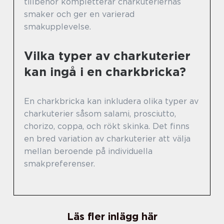
tillbehör kompletterar charkuteriernas
smaker och ger en varierad
smakupplevelse.
Vilka typer av charkuterier
kan ingå i en charkbricka?
En charkbricka kan inkludera olika typer av
charkuterier såsom salami, prosciutto,
chorizo, coppa, och rökt skinka. Det finns
en bred variation av charkuterier att välja
mellan beroende på individuella
smakpreferenser.
Läs fler inlägg här