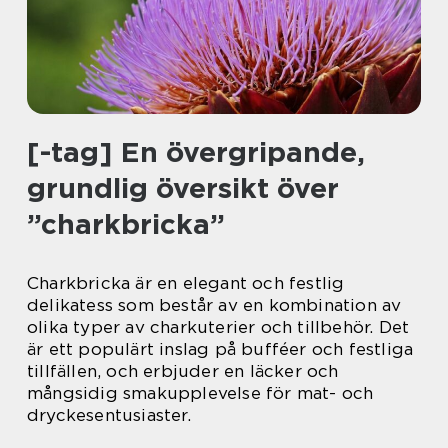
[-tag] En övergripande,
grundlig översikt över
”charkbricka”
Charkbricka är en elegant och festlig
delikatess som består av en kombination av
olika typer av charkuterier och tillbehör. Det
är ett populärt inslag på bufféer och festliga
tillfällen, och erbjuder en läcker och
mångsidig smakupplevelse för mat- och
dryckesentusiaster.