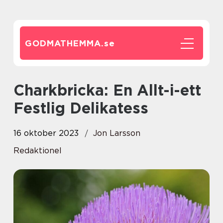
GODMATHEMMA.
se
Charkbricka: En Allt-i-ett
Festlig Delikatess
16 oktober 2023
Jon Larsson
Redaktionel