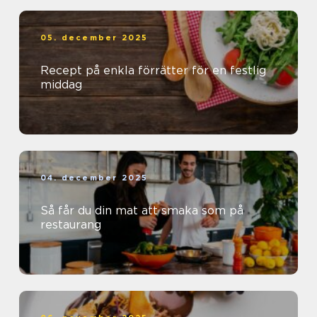
05. december 2025
Recept på enkla förrätter för en festlig
middag
04. december 2025
Så får du din mat att smaka som på
restaurang