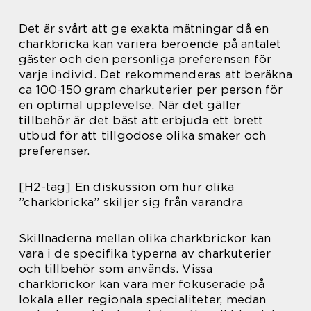
Det är svårt att ge exakta mätningar då en
charkbricka kan variera beroende på antalet
gäster och den personliga preferensen för
varje individ. Det rekommenderas att beräkna
ca 100-150 gram charkuterier per person för
en optimal upplevelse. När det gäller
tillbehör är det bäst att erbjuda ett brett
utbud för att tillgodose olika smaker och
preferenser.
[H2-tag] En diskussion om hur olika
”charkbricka” skiljer sig från varandra
Skillnaderna mellan olika charkbrickor kan
vara i de specifika typerna av charkuterier
och tillbehör som används. Vissa
charkbrickor kan vara mer fokuserade på
lokala eller regionala specialiteter, medan