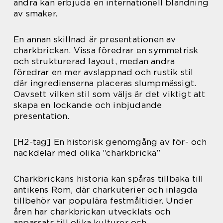
andra kan erbjuda en internationell blandning
av smaker.
En annan skillnad är presentationen av
charkbrickan. Vissa föredrar en symmetrisk
och strukturerad layout, medan andra
föredrar en mer avslappnad och rustik stil
där ingredienserna placeras slumpmässigt.
Oavsett vilken stil som väljs är det viktigt att
skapa en lockande och inbjudande
presentation.
[H2-tag] En historisk genomgång av för- och
nackdelar med olika ”charkbricka”
Charkbrickans historia kan spåras tillbaka till
antikens Rom, där charkuterier och inlagda
tillbehör var populära festmåltider. Under
åren har charkbrickan utvecklats och
anpassats till olika kulturer och