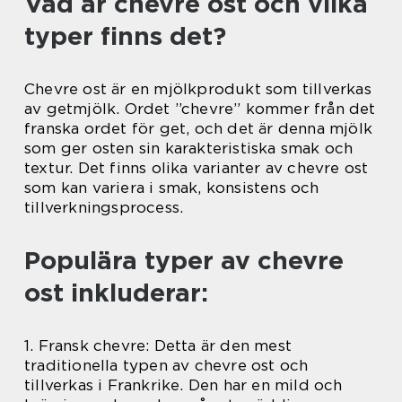
Vad är chevre ost och vilka
typer finns det?
Chevre ost är en mjölkprodukt som tillverkas
av getmjölk. Ordet ”chevre” kommer från det
franska ordet för get, och det är denna mjölk
som ger osten sin karakteristiska smak och
textur. Det finns olika varianter av chevre ost
som kan variera i smak, konsistens och
tillverkningsprocess.
Populära typer av chevre
ost inkluderar:
1. Fransk chevre: Detta är den mest
traditionella typen av chevre ost och
tillverkas i Frankrike. Den har en mild och