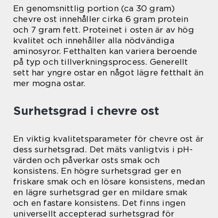
En genomsnittlig portion (ca 30 gram)
chevre ost innehåller cirka 6 gram protein
och 7 gram fett. Proteinet i osten är av hög
kvalitet och innehåller alla nödvändiga
aminosyror. Fetthalten kan variera beroende
på typ och tillverkningsprocess. Generellt
sett har yngre ostar en något lägre fetthalt än
mer mogna ostar.
Surhetsgrad i chevre ost
En viktig kvalitetsparameter för chevre ost är
dess surhetsgrad. Det mäts vanligtvis i pH-
värden och påverkar osts smak och
konsistens. En högre surhetsgrad ger en
friskare smak och en lösare konsistens, medan
en lägre surhetsgrad ger en mildare smak
och en fastare konsistens. Det finns ingen
universellt accepterad surhetsgrad för