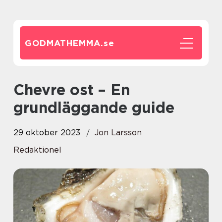
GODMATHEMMA.
se
Chevre ost – En
grundläggande guide
29 oktober 2023
Jon Larsson
Redaktionel