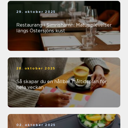
29. oktober 2025
Restaurang i Simrishamn: Matupplevelser
längs Östersjöns kust
28. oktober 2025
Så skapar du en hållbar måltidsplan för
hela veckan
02. oktober 2025