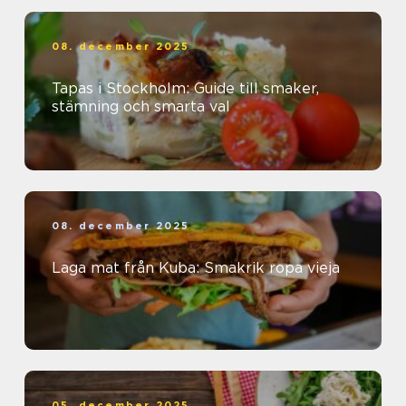
08. december 2025
Tapas i Stockholm: Guide till smaker,
stämning och smarta val
08. december 2025
Laga mat från Kuba: Smakrik ropa vieja
05. december 2025