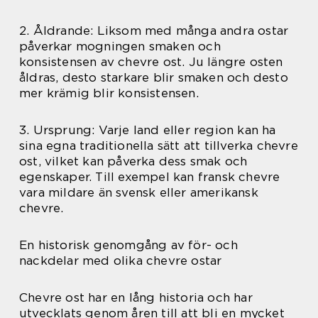
2. Åldrande: Liksom med många andra ostar
påverkar mogningen smaken och
konsistensen av chevre ost. Ju längre osten
åldras, desto starkare blir smaken och desto
mer krämig blir konsistensen.
3. Ursprung: Varje land eller region kan ha
sina egna traditionella sätt att tillverka chevre
ost, vilket kan påverka dess smak och
egenskaper. Till exempel kan fransk chevre
vara mildare än svensk eller amerikansk
chevre.
En historisk genomgång av för- och
nackdelar med olika chevre ostar
Chevre ost har en lång historia och har
utvecklats genom åren till att bli en mycket