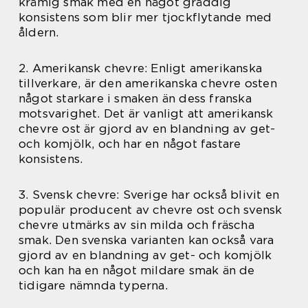
krämig smak med en något gräddig
konsistens som blir mer tjockflytande med
åldern.
2. Amerikansk chevre: Enligt amerikanska
tillverkare, är den amerikanska chevre osten
något starkare i smaken än dess franska
motsvarighet. Det är vanligt att amerikansk
chevre ost är gjord av en blandning av get-
och komjölk, och har en något fastare
konsistens.
3. Svensk chevre: Sverige har också blivit en
populär producent av chevre ost och svensk
chevre utmärks av sin milda och fräscha
smak. Den svenska varianten kan också vara
gjord av en blandning av get- och komjölk
och kan ha en något mildare smak än de
tidigare nämnda typerna.