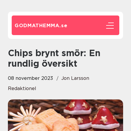
GODMATHEMMA.
se
Chips brynt smör: En
rundlig översikt
08 november 2023
Jon Larsson
Redaktionel