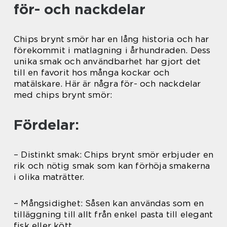
för- och nackdelar
Chips brynt smör har en lång historia och har
förekommit i matlagning i århundraden. Dess
unika smak och användbarhet har gjort det
till en favorit hos många kockar och
matälskare. Här är några för- och nackdelar
med chips brynt smör:
Fördelar:
– Distinkt smak: Chips brynt smör erbjuder en
rik och nötig smak som kan förhöja smakerna
i olika maträtter.
– Mångsidighet: Såsen kan användas som en
tilläggning till allt från enkel pasta till elegant
fisk eller kött.