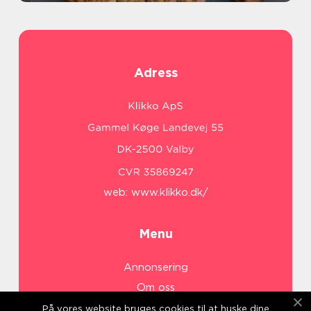
Adress
web:
www.klikko.dk/
Menu
Annonsering
Om oss
Cookies
På vores website bruges cookies til at huske dine