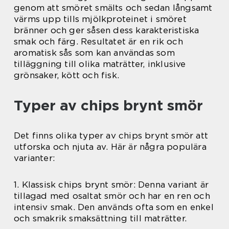
genom att smöret smälts och sedan långsamt
värms upp tills mjölkproteinet i smöret
bränner och ger såsen dess karakteristiska
smak och färg. Resultatet är en rik och
aromatisk sås som kan användas som
tilläggning till olika maträtter, inklusive
grönsaker, kött och fisk.
Typer av chips brynt smör
Det finns olika typer av chips brynt smör att
utforska och njuta av. Här är några populära
varianter:
1. Klassisk chips brynt smör: Denna variant är
tillagad med osaltat smör och har en ren och
intensiv smak. Den används ofta som en enkel
och smakrik smaksättning till maträtter.