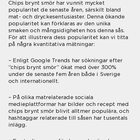
Chips brynt smör har vunnit mycket
popularitet de senaste åren, särskilt bland
mat- och dryckesentusiaster. Denna ökande
popularitet kan förklaras av den unika
smaken och mångsidigheten hos denna sås.
För att illustrera dess popularitet kan vi titta
på några kvantitativa mätningar:
– Enligt Google Trends har sökningar efter
”chips brynt smör” ökat med över 300%
under de senaste fem åren både i Sverige
och internationellt.
– På olika matrelaterade sociala
medieplattformar har bilder och recept med
chips brynt smör blivit alltmer populära, och
hashtaggar relaterade till såsen har tusentals
inlägg.