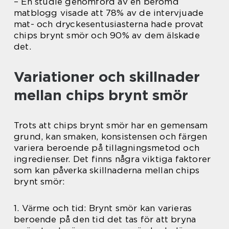
– En studie genomförd av en berömd
matblogg visade att 78% av de intervjuade
mat- och dryckesentusiasterna hade provat
chips brynt smör och 90% av dem älskade
det.
Variationer och skillnader
mellan chips brynt smör
Trots att chips brynt smör har en gemensam
grund, kan smaken, konsistensen och färgen
variera beroende på tillagningsmetod och
ingredienser. Det finns några viktiga faktorer
som kan påverka skillnaderna mellan chips
brynt smör:
1. Värme och tid: Brynt smör kan varieras
beroende på den tid det tas för att bryna