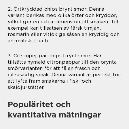
2. Örtkryddad chips brynt smör: Denna
variant berikas med olika örter och kryddor,
vilket ger en extra dimension till smaken. Till
exempel kan tillsatsen av färsk timjan,
rosmarin eller vitlök ge såsen en kryddig och
aromatisk touch.
3. Citronpeppar chips brynt smör: Här
tillsätts nymald citronpeppar till den brynta
smörvarianten för att få en fräsch och
citrusaktig smak. Denna variant är perfekt för
att lyfta fram smakerna i fisk- och
skaldjursrätter.
Populäritet och
kvantitativa mätningar