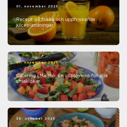
01. november 2025
Recept på friska och uppfriskande
juiceblandningar
01. november 2025
Catering i Malmö: En upplevelse för alla
smaklökar
30. oktober 2025