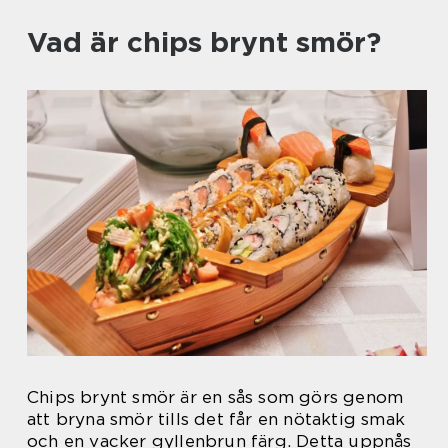
Vad är chips brynt smör?
Chips brynt smör är en sås som görs genom
att bryna smör tills det får en nötaktig smak
och en vacker gyllenbrun färg. Detta uppnås