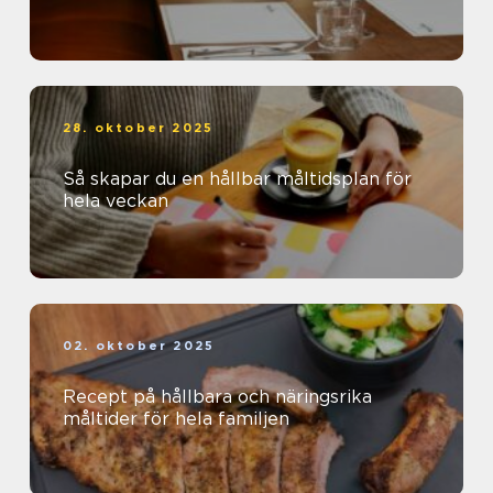
28. oktober 2025
Så skapar du en hållbar måltidsplan för
hela veckan
02. oktober 2025
Recept på hållbara och näringsrika
måltider för hela familjen