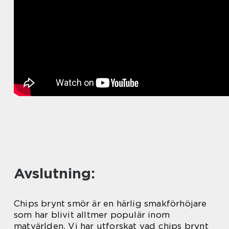
Avslutning:
Chips brynt smör är en härlig smakförhöjare
som har blivit alltmer populär inom
matvärlden. Vi har utforskat vad chips brynt