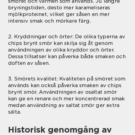
smöret och värmen som används. Ju längre
bryningstiden, desto mer karameliseras
mjölkproteinet, vilket ger såsen en mer
intensiv smak och mörkare färg.
2. Kryddningar och örter: De olika typerna av
chips brynt smör kan skilja sig åt genom
användningen av olika kryddor och örter.
Dessa tillsatser kan påverka både smaken och
doften av såsen.
3. Smörets kvalitet: Kvaliteten på smöret som
används kan också påverka smaken av chips
brynt smör. Användningen av osaltat smör
kan ge en renare och mer koncentrerad smak
medan användning av saltat smör ger extra
sälta.
Historisk genomgång av