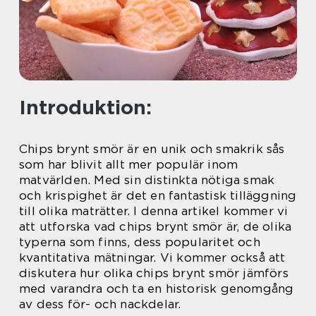
Introduktion:
Chips brynt smör är en unik och smakrik sås
som har blivit allt mer populär inom
matvärlden. Med sin distinkta nötiga smak
och krispighet är det en fantastisk tilläggning
till olika maträtter. I denna artikel kommer vi
att utforska vad chips brynt smör är, de olika
typerna som finns, dess popularitet och
kvantitativa mätningar. Vi kommer också att
diskutera hur olika chips brynt smör jämförs
med varandra och ta en historisk genomgång
av dess för- och nackdelar.