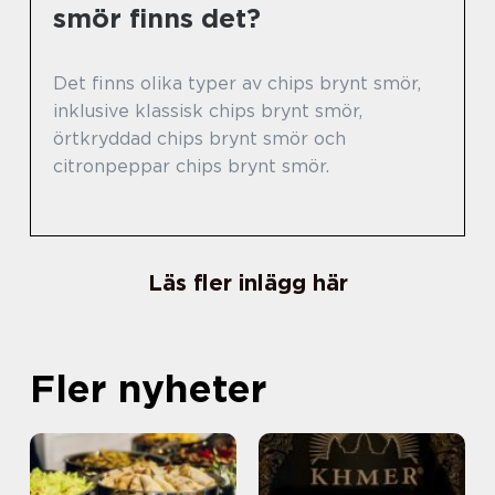
smör finns det?
Det finns olika typer av chips brynt smör,
inklusive klassisk chips brynt smör,
örtkryddad chips brynt smör och
citronpeppar chips brynt smör.
Läs fler inlägg här
Fler nyheter