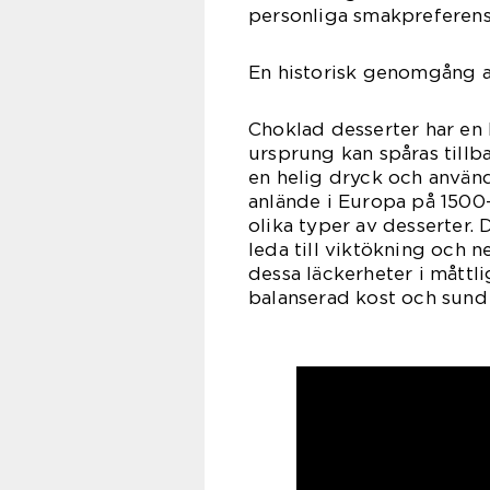
personliga smakpreferens
En historisk genomgång a
Choklad desserter har en 
ursprung kan spåras tillb
en helig dryck och använ
anlände i Europa på 1500
olika typer av desserter.
leda till viktökning och ne
dessa läckerheter i måt
balanserad kost och sund l