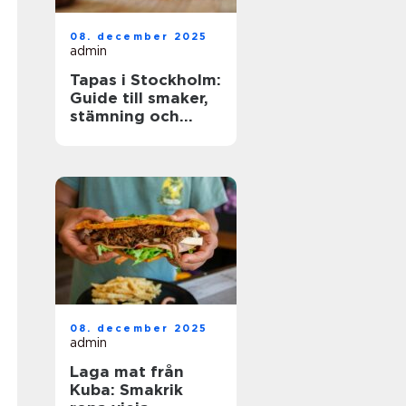
08. december 2025
admin
Tapas i Stockholm:
Guide till smaker,
stämning och
smarta val
08. december 2025
admin
Laga mat från
Kuba: Smakrik