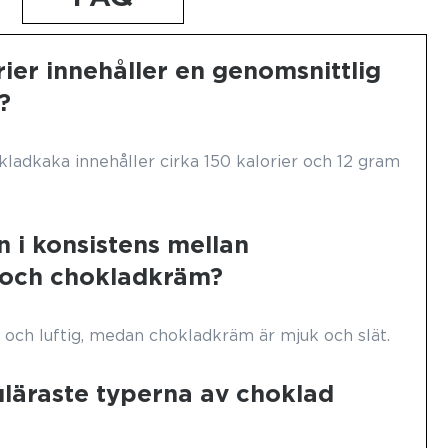
ier innehåller en genomsnittlig
?
kladkaka innehåller cirka 150 kalorier och 12 gram
n i konsistens mellan
och chokladkräm?
 och luftig, medan chokladkräm är mjuk och slät.
uläraste typerna av choklad