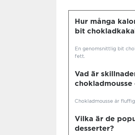
Hur många kalor
bit chokladkaka
En genomsnittlig bit cho
fett.
Vad är skillnade
chokladmousse 
Chokladmousse är fluffig
Vilka är de pop
desserter?