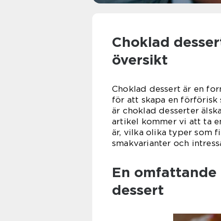
Choklad desser
översikt
Choklad dessert är en for
för att skapa en förföris
är choklad desserter älsk
artikel kommer vi att ta 
är, vilka olika typer som 
smakvarianter och intressa
En omfattande 
dessert