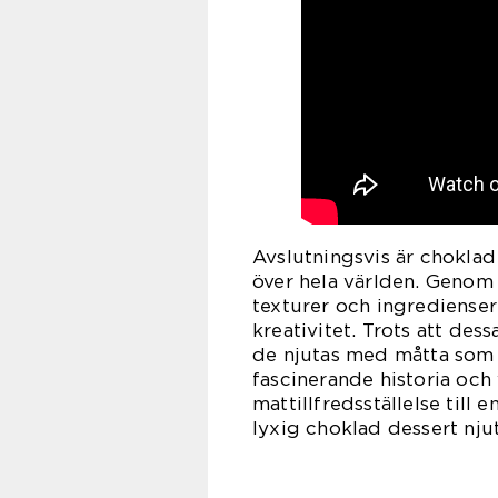
Avslutningsvis är choklad
över hela världen. Genom
texturer och ingredienser
kreativitet. Trots att dess
de njutas med måtta som 
fascinerande historia och
mattillfredsställelse till 
lyxig choklad dessert nju