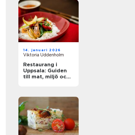
14. januari 2026
Viktoria Uddenholm
Restaurang i
Uppsala: Guiden
till mat, miljö och
upplevelse