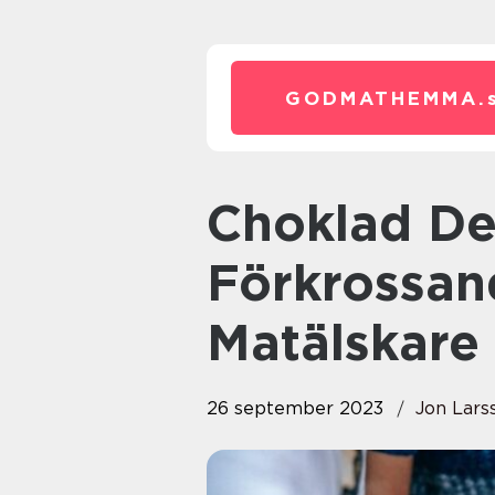
GODMATHEMMA.
Choklad Dessert: En
Förkrossan
Matälskare
26 september 2023
Jon Lars