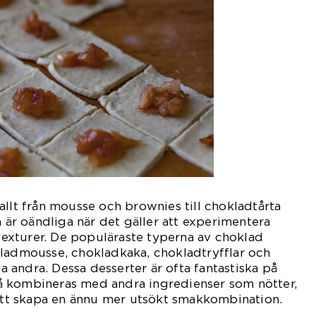
allt från mousse och brownies till chokladtårta
a är oändliga när det gäller att experimentera
xturer. De populäraste typerna av choklad
kladmousse, chokladkaka, chokladtryfflar och
andra. Dessa desserter är ofta fantastiska på
 kombineras med andra ingredienser som nötter,
 att skapa en ännu mer utsökt smakkombination.