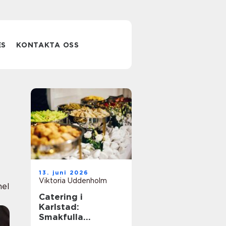
ES
KONTAKTA OSS
13. juni 2026
Viktoria Uddenholm
nel
Catering i
Karlstad:
Smakfulla