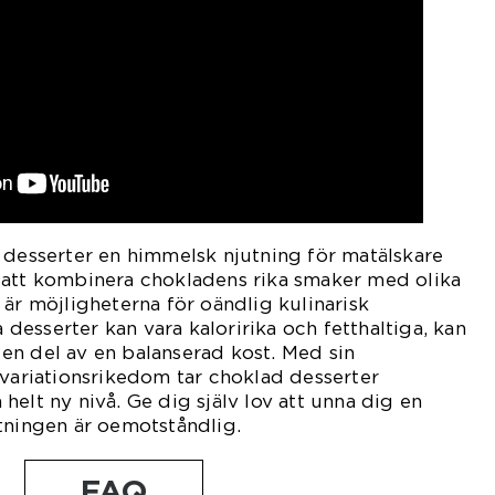
 desserter en himmelsk njutning för matälskare
 att kombinera chokladens rika smaker med olika
 är möjligheterna för oändlig kulinarisk
a desserter kan vara kaloririka och fetthaltiga, kan
en del av en balanserad kost. Med sin
 variationsrikedom tar choklad desserter
en helt ny nivå. Ge dig själv lov att unna dig en
tningen är oemotståndlig.
FAQ