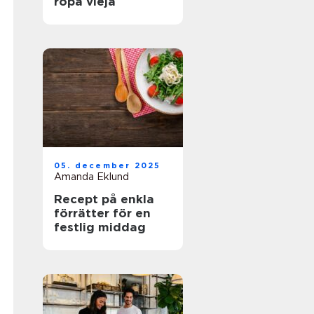
ropa vieja
05. december 2025
Amanda Eklund
Recept på enkla
förrätter för en
festlig middag