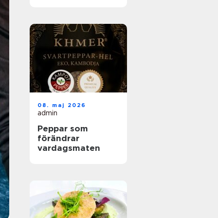
helhetslösningar
för alla tillfällen
08. maj 2026
admin
Peppar som
förändrar
vardagsmaten