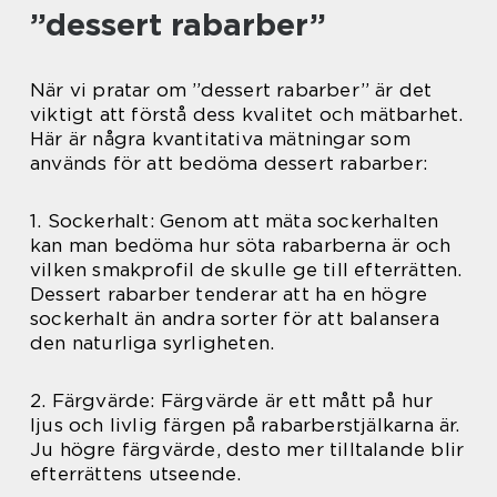
”dessert rabarber”
När vi pratar om ”dessert rabarber” är det
viktigt att förstå dess kvalitet och mätbarhet.
Här är några kvantitativa mätningar som
används för att bedöma dessert rabarber:
1. Sockerhalt: Genom att mäta sockerhalten
kan man bedöma hur söta rabarberna är och
vilken smakprofil de skulle ge till efterrätten.
Dessert rabarber tenderar att ha en högre
sockerhalt än andra sorter för att balansera
den naturliga syrligheten.
2. Färgvärde: Färgvärde är ett mått på hur
ljus och livlig färgen på rabarberstjälkarna är.
Ju högre färgvärde, desto mer tilltalande blir
efterrättens utseende.