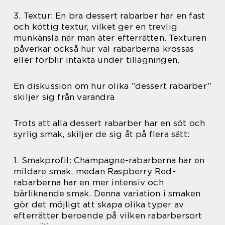
3. Textur: En bra dessert rabarber har en fast
och köttig textur, vilket ger en trevlig
munkänsla när man äter efterrätten. Texturen
påverkar också hur väl rabarberna krossas
eller förblir intakta under tillagningen.
En diskussion om hur olika ”dessert rabarber”
skiljer sig från varandra
Trots att alla dessert rabarber har en söt och
syrlig smak, skiljer de sig åt på flera sätt:
1. Smakprofil: Champagne-rabarberna har en
mildare smak, medan Raspberry Red-
rabarberna har en mer intensiv och
bärliknande smak. Denna variation i smaken
gör det möjligt att skapa olika typer av
efterrätter beroende på vilken rabarbersort