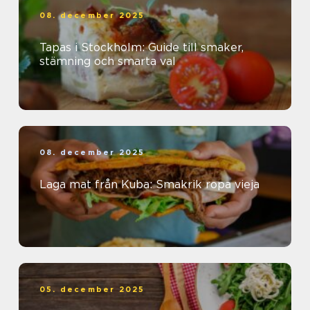
08. december 2025
Tapas i Stockholm: Guide till smaker,
stämning och smarta val
08. december 2025
Laga mat från Kuba: Smakrik ropa vieja
05. december 2025