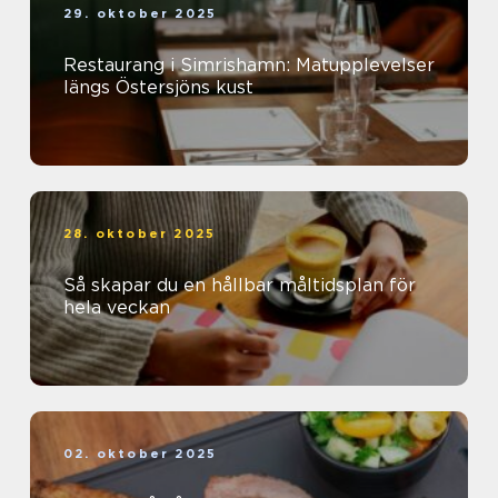
29. oktober 2025
Restaurang i Simrishamn: Matupplevelser
längs Östersjöns kust
28. oktober 2025
Så skapar du en hållbar måltidsplan för
hela veckan
02. oktober 2025