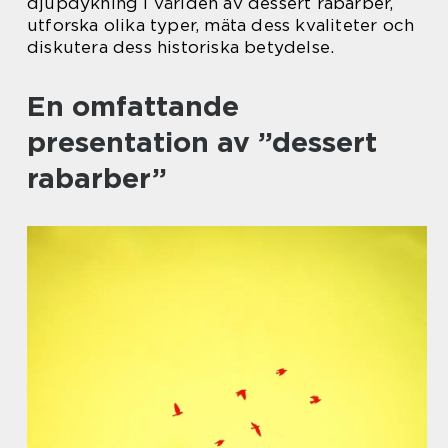
djupdykning i världen av dessert rabarber,
utforska olika typer, mäta dess kvaliteter och
diskutera dess historiska betydelse.
En omfattande
presentation av ”dessert
rabarber”