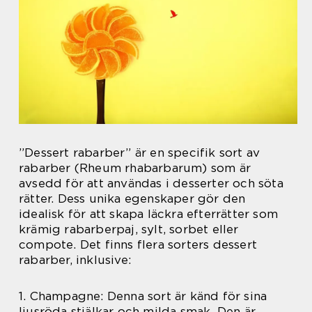
”Dessert rabarber” är en specifik sort av
rabarber (Rheum rhabarbarum) som är
avsedd för att användas i desserter och söta
rätter. Dess unika egenskaper gör den
idealisk för att skapa läckra efterrätter som
krämig rabarberpaj, sylt, sorbet eller
compote. Det finns flera sorters dessert
rabarber, inklusive:
1. Champagne: Denna sort är känd för sina
ljusröda stjälkar och milda smak. Den är