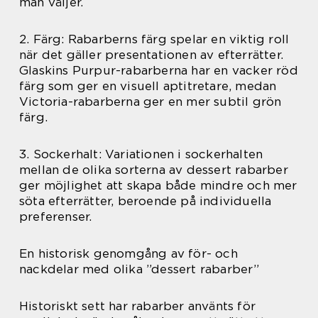
man väljer.
2. Färg: Rabarberns färg spelar en viktig roll
när det gäller presentationen av efterrätter.
Glaskins Purpur-rabarberna har en vacker röd
färg som ger en visuell aptitretare, medan
Victoria-rabarberna ger en mer subtil grön
färg.
3. Sockerhalt: Variationen i sockerhalten
mellan de olika sorterna av dessert rabarber
ger möjlighet att skapa både mindre och mer
söta efterrätter, beroende på individuella
preferenser.
En historisk genomgång av för- och
nackdelar med olika ”dessert rabarber”
Historiskt sett har rabarber använts för