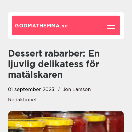
GODMATHEMMA.
se
Dessert rabarber: En
ljuvlig delikatess för
matälskaren
01 september 2023
Jon Larsson
Redaktionel