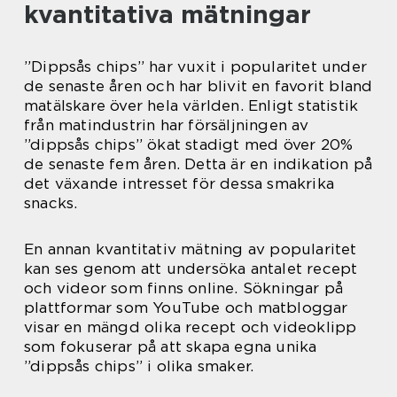
kvantitativa mätningar
”Dippsås chips” har vuxit i popularitet under
de senaste åren och har blivit en favorit bland
matälskare över hela världen. Enligt statistik
från matindustrin har försäljningen av
”dippsås chips” ökat stadigt med över 20%
de senaste fem åren. Detta är en indikation på
det växande intresset för dessa smakrika
snacks.
En annan kvantitativ mätning av popularitet
kan ses genom att undersöka antalet recept
och videor som finns online. Sökningar på
plattformar som YouTube och matbloggar
visar en mängd olika recept och videoklipp
som fokuserar på att skapa egna unika
”dippsås chips” i olika smaker.