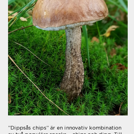
”Dippsås chips” är en innovativ kombination