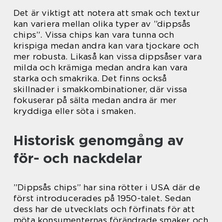
Det är viktigt att notera att smak och textur
kan variera mellan olika typer av ”dippsås
chips”. Vissa chips kan vara tunna och
krispiga medan andra kan vara tjockare och
mer robusta. Likaså kan vissa dippsåser vara
milda och krämiga medan andra kan vara
starka och smakrika. Det finns också
skillnader i smakkombinationer, där vissa
fokuserar på sälta medan andra är mer
kryddiga eller söta i smaken.
Historisk genomgång av
för- och nackdelar
”Dippsås chips” har sina rötter i USA där de
först introducerades på 1950-talet. Sedan
dess har de utvecklats och förfinats för att
möta konsumenternas förändrade smaker och