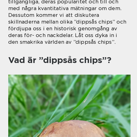
tillgängliga, deras popularitet och till och
med några kvantitativa mätningar om dem.
Dessutom kommer vi att diskutera
skillnaderna mellan olika ”dippsås chips” och
fördjupa oss i en historisk genomgång av
deras för- och nackdelar. Låt oss dyka in i
den smakrika världen av ”dippsås chips”.
Vad är ”dippsås chips”?