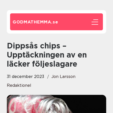
GODMATHEMMA.
se
Dippsås chips –
Upptäckningen av en
läcker följeslagare
31 december 2023
Jon Larsson
Redaktionel