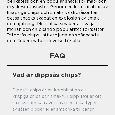
delikatess och en populär snack för mat- och
dryckesentusiaster. Genom en kombination av
knapriga chips och smakrika dipsåser har
dessa snacks skapat en explosion av smak
och njutning. Med olika smaker att välja
mellan och en ökande popularitet fortsätter
”dippsås chips” att erbjuda en spännande
och läcker matupplevelse för alla.
FAQ
Vad är dippsås chips?
Dippsås chips är en kombination av
krispiga chips och smakfull dipp. Det är ett
snacks som kan avnjutas med olika typer
av såser, dippar eller smakrika tillbehör.