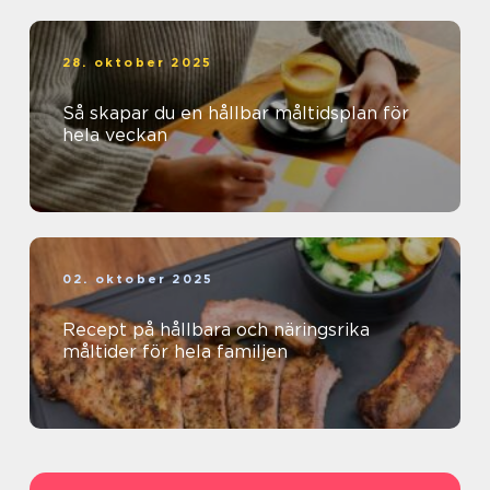
28. oktober 2025
Så skapar du en hållbar måltidsplan för
hela veckan
02. oktober 2025
Recept på hållbara och näringsrika
måltider för hela familjen