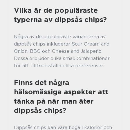
Vilka är de populäraste
typerna av dippsås chips?
Några av de populäraste varianterna av
dippsås chips inkluderar Sour Cream and
Onion, BBQ och Cheese and Jalapeño.
Dessa erbjuder olika smakkombinationer
för att tillfredsställa olika preferenser.
Finns det några
hälsomässiga aspekter att
tänka på när man äter
dippsås chips?
Dippsås chips kan vara höga i kalorier och