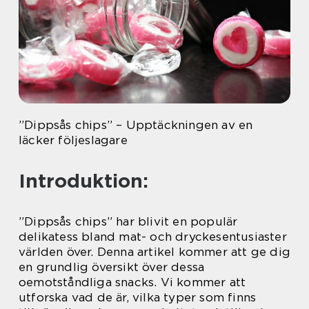
”Dippsås chips” – Upptäckningen av en
läcker följeslagare
Introduktion:
”Dippsås chips” har blivit en populär
delikatess bland mat- och dryckesentusiaster
världen över. Denna artikel kommer att ge dig
en grundlig översikt över dessa
oemotståndliga snacks. Vi kommer att
utforska vad de är, vilka typer som finns