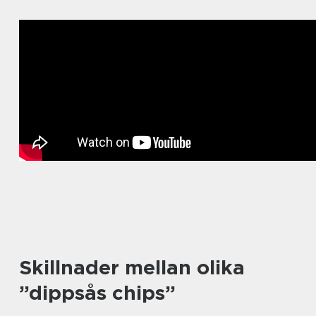
Skillnader mellan olika
”dippsås chips”