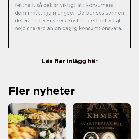
fetthalt, så det är viktigt att konsumera
dem i måttliga mängder. De bör ses som en
del av en balanserad kost och ett tillfälligt
nöje snarare än en daglig konsumtionsvara.
Läs fler inlägg här
Fler nyheter