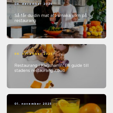
04. december 2025
Så får du din mat att smaka som på
restaurang
06. november 2025
Restaurang i Karlshamn: En guide till
stadens restaurangutbud
01. november 2025