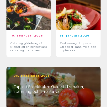
10. februari 2026
14. januari 2026
Catering göteborg så
Restaurang i Uppsala:
skapar du en minnesvärd
Guiden till mat, miljö och
servering utan stress
upplevelse
08. december 2025
Tapas i Stockholm: Guide till smaker,
stämning och smarta val