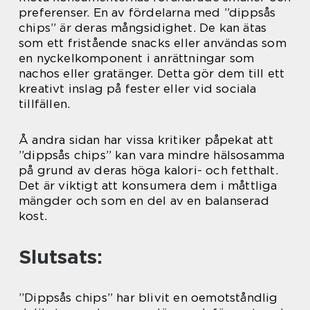
preferenser. En av fördelarna med ”dippsås
chips” är deras mångsidighet. De kan ätas
som ett fristående snacks eller användas som
en nyckelkomponent i anrättningar som
nachos eller gratänger. Detta gör dem till ett
kreativt inslag på fester eller vid sociala
tillfällen.
Å andra sidan har vissa kritiker påpekat att
”dippsås chips” kan vara mindre hälsosamma
på grund av deras höga kalori- och fetthalt.
Det är viktigt att konsumera dem i måttliga
mängder och som en del av en balanserad
kost.
Slutsats:
”Dippsås chips” har blivit en oemotståndlig