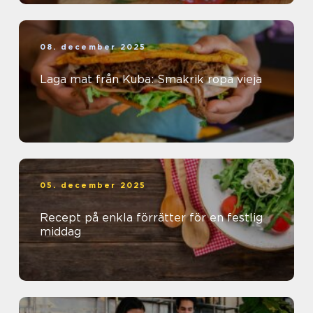
08. december 2025
Laga mat från Kuba: Smakrik ropa vieja
05. december 2025
Recept på enkla förrätter för en festlig
middag