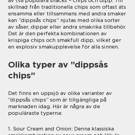
av två populära snacks – chips och dipp. Till
skillnad från traditionella chips som oftast äts
ensamma eller tillsammans med andra smaker
kan ”dippsås chips” njutas med olika sorter
av såser, dippar eller andra smakrika tillbehör.
Det är den perfekta kombinationen av
krispiga chips och smakfull dipp, vilket ger
en explosiv smakupplevelse för alla sinnen.
Olika typer av ”dippsås
chips”
Det finns en uppsjö av olika varianter av
”dippsås chips” som är tillgängliga på
marknaden idag. Här är några av de
populäraste typerna:
1. Sour Cream and Onion: Denna klassiska