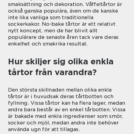
smaksättning och dekoration. Våffeltårtor är
också ganska populära, även om de kanske
inte lika vanliga som traditionella
sockerkakor. No-bake tårtor är ett relativt
nytt koncept, men de har blivit allt
populärare de senaste åren tack vare deras
enkelhet och smakrika resultat.
Hur skiljer sig olika enkla
tårtor från varandra?
Den största skillnaden mellan olika enkla
tårtor är i huvudsak deras tårtbotten och
fyllning. Vissa tårtor kan ha flera lager, medan
andra bara består av en enkel tårbotten. Vissa
är bakade med enkla ingredienser som smör,
socker och mjöl, medan andra inte behöver
använda ugn för att tillagas.