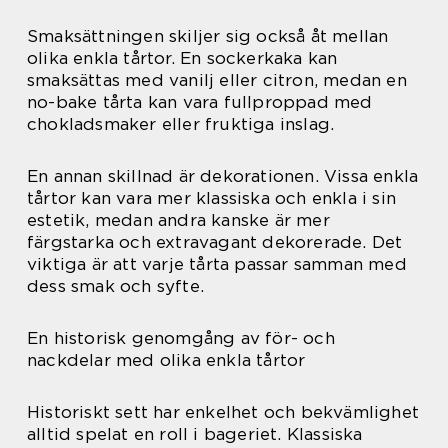
Smaksättningen skiljer sig också åt mellan
olika enkla tårtor. En sockerkaka kan
smaksättas med vanilj eller citron, medan en
no-bake tårta kan vara fullproppad med
chokladsmaker eller fruktiga inslag.
En annan skillnad är dekorationen. Vissa enkla
tårtor kan vara mer klassiska och enkla i sin
estetik, medan andra kanske är mer
färgstarka och extravagant dekorerade. Det
viktiga är att varje tårta passar samman med
dess smak och syfte.
En historisk genomgång av för- och
nackdelar med olika enkla tårtor
Historiskt sett har enkelhet och bekvämlighet
alltid spelat en roll i bageriet. Klassiska