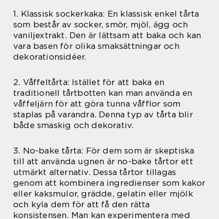
1. Klassisk sockerkaka: En klassisk enkel tårta
som består av socker, smör, mjöl, ägg och
vaniljextrakt. Den är lättsam att baka och kan
vara basen för olika smaksättningar och
dekorationsidéer.
2. Våffeltårta: Istället för att baka en
traditionell tårtbotten kan man använda en
våffeljärn för att göra tunna våfflor som
staplas på varandra. Denna typ av tårta blir
både smaskig och dekorativ.
3. No-bake tårta: För dem som är skeptiska
till att använda ugnen är no-bake tårtor ett
utmärkt alternativ. Dessa tårtor tillagas
genom att kombinera ingredienser som kakor
eller kaksmulor, grädde, gelatin eller mjölk
och kyla dem för att få den rätta
konsistensen. Man kan experimentera med