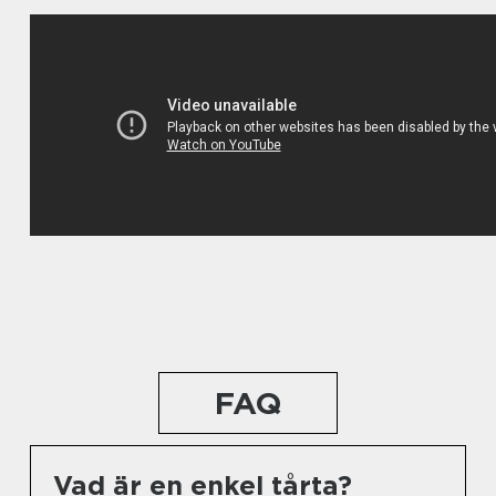
FAQ
Vad är en enkel tårta?