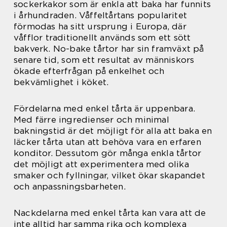
sockerkakor som är enkla att baka har funnits
i århundraden. Våffeltårtans popularitet
förmodas ha sitt ursprung i Europa, där
våfflor traditionellt används som ett sött
bakverk. No-bake tårtor har sin framväxt på
senare tid, som ett resultat av människors
ökade efterfrågan på enkelhet och
bekvämlighet i köket.
Fördelarna med enkel tårta är uppenbara.
Med färre ingredienser och minimal
bakningstid är det möjligt för alla att baka en
läcker tårta utan att behöva vara en erfaren
konditor. Dessutom gör många enkla tårtor
det möjligt att experimentera med olika
smaker och fyllningar, vilket ökar skapandet
och anpassningsbarheten.
Nackdelarna med enkel tårta kan vara att de
inte alltid har samma rika och komplexa