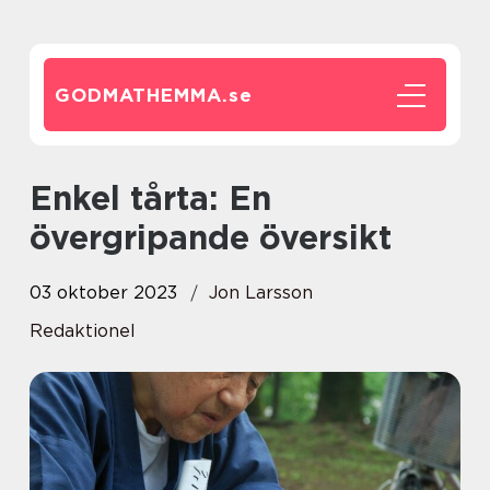
GODMATHEMMA.
se
Enkel tårta: En
övergripande översikt
03 oktober 2023
Jon Larsson
Redaktionel