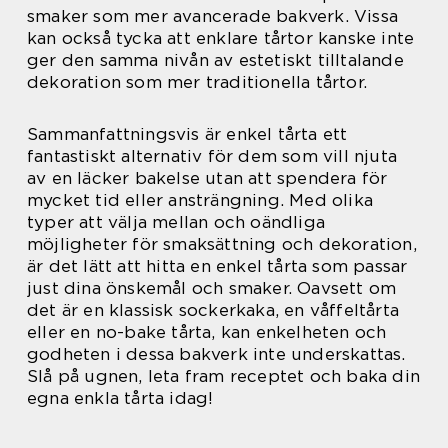
smaker som mer avancerade bakverk. Vissa
kan också tycka att enklare tårtor kanske inte
ger den samma nivån av estetiskt tilltalande
dekoration som mer traditionella tårtor.
Sammanfattningsvis är enkel tårta ett
fantastiskt alternativ för dem som vill njuta
av en läcker bakelse utan att spendera för
mycket tid eller ansträngning. Med olika
typer att välja mellan och oändliga
möjligheter för smaksättning och dekoration,
är det lätt att hitta en enkel tårta som passar
just dina önskemål och smaker. Oavsett om
det är en klassisk sockerkaka, en våffeltårta
eller en no-bake tårta, kan enkelheten och
godheten i dessa bakverk inte underskattas.
Slå på ugnen, leta fram receptet och baka din
egna enkla tårta idag!