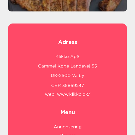
Adress
web:
www.klikko.dk/
Menu
Annonsering