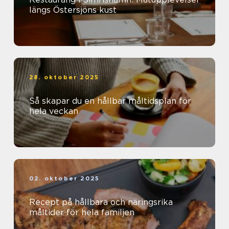
längs Östersjöns kust
28. oktober 2025
Så skapar du en hållbar måltidsplan för
hela veckan
02. oktober 2025
Recept på hållbara och näringsrika
måltider för hela familjen