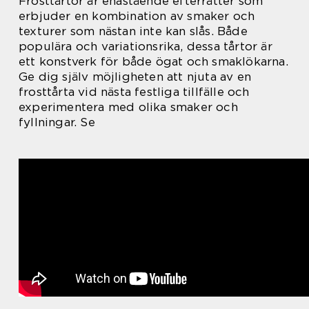
Frosttårtor är enastående efterrätter som
erbjuder en kombination av smaker och
texturer som nästan inte kan slås. Både
populära och variationsrika, dessa tårtor är
ett konstverk för både ögat och smaklökarna.
Ge dig själv möjligheten att njuta av en
frosttårta vid nästa festliga tillfälle och
experimentera med olika smaker och
fyllningar. Se