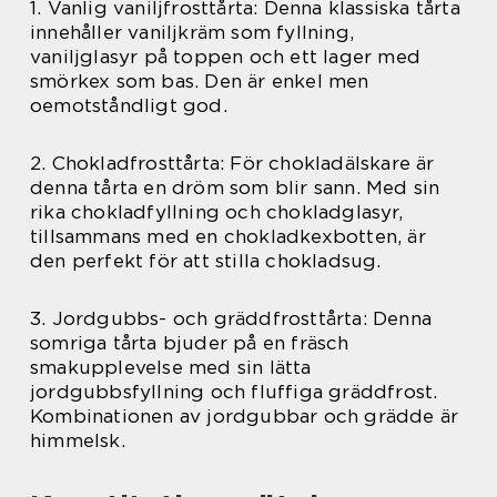
1. Vanlig vaniljfrosttårta: Denna klassiska tårta
innehåller vaniljkräm som fyllning,
vaniljglasyr på toppen och ett lager med
smörkex som bas. Den är enkel men
oemotståndligt god.
2. Chokladfrosttårta: För chokladälskare är
denna tårta en dröm som blir sann. Med sin
rika chokladfyllning och chokladglasyr,
tillsammans med en chokladkexbotten, är
den perfekt för att stilla chokladsug.
3. Jordgubbs- och gräddfrosttårta: Denna
somriga tårta bjuder på en fräsch
smakupplevelse med sin lätta
jordgubbsfyllning och fluffiga gräddfrost.
Kombinationen av jordgubbar och grädde är
himmelsk.