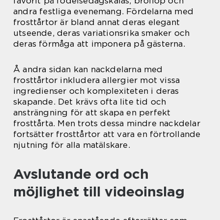
favorit på födelsedagskalas, bröllop och
andra festliga evenemang. Fördelarna med
frosttårtor är bland annat deras elegant
utseende, deras variationsrika smaker och
deras förmåga att imponera på gästerna.
Å andra sidan kan nackdelarna med
frosttårtor inkludera allergier mot vissa
ingredienser och komplexiteten i deras
skapande. Det krävs ofta lite tid och
ansträngning för att skapa en perfekt
frosttårta. Men trots dessa mindre nackdelar
fortsätter frosttårtor att vara en förtrollande
njutning för alla matälskare.
Avslutande ord och
möjlighet till videoinslag