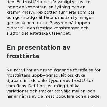
den. En frosttårta består vanligtvis av tre
lager: en kexbotten, en fyllning och en
krämig glasyr. Kexbotten fungerar som bas
och ger stadga åt tårtan, medan fyllningen
ger smak och textur. Glasyren på toppen
bidrar till den frostiga konsistensen och
slutför det estetiska utseendet.
En presentation av
frosttårta
Nu när vi har en grundläggande förståelse för
frosttårtans uppbyggnad, låt oss dyka
djupare in i de olika typerna av frosttårtor
som finns. Det finns en mängd olika
variationer och smaker att välja mellan, och
här är några av de mest populära och älskade.