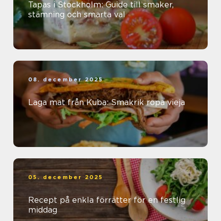
Tapas i Stockholm: Guide till smaker,
stämning och smarta val
08. december 2025
Laga mat från Kuba: Smakrik ropa vieja
05. december 2025
Recept på enkla förrätter för en festlig
middag