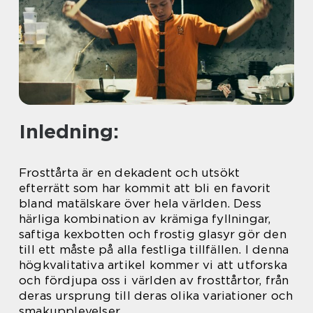
Inledning:
Frosttårta är en dekadent och utsökt
efterrätt som har kommit att bli en favorit
bland matälskare över hela världen. Dess
härliga kombination av krämiga fyllningar,
saftiga kexbotten och frostig glasyr gör den
till ett måste på alla festliga tillfällen. I denna
högkvalitativa artikel kommer vi att utforska
och fördjupa oss i världen av frosttårtor, från
deras ursprung till deras olika variationer och
smakupplevelser.