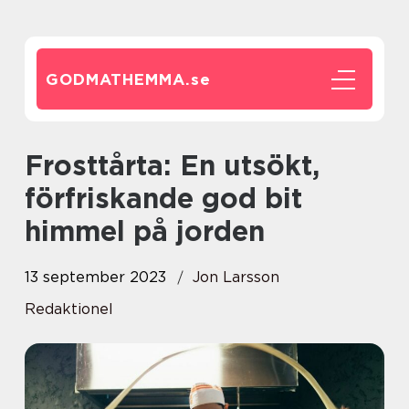
GODMATHEMMA.
se
Frosttårta: En utsökt,
förfriskande god bit
himmel på jorden
13 september 2023
Jon Larsson
Redaktionel