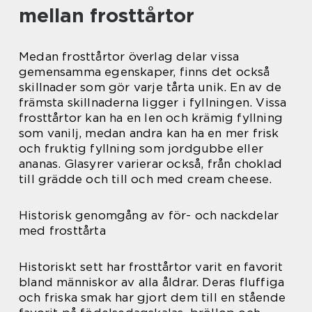
mellan frosttårtor
Medan frosttårtor överlag delar vissa
gemensamma egenskaper, finns det också
skillnader som gör varje tårta unik. En av de
främsta skillnaderna ligger i fyllningen. Vissa
frosttårtor kan ha en len och krämig fyllning
som vanilj, medan andra kan ha en mer frisk
och fruktig fyllning som jordgubbe eller
ananas. Glasyrer varierar också, från choklad
till grädde och till och med cream cheese.
Historisk genomgång av för- och nackdelar
med frosttårta
Historiskt sett har frosttårtor varit en favorit
bland människor av alla åldrar. Deras fluffiga
och friska smak har gjort dem till en stående