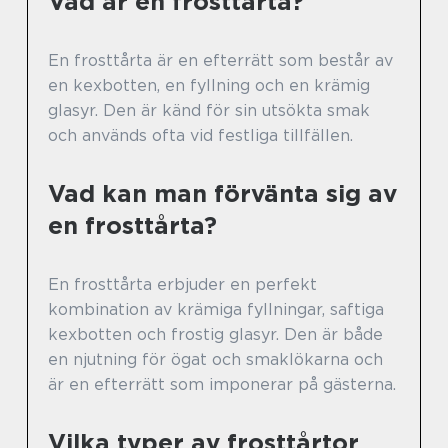
Vad är en frosttårta?
En frosttårta är en efterrätt som består av
en kexbotten, en fyllning och en krämig
glasyr. Den är känd för sin utsökta smak
och används ofta vid festliga tillfällen.
Vad kan man förvänta sig av
en frosttårta?
En frosttårta erbjuder en perfekt
kombination av krämiga fyllningar, saftiga
kexbotten och frostig glasyr. Den är både
en njutning för ögat och smaklökarna och
är en efterrätt som imponerar på gästerna.
Vilka typer av frosttårtor