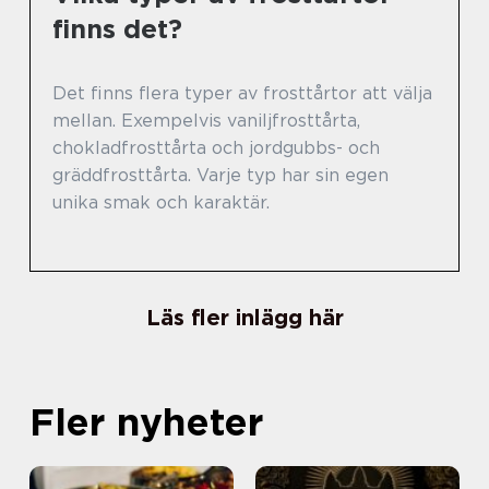
finns det?
Det finns flera typer av frosttårtor att välja
mellan. Exempelvis vaniljfrosttårta,
chokladfrosttårta och jordgubbs- och
gräddfrosttårta. Varje typ har sin egen
unika smak och karaktär.
Läs fler inlägg här
Fler nyheter