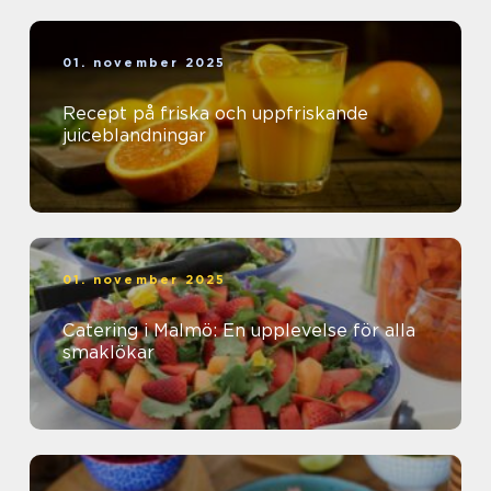
01. november 2025
Recept på friska och uppfriskande
juiceblandningar
01. november 2025
Catering i Malmö: En upplevelse för alla
smaklökar