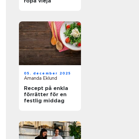
ropa vieja
05. december 2025
Amanda Eklund
Recept på enkla
förrätter för en
festlig middag