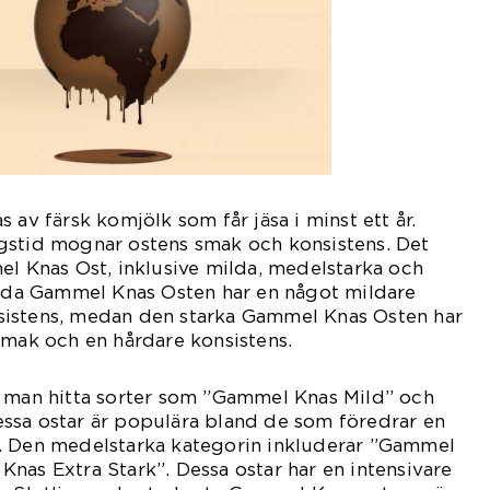
 av färsk komjölk som får jäsa i minst ett år.
gstid mognar ostens smak och konsistens. Det
el Knas Ost, inklusive milda, medelstarka och
milda Gammel Knas Osten har en något mildare
istens, medan den starka Gammel Knas Osten har
smak och en hårdare konsistens.
n man hitta sorter som ”Gammel Knas Mild” och
ssa ostar är populära bland de som föredrar en
. Den medelstarka kategorin inkluderar ”Gammel
nas Extra Stark”. Dessa ostar har en intensivare