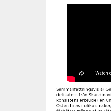
Sammanfattningsvis är Ga
delikatess från Skandinav
konsistens erbjuder en un
Osten finns i olika smaker,
förbättra många olika rätt