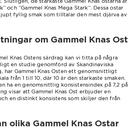
. Slutligen, de starkaste Gammel Knas ostarna är
k” och ”Gammel Knas Mega Stark”. Dessa ostar
jupt fyllig smak som tilltalar den mest djärva av
ätningar om Gammel Knas Ost
mel Knas Ostens särdrag kan vi titta på några
nligt en studie genomförd av Skandinaviska
ng, har Gammel Knas Osten ett genomsnittligt
la från 1 till 10, där 10 är den starkaste smaken.
n ha en genomsnittlig konsistensindex på 7,2 på
ng visar att Gammel Knas Ost erbjuder en
ch en distinkt konsistens som skiljer den från
lan olika Gammel Knas Ostar