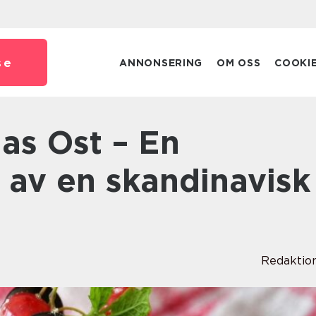
se
ANNONSERING
OM OSS
COOKI
 av en skandinavisk
Redaktio