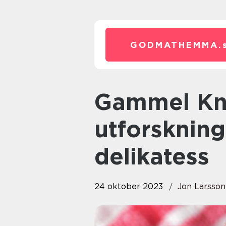
GODMATHEMMA.
Gammel Knas Ost – En
utforskning
delikatess
24 oktober 2023
Jon Larsson