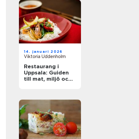
14. januari 2026
Viktoria Uddenholm
Restaurang i
Uppsala: Guiden
till mat, miljö och
upplevelse