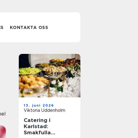
ES
KONTAKTA OSS
13. juni 2026
Viktoria Uddenholm
nel
Catering i
Karlstad:
Smakfulla