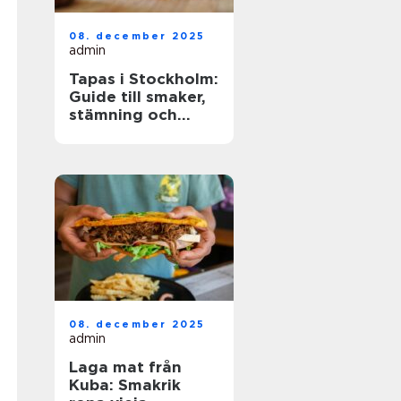
08. december 2025
admin
Tapas i Stockholm:
Guide till smaker,
stämning och
smarta val
08. december 2025
admin
Laga mat från
Kuba: Smakrik