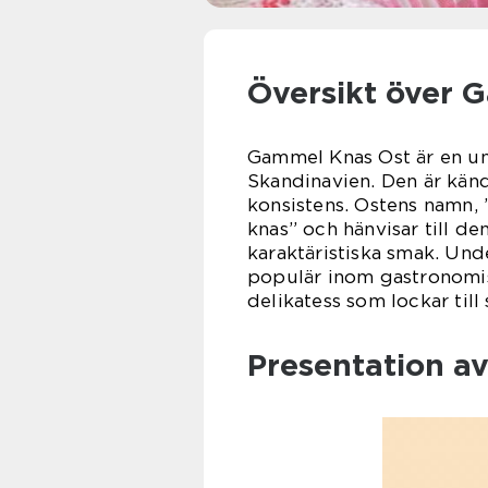
Översikt över 
Gammel Knas Ost är en uni
Skandinavien. Den är känd
konsistens. Ostens namn,
knas” och hänvisar till d
karaktäristiska smak. Und
populär inom gastronomis
delikatess som lockar till
Presentation a