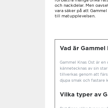
och nackdelar. Men oavset
vara säker på att Gammel 
till matupplevelsen.
Vad är Gammel 
Gammel Knas Ost är en o
kännetecknas av sin star
tillverkas genom att färs
djupa smak och fastare k
Vilka typer av 