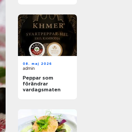
helhetslösningar
för alla tillfällen
08. maj 2026
admin
Peppar som
förändrar
vardagsmaten