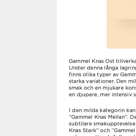
Gammel Knas Ost tillverkas
Under denna långa lagrin
finns olika typer av Gamm
starka variationer. Den 
smak och en mjukare kons
en djupare, mer intensiv 
I den milda kategorin ka
”Gammel Knas Mellan”. De
subtilare smakupplevelse
Knas Stark” och ”Gammel K