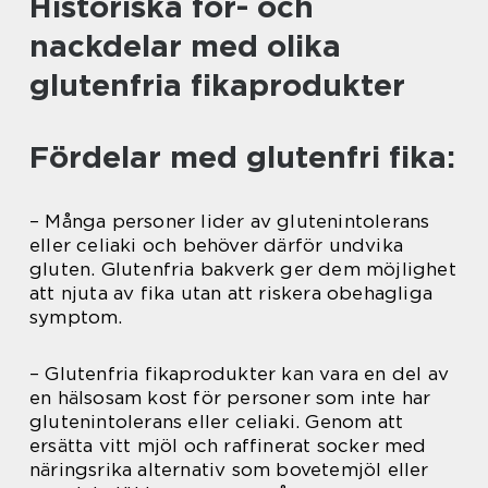
Historiska för- och
nackdelar med olika
glutenfria fikaprodukter
Fördelar med glutenfri fika:
– Många personer lider av glutenintolerans
eller celiaki och behöver därför undvika
gluten. Glutenfria bakverk ger dem möjlighet
att njuta av fika utan att riskera obehagliga
symptom.
– Glutenfria fikaprodukter kan vara en del av
en hälsosam kost för personer som inte har
glutenintolerans eller celiaki. Genom att
ersätta vitt mjöl och raffinerat socker med
näringsrika alternativ som bovetemjöl eller