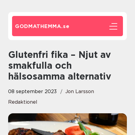
GODMATHEMMA.
se
Glutenfri fika – Njut av
smakfulla och
hälsosamma alternativ
08 september 2023
Jon Larsson
Redaktionel