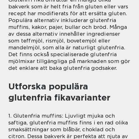
bakverk som är helt fria från gluten eller vars
recept har modifierats för att ersätta gluten.
Populära alternativ inkluderar glutenfria
muffins, kakor, pajer, bullar och bröd. Många
av dessa alternativ innehåller ingredienser
som teffmjöl, rismjöl, bovetemjöl eller
mandelmjöl, som alla är naturligt glutenfria.
Det finns också specialiserade glutenfria
mjölmixar tillgängliga på marknaden som gör
det enklare att baka glutenfria godsaker.
Utforska populära
glutenfria fikavarianter
1. Glutenfria muffins: Ljuvligt mjuka och
saftiga, glutenfria muffins finns i en rad olika
smaksättningar som blåbär, choklad och
citron. Dessa bakverk är perfekta att njuta av