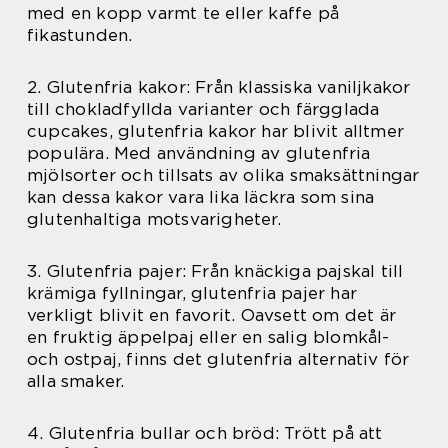
med en kopp varmt te eller kaffe på
fikastunden.
2. Glutenfria kakor: Från klassiska vaniljkakor
till chokladfyllda varianter och färgglada
cupcakes, glutenfria kakor har blivit alltmer
populära. Med användning av glutenfria
mjölsorter och tillsats av olika smaksättningar
kan dessa kakor vara lika läckra som sina
glutenhaltiga motsvarigheter.
3. Glutenfria pajer: Från knäckiga pajskal till
krämiga fyllningar, glutenfria pajer har
verkligt blivit en favorit. Oavsett om det är
en fruktig äppelpaj eller en salig blomkål-
och ostpaj, finns det glutenfria alternativ för
alla smaker.
4. Glutenfria bullar och bröd: Trött på att