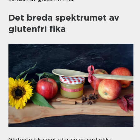
Det breda spektrumet av
glutenfri fika
Glutenfri fika omfattar en mängd olika