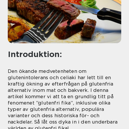
Introduktion:
Den ökande medvetenheten om
glutenintolerans och celiaki har lett till en
kraftig ökning av efterfrågan på glutenfria
alternativ inom mat och bakverk. I denna
artikel kommer vi att ta en grundlig titt på
fenomenet ”glutenfri fika”, inklusive olika
typer av glutenfria alternativ, populära
varianter och dess historiska för- och
nackdelar. Så låt oss dyka in i den underbara
världen av glutenfri fika!