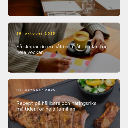
28. oktober 2025
Så skapar du en hållbar måltidsplan för
hela veckan
02. oktober 2025
Recept på hållbara och näringsrika
måltider för hela familjen