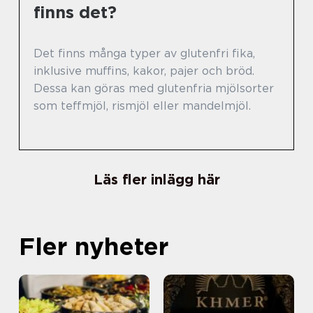
finns det?
Det finns många typer av glutenfri fika,
inklusive muffins, kakor, pajer och bröd.
Dessa kan göras med glutenfria mjölsorter
som teffmjöl, rismjöl eller mandelmjöl.
Läs fler inlägg här
Fler nyheter