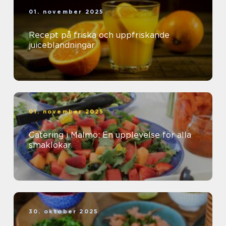
01. november 2025
Recept på friska och uppfriskande
juiceblandningar
01. november 2025
Catering i Malmö: En upplevelse för alla
smaklökar
30. oktober 2025