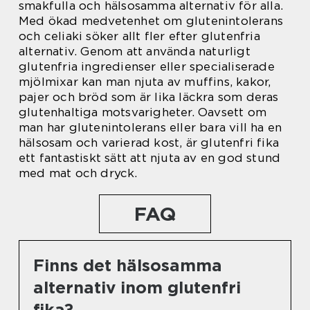
smakfulla och hälsosamma alternativ för alla.
Med ökad medvetenhet om glutenintolerans
och celiaki söker allt fler efter glutenfria
alternativ. Genom att använda naturligt
glutenfria ingredienser eller specialiserade
mjölmixar kan man njuta av muffins, kakor,
pajer och bröd som är lika läckra som deras
glutenhaltiga motsvarigheter. Oavsett om
man har glutenintolerans eller bara vill ha en
hälsosam och varierad kost, är glutenfri fika
ett fantastiskt sätt att njuta av en god stund
med mat och dryck.
FAQ
Finns det hälsosamma
alternativ inom glutenfri
fika?