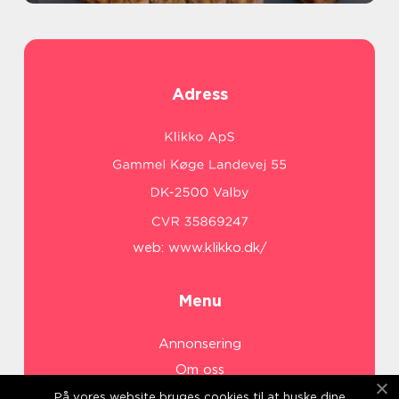
Adress
web:
www.klikko.dk/
Menu
Annonsering
Om oss
Cookies
På vores website bruges cookies til at huske dine