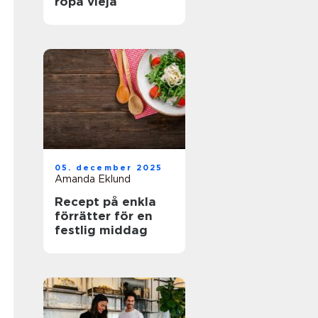
ropa vieja
05. december 2025
Amanda Eklund
Recept på enkla
förrätter för en
festlig middag