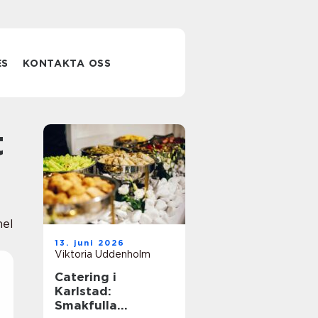
ES
KONTAKTA OSS
nel
13. juni 2026
Viktoria Uddenholm
Catering i
Karlstad:
Smakfulla