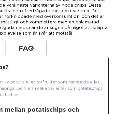
de vanligaste varianterna av goda chips. Dessa
ulära och efterfrågade runt om i världen. Det
sker förknippade med överkonsumtion, och det är
em måttligt och komplettera med en balanserad
oritgoda chips när du är sugen på något att knapra
upplevelse som är svår att motstå!
FAQ
ps?
r av potatis eller rotfrukter som har stekts eller
napriga. De finns i olika varianter som potatischips,
uktschips.
n mellan potatischips och