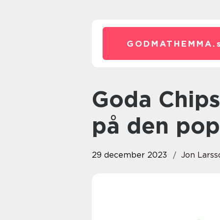
GODMATHEMMA.
Goda Chips: En djupgående titt
på den pop
29 december 2023
Jon Larss