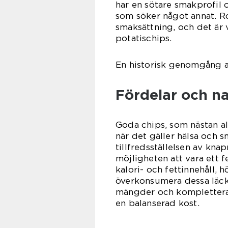
har en sötare smakprofil
som söker något annat. R
smaksättning, och det är 
potatischips.
En historisk genomgång a
Fördelar och n
Goda chips, som nästan al
när det gäller hälsa och 
tillfredsställelsen av kn
möjligheten att vara ett f
kalori- och fettinnehåll, 
överkonsumera dessa läckr
mängder och komplettera 
en balanserad kost.