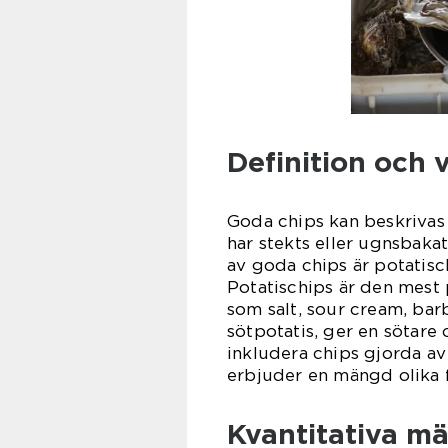
Definition och v
Goda chips kan beskrivas 
har stekts eller ugnsbakat
av goda chips är potatisc
Potatischips är den mest
som salt, sour cream, bar
sötpotatis, ger en sötare
inkludera chips gjorda av
erbjuder en mängd olika f
Kvantitativa m