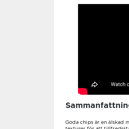
Sammanfattnin
Goda chips är en älskad 
texturer för att tillfredss