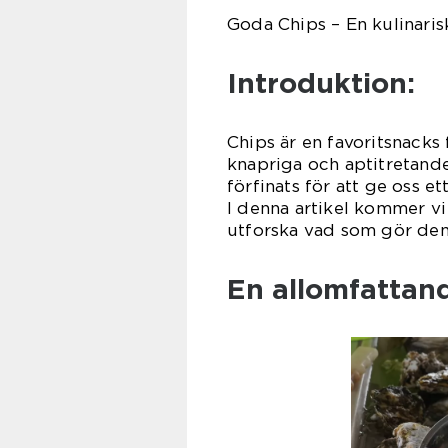
Goda Chips – En kulinaris
Introduktion:
Chips är en favoritsnacks
knapriga och aptitretande
förfinats för att ge oss e
I denna artikel kommer vi
utforska vad som gör dem
En allomfattan