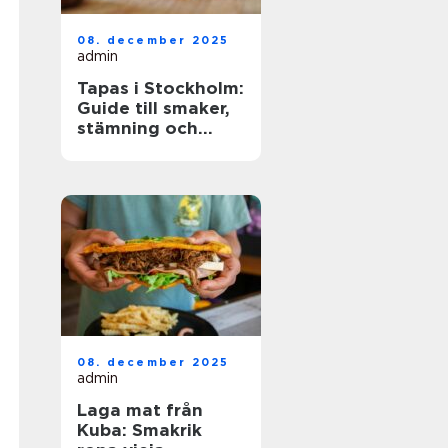
08. december 2025
admin
Tapas i Stockholm:
Guide till smaker,
stämning och
smarta val
08. december 2025
admin
Laga mat från
Kuba: Smakrik