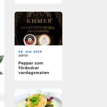
helhetslösningar
för alla tillfällen
08. maj 2026
admin
Peppar som
förändrar
vardagsmaten