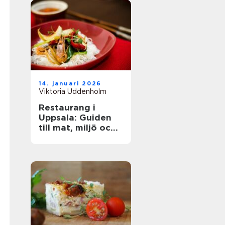
14. januari 2026
Viktoria Uddenholm
Restaurang i
Uppsala: Guiden
till mat, miljö och
upplevelse