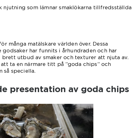
k njutning som lämnar smaklökarna tillfredsställda
 för många matälskare världen över. Dessa
 godsaker har funnits i århundraden och har
tt brett utbud av smaker och texturer att njuta av.
 att ta en närmare titt på ”goda chips” och
 så speciella.
de presentation av goda chips