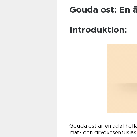
Gouda ost: En ä
Introduktion:
Gouda ost är en ädel holl
mat- och dryckesentusiast