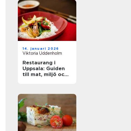
14. januari 2026
Viktoria Uddenholm
Restaurang i
Uppsala: Guiden
till mat, miljö och
upplevelse