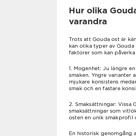
Hur olika Gouda 
varandra
Trots att Gouda ost är kä
kan olika typer av Gouda 
faktorer som kan påverka 
1. Mogenhet: Ju längre en
smaken. Yngre varianter 
mjukare konsistens medan
smak och en fastare konsi
2. Smaksättningar: Vissa G
smaksättningar som vitlök
osten en unik smakprofil 
En historisk genomgång a