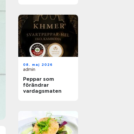
helhetslösningar
för alla tillfällen
08. maj 2026
admin
Peppar som
förändrar
vardagsmaten