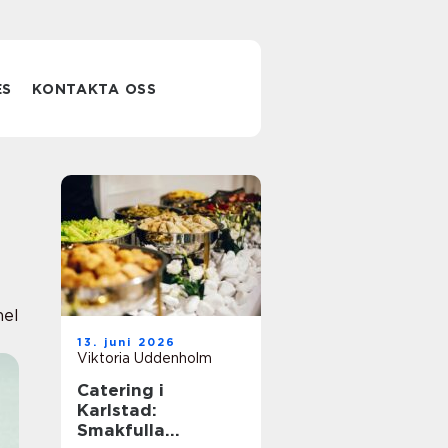
ES
KONTAKTA OSS
nel
13. juni 2026
Viktoria Uddenholm
Catering i
Karlstad:
Smakfulla