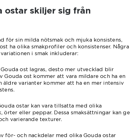
ostar skiljer sig från
nd för sin milda nötsmak och mjuka konsistens,
ost ha olika smakprofiler och konsistenser. Några
variationen i smak inkluderar:
 Gouda ost lagras, desto mer utvecklad blir
av Gouda ost kommer att vara mildare och ha en
 äldre varianter kommer att ha en mer intensiv
stens.
ouda ostar kan vara tillsatta med olika
, örter eller peppar. Dessa smaksättningar kan ge
och varierande texturer.
v för- och nackdelar med olika Gouda ostar