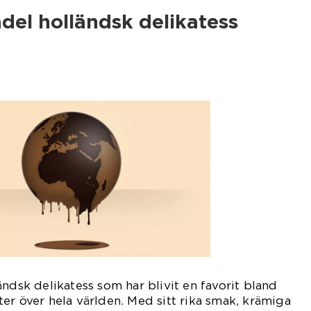
del holländsk delikatess
ändsk delikatess som har blivit en favorit bland
er över hela världen. Med sitt rika smak, krämiga