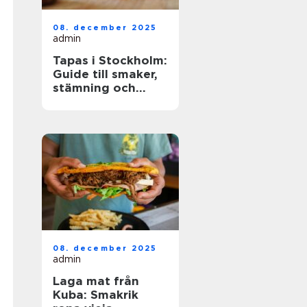
08. december 2025
admin
Tapas i Stockholm:
Guide till smaker,
stämning och
smarta val
08. december 2025
admin
Laga mat från
Kuba: Smakrik