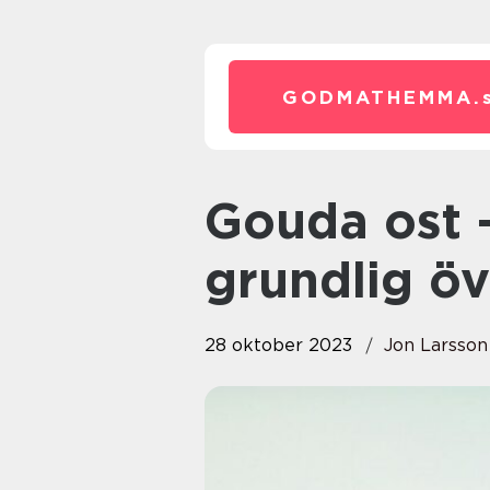
GODMATHEMMA.
Gouda ost – En övergripande,
grundlig öv
28 oktober 2023
Jon Larsson