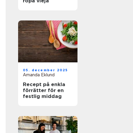
ropa vieja
05. december 2025
Amanda Eklund
Recept på enkla
förrätter för en
festlig middag