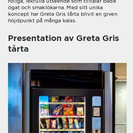
roliga, lekfulla utseende som tilltalar både
ögat och smaklökarna. Med sitt unika
koncept har Greta Gris tårta blivit en given
höjdpunkt på många kalas.
Presentation av Greta Gris
tårta