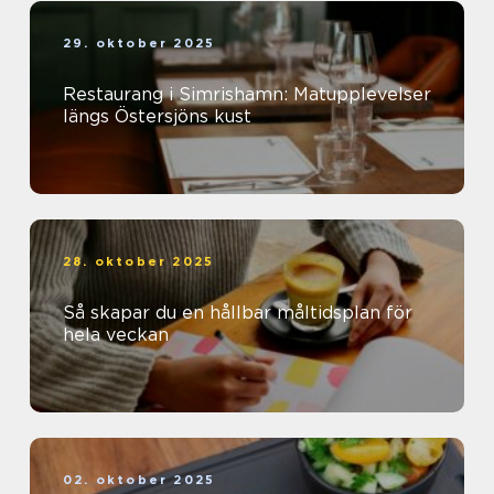
29. oktober 2025
Restaurang i Simrishamn: Matupplevelser
längs Östersjöns kust
28. oktober 2025
Så skapar du en hållbar måltidsplan för
hela veckan
02. oktober 2025