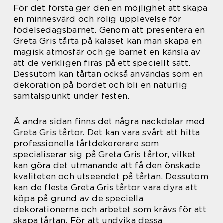
För det första ger den en möjlighet att skapa
en minnesvärd och rolig upplevelse för
födelsedagsbarnet. Genom att presentera en
Greta Gris tårta på kalaset kan man skapa en
magisk atmosfär och ge barnet en känsla av
att de verkligen firas på ett speciellt sätt.
Dessutom kan tårtan också användas som en
dekoration på bordet och bli en naturlig
samtalspunkt under festen.
Å andra sidan finns det några nackdelar med
Greta Gris tårtor. Det kan vara svårt att hitta
professionella tårtdekorerare som
specialiserar sig på Greta Gris tårtor, vilket
kan göra det utmanande att få den önskade
kvaliteten och utseendet på tårtan. Dessutom
kan de flesta Greta Gris tårtor vara dyra att
köpa på grund av de speciella
dekorationerna och arbetet som krävs för att
skapa tårtan. För att undvika dessa