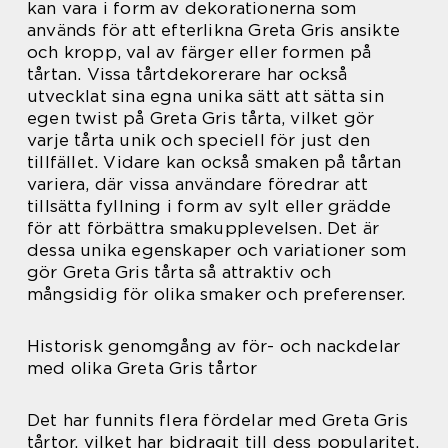
kan vara i form av dekorationerna som
används för att efterlikna Greta Gris ansikte
och kropp, val av färger eller formen på
tårtan. Vissa tårtdekorerare har också
utvecklat sina egna unika sätt att sätta sin
egen twist på Greta Gris tårta, vilket gör
varje tårta unik och speciell för just den
tillfället. Vidare kan också smaken på tårtan
variera, där vissa användare föredrar att
tillsätta fyllning i form av sylt eller grädde
för att förbättra smakupplevelsen. Det är
dessa unika egenskaper och variationer som
gör Greta Gris tårta så attraktiv och
mångsidig för olika smaker och preferenser.
Historisk genomgång av för- och nackdelar
med olika Greta Gris tårtor
Det har funnits flera fördelar med Greta Gris
tårtor, vilket har bidragit till dess popularitet.