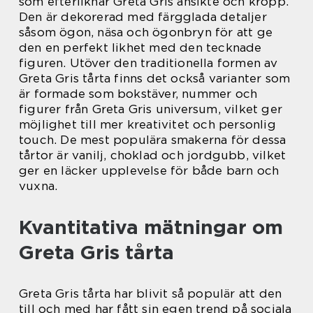
som efterliknar Greta Gris ansikte och kropp.
Den är dekorerad med färgglada detaljer
såsom ögon, näsa och ögonbryn för att ge
den en perfekt likhet med den tecknade
figuren. Utöver den traditionella formen av
Greta Gris tårta finns det också varianter som
är formade som bokstäver, nummer och
figurer från Greta Gris universum, vilket ger
möjlighet till mer kreativitet och personlig
touch. De mest populära smakerna för dessa
tårtor är vanilj, choklad och jordgubb, vilket
ger en läcker upplevelse för både barn och
vuxna.
Kvantitativa mätningar om
Greta Gris tårta
Greta Gris tårta har blivit så populär att den
till och med har fått sin egen trend på sociala