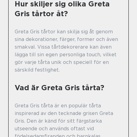
Hur skiljer sig olika Greta
Gris tårtor åt?
Greta Gris tårtor kan skilja sig åt genom
sina dekorationer, färger, former och även
smakval. Vissa tårtdekorerare kan även
lägga till sin egen personliga touch, vilket
gör varje tårta unik och speciell för en
särskild festlighet.
Vad är Greta Gris tårta?
Greta Gris tårta är en populär tårta
inspirerad av den tecknade grisen Greta
Gris. Den är känd för sitt färgstarka
utseende och används oftast vid
födelsedagsfiranden och barnkalas.