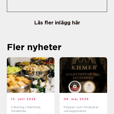
Läs fler inlägg här
Fler nyheter
13. juni 2026
08. maj 2026
Catering i Karlstad:
Peppar som förändrar
Smakfulla
vardagsmaten