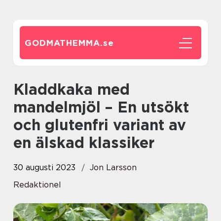
GODMATHEMMA.
se
Kladdkaka med
mandelmjöl – En utsökt
och glutenfri variant av
en älskad klassiker
30 augusti 2023
Jon Larsson
Redaktionel