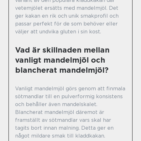
variant av den populära kladdkakan där
vetemjölet ersätts med mandelmjöl. Det
ger kakan en rik och unik smakprofil och
passar perfekt för de som behöver eller
väljer att undvika gluten i sin kost.
Vad är skillnaden mellan
vanligt mandelmjöl och
blancherat mandelmjöl?
Vanligt mandelmjöl görs genom att finmala
sötmandlar till en pulverformig konsistens
och behåller även mandelskalet.
Blancherat mandelmjöl däremot är
framställt av sötmandlar vars skal har
tagits bort innan malning. Detta ger en
något mildare smak till kladdkakan.