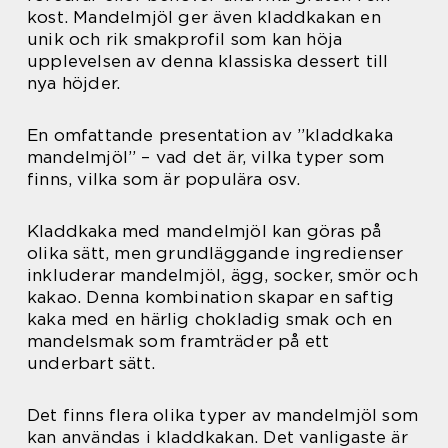
kost. Mandelmjöl ger även kladdkakan en
unik och rik smakprofil som kan höja
upplevelsen av denna klassiska dessert till
nya höjder.
En omfattande presentation av ”kladdkaka
mandelmjöl” – vad det är, vilka typer som
finns, vilka som är populära osv.
Kladdkaka med mandelmjöl kan göras på
olika sätt, men grundläggande ingredienser
inkluderar mandelmjöl, ägg, socker, smör och
kakao. Denna kombination skapar en saftig
kaka med en härlig chokladig smak och en
mandelsmak som framträder på ett
underbart sätt.
Det finns flera olika typer av mandelmjöl som
kan användas i kladdkakan. Det vanligaste är