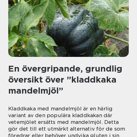
En övergripande, grundlig
översikt över ”kladdkaka
mandelmjöl”
Kladdkaka med mandelmjöl är en härlig
variant av den populära kladdkakan där
vetemjölet ersätts med mandelmjöl. Detta
gör det till ett utmärkt alternativ för de som
föredrar eller behöver undvika gluten i sin