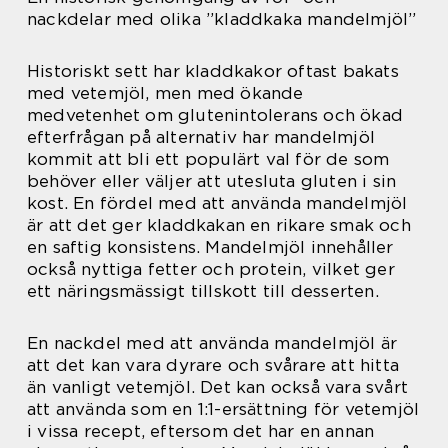
nackdelar med olika ”kladdkaka mandelmjöl”
Historiskt sett har kladdkakor oftast bakats
med vetemjöl, men med ökande
medvetenhet om glutenintolerans och ökad
efterfrågan på alternativ har mandelmjöl
kommit att bli ett populärt val för de som
behöver eller väljer att utesluta gluten i sin
kost. En fördel med att använda mandelmjöl
är att det ger kladdkakan en rikare smak och
en saftig konsistens. Mandelmjöl innehåller
också nyttiga fetter och protein, vilket ger
ett näringsmässigt tillskott till desserten.
En nackdel med att använda mandelmjöl är
att det kan vara dyrare och svårare att hitta
än vanligt vetemjöl. Det kan också vara svårt
att använda som en 1:1-ersättning för vetemjöl
i vissa recept, eftersom det har en annan