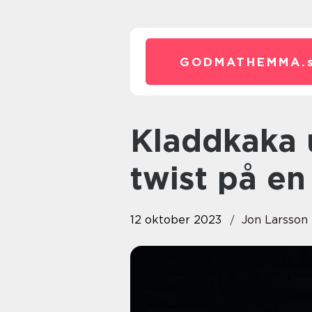
GODMATHEMMA.
Kladdkaka utan ägg: En läcker
twist på en
12 oktober 2023
Jon Larsson