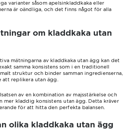
iga varianter såsom apelsinkladdkaka eller
erna är oändliga, och det finns något för alla
ätningar om kladdkaka utan
ativa mätningarna av kladdkaka utan ägg kan det
 exakt samma konsistens som i en traditionell
malt struktur och binder samman ingredienserna,
 att replikera utan ägg.
illsatsen av en kombination av majsstärkelse och
 en mer kladdig konsistens utan ägg. Detta kräver
rande för att hitta den perfekta balansen.
an olika kladdkaka utan ägg