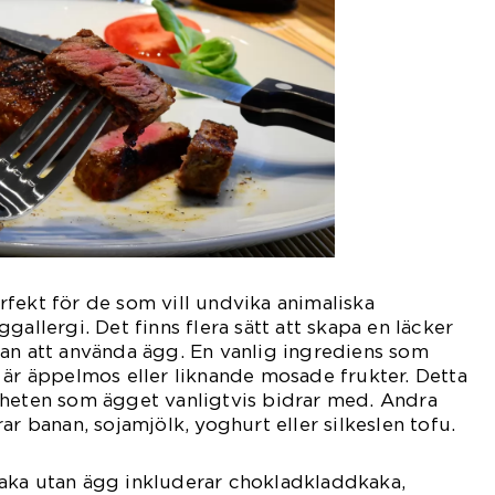
fekt för de som vill undvika animaliska
gallergi. Det finns flera sätt att skapa en läcker
an att använda ägg. En vanlig ingrediens som
 är äppelmos eller liknande mosade frukter. Detta
gheten som ägget vanligtvis bidrar med. Andra
ar banan, sojamjölk, yoghurt eller silkeslen tofu.
aka utan ägg inkluderar chokladkladdkaka,