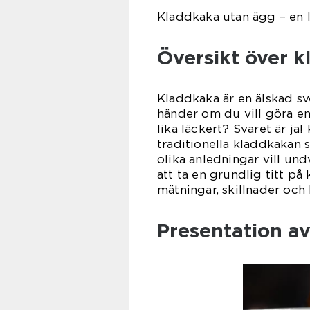
Kladdkaka utan ägg – en l
Översikt över 
Kladdkaka är en älskad s
händer om du vill göra e
lika läckert? Svaret är ja
traditionella kladdkakan 
olika anledningar vill und
att ta en grundlig titt på
mätningar, skillnader och 
Presentation a