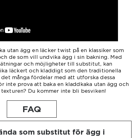
ka utan ägg en läcker twist på en klassiker som
ch de som vill undvika ägg i sin bakning. Med
mätningar och möjligheter till substitut, kan
ika läckert och kladdigt som den traditionella
s det många fördelar med att utforska dessa
rför inte prova att baka en kladdkaka utan ägg och
texturen? Du kommer inte bli besviken!
FAQ
ända som substitut för ägg i