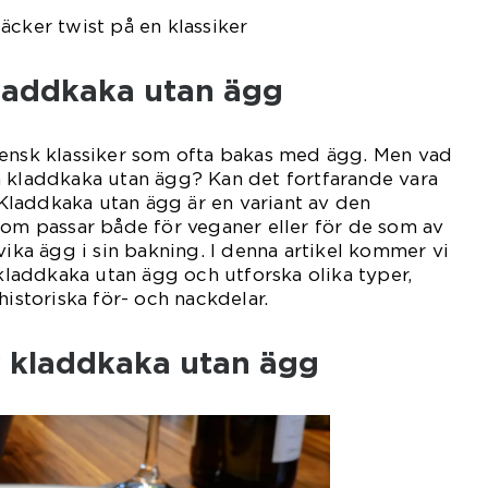
äcker twist på en klassiker
kladdkaka utan ägg
vensk klassiker som ofta bakas med ägg. Men vad
n kladdkaka utan ägg? Kan det fortfarande vara
! Kladdkaka utan ägg är en variant av den
som passar både för veganer eller för de som av
vika ägg i sin bakning. I denna artikel kommer vi
 kladdkaka utan ägg och utforska olika typer,
historiska för- och nackdelar.
v kladdkaka utan ägg