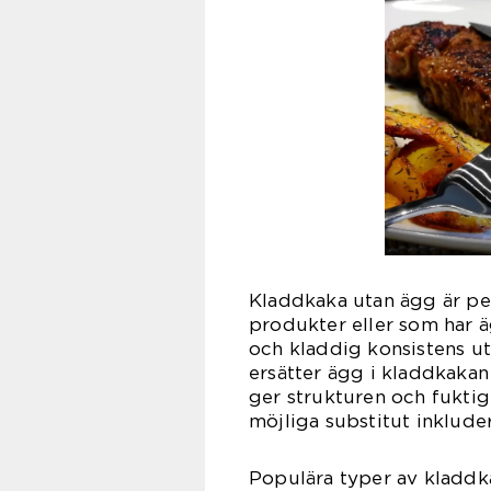
Kladdkaka utan ägg är per
produkter eller som har äg
och kladdig konsistens ut
ersätter ägg i kladdkakan
ger strukturen och fukti
möjliga substitut inkluder
Populära typer av kladdk