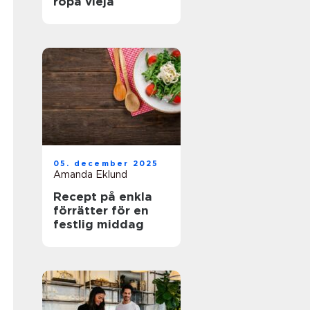
ropa vieja
05. december 2025
Amanda Eklund
Recept på enkla
förrätter för en
festlig middag