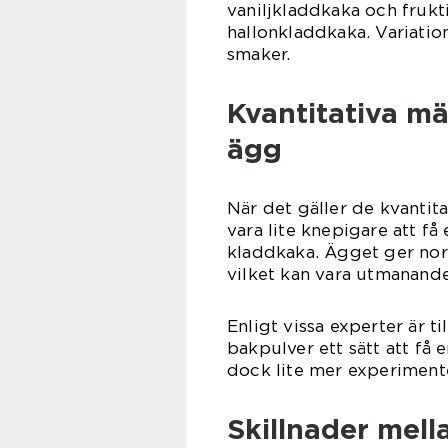
vaniljkladdkaka och frukt
hallonkladdkaka. Variation
smaker.
Kvantitativa m
ägg
När det gäller de kvantit
vara lite knepigare att få
kladdkaka. Ägget ger nor
vilket kan vara utmanande
Enligt vissa experter är t
bakpulver ett sätt att få
dock lite mer experimente
Skillnader mell