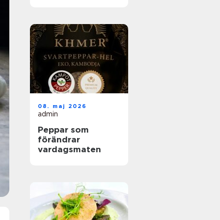
helhetslösningar
för alla tillfällen
08. maj 2026
admin
Peppar som
förändrar
vardagsmaten