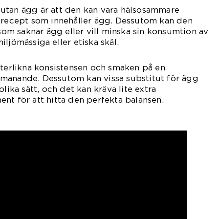
utan ägg är att den kan vara hälsosammare
a recept som innehåller ägg. Dessutom kan den
 som saknar ägg eller vill minska sin konsumtion av
ljömässiga eller etiska skäl.
fterlikna konsistensen och smaken på en
manande. Dessutom kan vissa substitut för ägg
lika sätt, och det kan kräva lite extra
nt för att hitta den perfekta balansen.