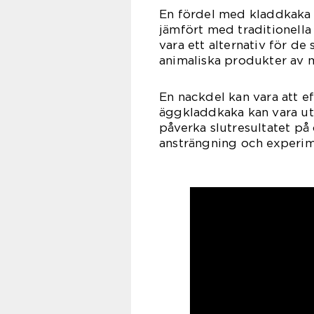
En fördel med kladdkaka 
jämfört med traditionell
vara ett alternativ för de
animaliska produkter av mi
En nackdel kan vara att e
äggkladdkaka kan vara ut
påverka slutresultatet på o
ansträngning och experime