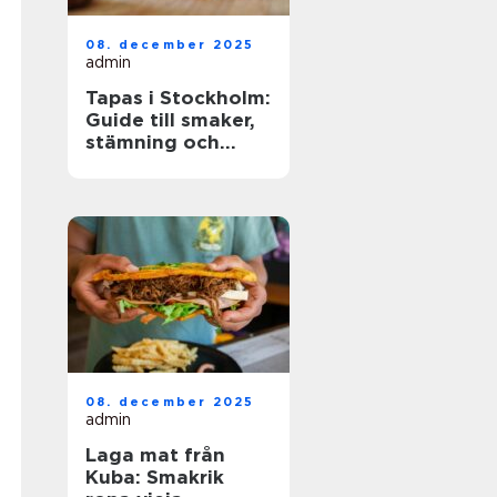
08. december 2025
admin
Tapas i Stockholm:
Guide till smaker,
stämning och
smarta val
08. december 2025
admin
Laga mat från
Kuba: Smakrik