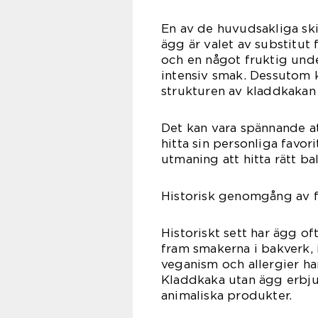
En av de huvudsakliga ski
ägg är valet av substitut
och en något fruktig und
intensiv smak. Dessutom k
strukturen av kladdkakan 
Det kan vara spännande at
hitta sin personliga favor
utmaning att hitta rätt b
Historisk genomgång av 
Historiskt sett har ägg o
fram smakerna i bakverk,
veganism och allergier har
Kladdkaka utan ägg erbju
animaliska produkter.