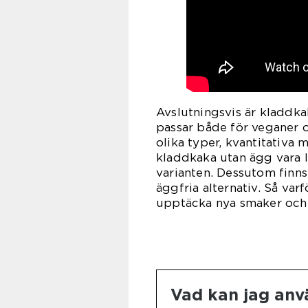
Avslutningsvis är kladdka
passar både för veganer o
olika typer, kvantitativa 
kladdkaka utan ägg vara l
varianten. Dessutom finn
äggfria alternativ. Så va
upptäcka nya smaker och 
Vad kan jag anv