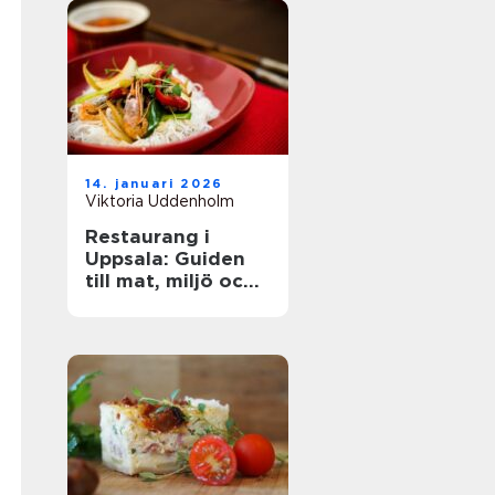
14. januari 2026
Viktoria Uddenholm
Restaurang i
Uppsala: Guiden
till mat, miljö och
upplevelse