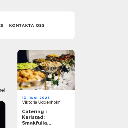
ES
KONTAKTA OSS
nel
13. juni 2026
Viktoria Uddenholm
Catering i
Karlstad:
Smakfulla