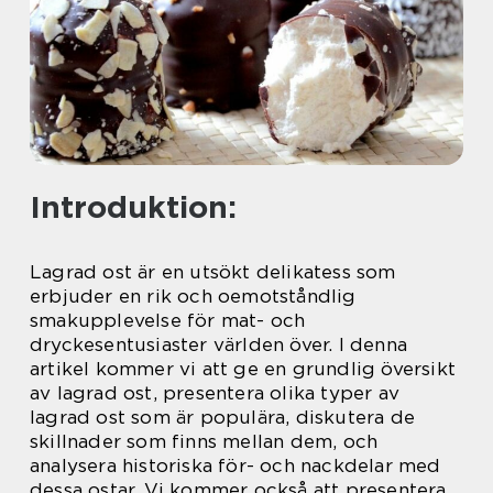
Introduktion:
Lagrad ost är en utsökt delikatess som
erbjuder en rik och oemotståndlig
smakupplevelse för mat- och
dryckesentusiaster världen över. I denna
artikel kommer vi att ge en grundlig översikt
av lagrad ost, presentera olika typer av
lagrad ost som är populära, diskutera de
skillnader som finns mellan dem, och
analysera historiska för- och nackdelar med
dessa ostar. Vi kommer också att presentera