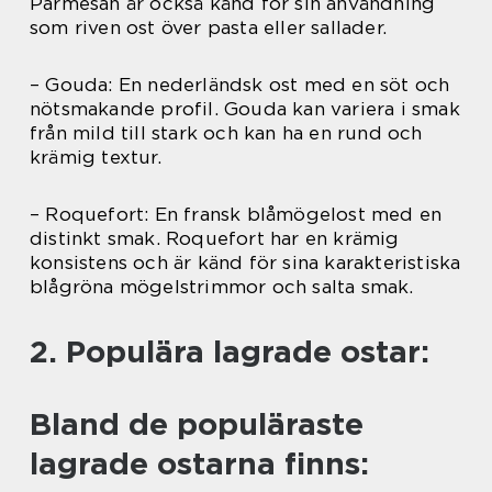
Parmesan är också känd för sin användning
som riven ost över pasta eller sallader.
– Gouda: En nederländsk ost med en söt och
nötsmakande profil. Gouda kan variera i smak
från mild till stark och kan ha en rund och
krämig textur.
– Roquefort: En fransk blåmögelost med en
distinkt smak. Roquefort har en krämig
konsistens och är känd för sina karakteristiska
blågröna mögelstrimmor och salta smak.
2. Populära lagrade ostar:
Bland de populäraste
lagrade ostarna finns: