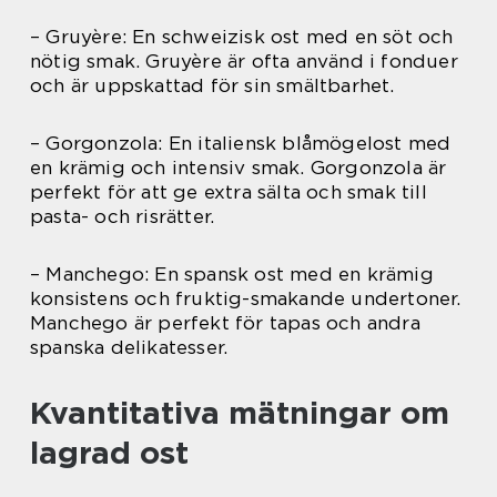
– Gruyère: En schweizisk ost med en söt och
nötig smak. Gruyère är ofta använd i fonduer
och är uppskattad för sin smältbarhet.
– Gorgonzola: En italiensk blåmögelost med
en krämig och intensiv smak. Gorgonzola är
perfekt för att ge extra sälta och smak till
pasta- och risrätter.
– Manchego: En spansk ost med en krämig
konsistens och fruktig-smakande undertoner.
Manchego är perfekt för tapas och andra
spanska delikatesser.
Kvantitativa mätningar om
lagrad ost