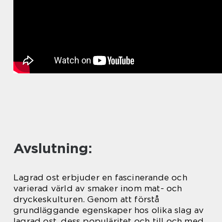
Avslutning:
Lagrad ost erbjuder en fascinerande och
varierad värld av smaker inom mat- och
dryckeskulturen. Genom att förstå
grundläggande egenskaper hos olika slag av
lagrad ost, dess populäritet och till och med