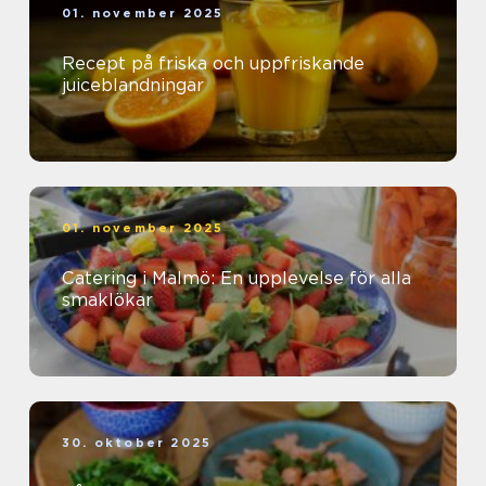
01. november 2025
Recept på friska och uppfriskande
juiceblandningar
01. november 2025
Catering i Malmö: En upplevelse för alla
smaklökar
30. oktober 2025