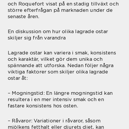
och Roquefort visat på en stadig tillväxt och
större efterfrågan på marknaden under de
senaste åren.
En diskussion om hur olika lagrade ostar
skiljer sig från varandra
Lagrade ostar kan variera i smak, konsistens
och karaktär, vilket gör dem unika och
spännande att utforska. Nedan följer några
viktiga faktorer som skiljer olika lagrade
ostar åt:
– Mogningstid: En längre mogningstid kan
resultera i en mer intensiv smak och en
fastare konsistens hos osten.
– Råvaror: Variationer i råvaror, såsom
mjölkens fetthalt eller djurets diet, kan