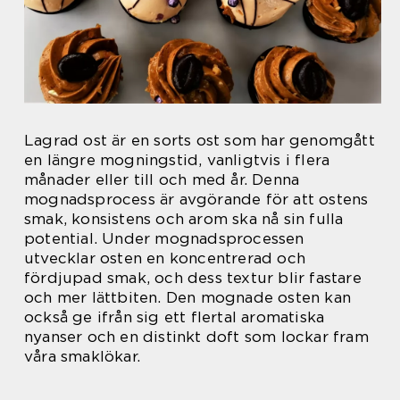
Lagrad ost är en sorts ost som har genomgått
en längre mogningstid, vanligtvis i flera
månader eller till och med år. Denna
mognadsprocess är avgörande för att ostens
smak, konsistens och arom ska nå sin fulla
potential. Under mognadsprocessen
utvecklar osten en koncentrerad och
fördjupad smak, och dess textur blir fastare
och mer lättbiten. Den mognade osten kan
också ge ifrån sig ett flertal aromatiska
nyanser och en distinkt doft som lockar fram
våra smaklökar.