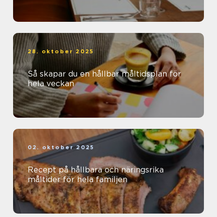
28. oktober 2025
Så skapar du en hållbar måltidsplan för
hela veckan
02. oktober 2025
Recept på hållbara och näringsrika
måltider för hela familjen