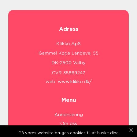
Adress
web:
www.klikko.dk/
Menu
Annonsering
Om oss
Cookies
På vores website bruges cookies til at huske dine