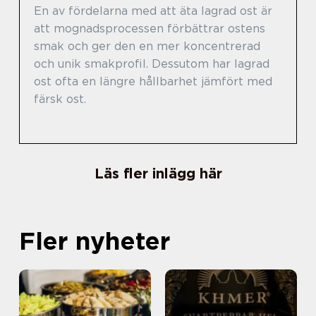
En av fördelarna med att äta lagrad ost är
att mognadsprocessen förbättrar ostens
smak och ger den en mer koncentrerad
och unik smakprofil. Dessutom har lagrad
ost ofta en längre hållbarhet jämfört med
färsk ost.
Läs fler inlägg här
Fler nyheter