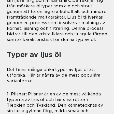
sin ljusa färg och milda smak. Den skiljer sig
från mörkare öltyper som ale och stout
genom att ha en lägre alkoholhalt och mindre
framträdande maltkaraktär. Ljus öl tillverkas
genom en process som involverar malning av
kornet, jäsning och filtrering. Denna process
bidrar till den kristallklara och ljusgula färgen
som är karakteristisk för denna typ av öl.
Typer av ljus öl
Det finns många olika typer av ljus öl att
utforska. Här är några av de mest populära
varianterna:
1. Pilsner: Pilsner är en av de mest välkända
typerna av ljus öl och har sina rötter i
Tjeckien och Tyskland. Den kännetecknas av
sin ljusa gyllene färg, milda smak och