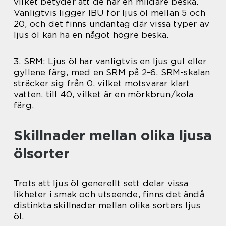
vilket betyder att de har en mildare beska.
Vanligtvis ligger IBU för ljus öl mellan 5 och
20, och det finns undantag där vissa typer av
ljus öl kan ha en något högre beska.
3. SRM: Ljus öl har vanligtvis en ljus gul eller
gyllene färg, med en SRM på 2-6. SRM-skalan
sträcker sig från 0, vilket motsvarar klart
vatten, till 40, vilket är en mörkbrun/kola
färg.
Skillnader mellan olika ljusa
ölsorter
Trots att ljus öl generellt sett delar vissa
likheter i smak och utseende, finns det ändå
distinkta skillnader mellan olika sorters ljus
öl.