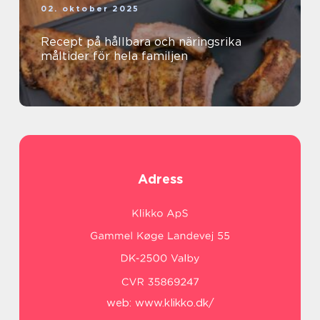
02. oktober 2025
Recept på hållbara och näringsrika
måltider för hela familjen
Adress
web:
www.klikko.dk/