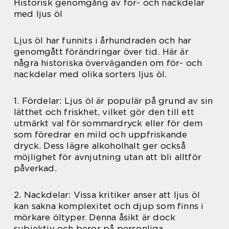
Historisk genomgång av för- och nackdelar
med ljus öl
Ljus öl har funnits i århundraden och har
genomgått förändringar över tid. Här är
några historiska överväganden om för- och
nackdelar med olika sorters ljus öl.
1. Fördelar: Ljus öl är populär på grund av sin
lätthet och friskhet, vilket gör den till ett
utmärkt val för sommardryck eller för dem
som föredrar en mild och uppfriskande
dryck. Dess lägre alkoholhalt ger också
möjlighet för avnjutning utan att bli alltför
påverkad.
2. Nackdelar: Vissa kritiker anser att ljus öl
kan sakna komplexitet och djup som finns i
mörkare öltyper. Denna åsikt är dock
subjektiv och beror på personliga