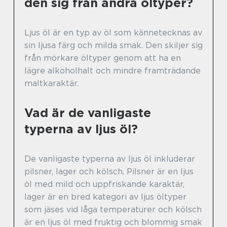
den sig från andra öltyper?
Ljus öl är en typ av öl som kännetecknas av
sin ljusa färg och milda smak. Den skiljer sig
från mörkare öltyper genom att ha en
lägre alkoholhalt och mindre framträdande
maltkaraktär.
Vad är de vanligaste
typerna av ljus öl?
De vanligaste typerna av ljus öl inkluderar
pilsner, lager och kölsch. Pilsner är en ljus
öl med mild och uppfriskande karaktär,
lager är en bred kategori av ljus öltyper
som jäses vid låga temperaturer och kölsch
är en ljus öl med fruktig och blommig smak