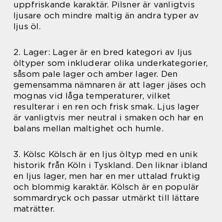
uppfriskande karaktär. Pilsner är vanligtvis
ljusare och mindre maltig än andra typer av
ljus öl.
2. Lager: Lager är en bred kategori av ljus
öltyper som inkluderar olika underkategorier,
såsom pale lager och amber lager. Den
gemensamma nämnaren är att lager jäses och
mognas vid låga temperaturer, vilket
resulterar i en ren och frisk smak. Ljus lager
är vanligtvis mer neutral i smaken och har en
balans mellan maltighet och humle.
3. Kölsc Kölsch är en ljus öltyp med en unik
historik från Köln i Tyskland. Den liknar ibland
en ljus lager, men har en mer uttalad fruktig
och blommig karaktär. Kölsch är en populär
sommardryck och passar utmärkt till lättare
maträtter.