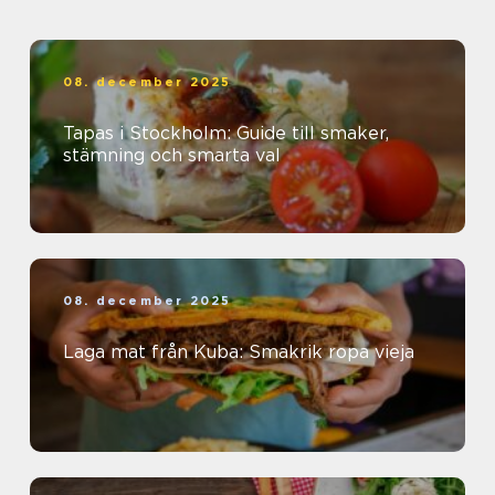
08. december 2025
Tapas i Stockholm: Guide till smaker,
stämning och smarta val
08. december 2025
Laga mat från Kuba: Smakrik ropa vieja