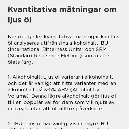
Kvantitativa mätningar om
ljus öl
När det gäller kvantitativa mätningar kan ljus
öl analyseras utifrån sina alkoholhalt, IBU
(International Bitterness Units) och SRM
(Standard Reference Method) som mäter
ölets färg.
1. Alkoholhalt: Ljus öl varierar i alkoholhalt,
och det är vanligt att hitta varianter med en
alkoholhalt på 3-5% ABV (Alcohol by
Volume). Denna lägre alkoholhalt gör ljus öl
till en populär val för dem som vill njuta av
en dryck utan att bli alltför påverkade.
2. IBU: Ljus öl har vanligtvis en lägre IBU,