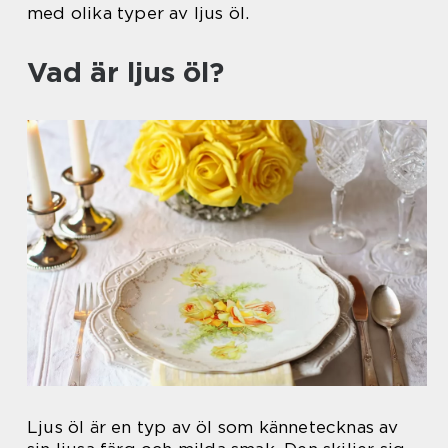
med olika typer av ljus öl.
Vad är ljus öl?
Ljus öl är en typ av öl som kännetecknas av