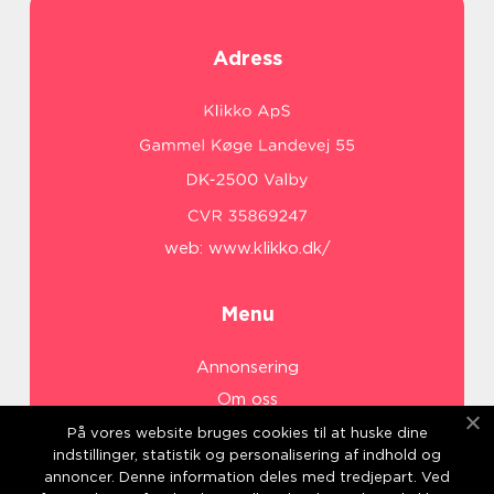
Adress
web:
www.klikko.dk/
Menu
Annonsering
Om oss
Cookies
På vores website bruges cookies til at huske dine
indstillinger, statistik og personalisering af indhold og
Kontakta oss
annoncer. Denne information deles med tredjepart. Ved