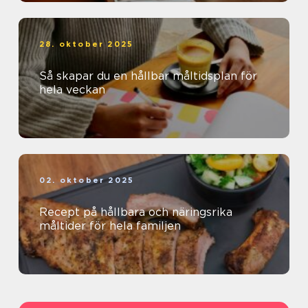
28. oktober 2025
Så skapar du en hållbar måltidsplan för
hela veckan
02. oktober 2025
Recept på hållbara och näringsrika
måltider för hela familjen