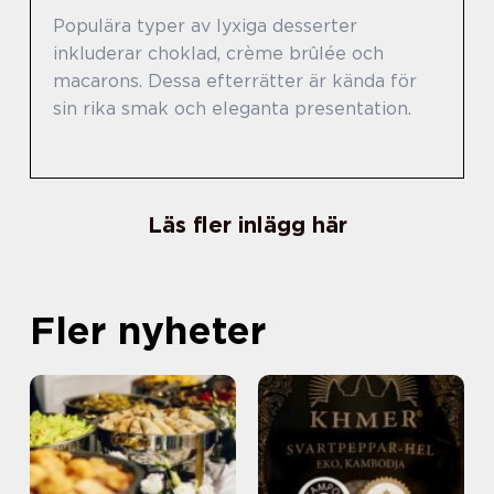
Populära typer av lyxiga desserter
inkluderar choklad, crème brûlée och
macarons. Dessa efterrätter är kända för
sin rika smak och eleganta presentation.
Läs fler inlägg här
Fler nyheter