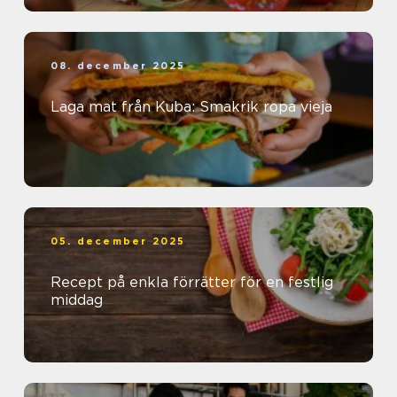
08. december 2025
Laga mat från Kuba: Smakrik ropa vieja
05. december 2025
Recept på enkla förrätter för en festlig
middag