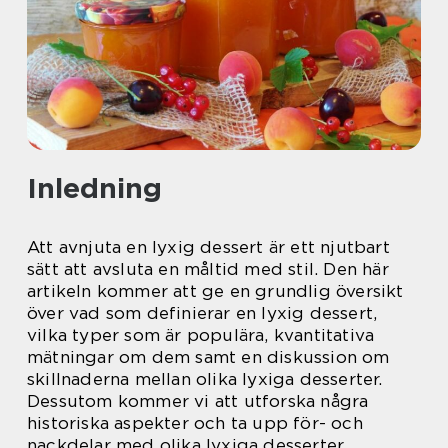
Inledning
Att avnjuta en lyxig dessert är ett njutbart
sätt att avsluta en måltid med stil. Den här
artikeln kommer att ge en grundlig översikt
över vad som definierar en lyxig dessert,
vilka typer som är populära, kvantitativa
mätningar om dem samt en diskussion om
skillnaderna mellan olika lyxiga desserter.
Dessutom kommer vi att utforska några
historiska aspekter och ta upp för- och
nackdelar med olika lyxiga desserter.