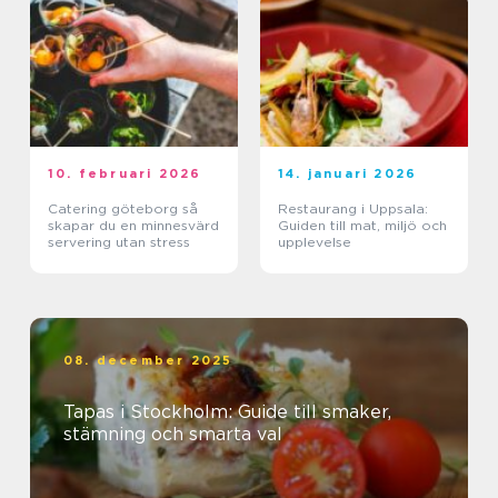
10. februari 2026
14. januari 2026
Catering göteborg så
Restaurang i Uppsala:
skapar du en minnesvärd
Guiden till mat, miljö och
servering utan stress
upplevelse
08. december 2025
Tapas i Stockholm: Guide till smaker,
stämning och smarta val