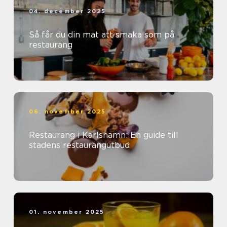
04. december 2025
Så får du din mat att smaka som på
restaurang
06. november 2025
Restaurang i Karlshamn: En guide till
stadens restaurangutbud
01. november 2025