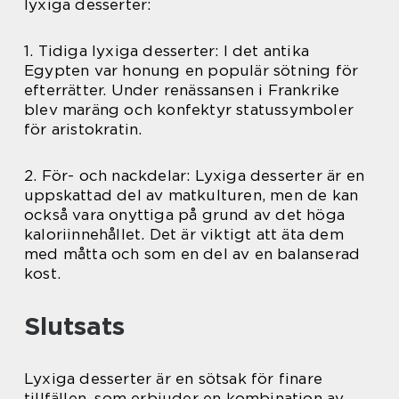
lyxiga desserter:
1. Tidiga lyxiga desserter: I det antika
Egypten var honung en populär sötning för
efterrätter. Under renässansen i Frankrike
blev maräng och konfektyr statussymboler
för aristokratin.
2. För- och nackdelar: Lyxiga desserter är en
uppskattad del av matkulturen, men de kan
också vara onyttiga på grund av det höga
kaloriinnehållet. Det är viktigt att äta dem
med måtta och som en del av en balanserad
kost.
Slutsats
Lyxiga desserter är en sötsak för finare
tillfällen, som erbjuder en kombination av