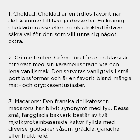
1. Choklad: Choklad är en tidlös favorit när
det kommer till lyxiga desserter. En krämig
chokladmousse eller en rik chokladtårta är
säkra val för den som vill unna sig något
extra.
2. Crème brûlée: Crème brûlée är en klassisk
efterrätt med sin karamelliserade yta och
lena vaniljsmak. Den serveras vanligtvis i små
portionsformar och är en favorit bland många
mat- och dryckesentusiaster.
3. Macarons: Den franska delikatessen
macarons har blivit synonymt med lyx. Dessa
små, färgglada bakverk består av två
mjölkproteinbaserade kakor fyllda med
diverse godsaker såsom grädde, ganache
eller fruktgelé.