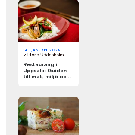
14. januari 2026
Viktoria Uddenholm
Restaurang i
Uppsala: Guiden
till mat, miljö och
upplevelse