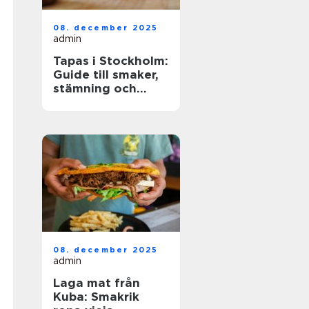
08. december 2025
admin
Tapas i Stockholm:
Guide till smaker,
stämning och
smarta val
08. december 2025
admin
Laga mat från
Kuba: Smakrik