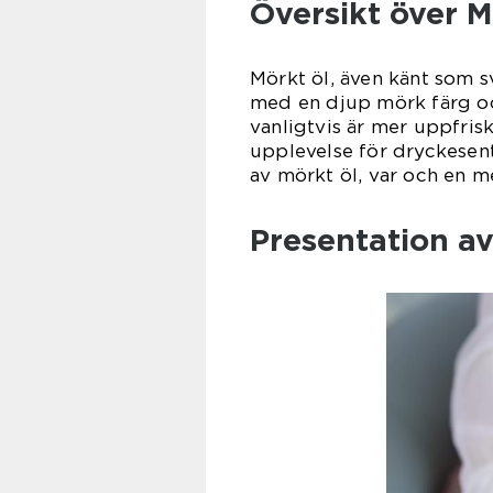
Översikt över M
Mörkt öl, även känt som sv
med en djup mörk färg och 
vanligtvis är mer uppfris
upplevelse för dryckesentu
av mörkt öl, var och en 
Presentation av