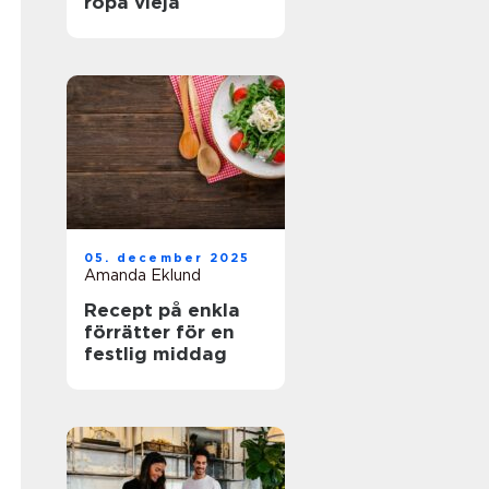
ropa vieja
05. december 2025
Amanda Eklund
Recept på enkla
förrätter för en
festlig middag