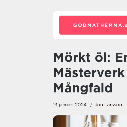
GODMATHEMMA.
Mörkt öl: En Förbisedd
Mästerverk
Mångfald
13 januari 2024
Jon Larsson