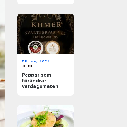
helhetslösningar
för alla tillfällen
08. maj 2026
admin
Peppar som
förändrar
vardagsmaten