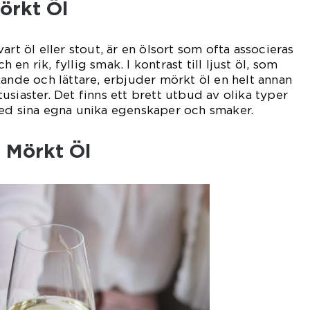
örkt Öl
art öl eller stout, är en ölsort som ofta associeras
en rik, fyllig smak. I kontrast till ljust öl, som
kande och lättare, erbjuder mörkt öl en helt annan
siaster. Det finns ett brett utbud av olika typer
med sina egna unika egenskaper och smaker.
 Mörkt Öl