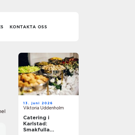
ES
KONTAKTA OSS
13. juni 2026
Viktoria Uddenholm
nel
Catering i
Karlstad:
Smakfulla