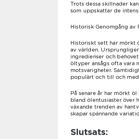
Trots dessa skillnader kan
som uppskattar de intens
Historisk Genomgång av 
Historiskt sett har mörkt ö
av världen. Ursprunglige
ingredienser och behovet 
öltyper ansågs ofta vara 
motsvarigheter. Samtidig
populärt och till och med 
På senare år har mörkt öl 
bland ölentusiaster över h
växande trenden av hantv
skapar spännande variatio
Slutsats: