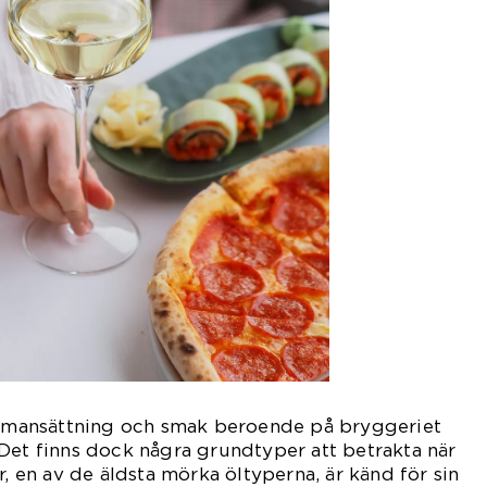
sammansättning och smak beroende på bryggeriet
Det finns dock några grundtyper att betrakta när
r, en av de äldsta mörka öltyperna, är känd för sin