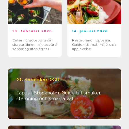
10. februari 2026
14. januari 2026
Catering göteborg så
Restaurang i Uppsala:
skapar du en minnesvärd
Guiden till mat, miljö och
servering utan stress
upplevelse
08. december 2025
Tapas i Stockholm: Guide till smaker,
stämning och smarta val