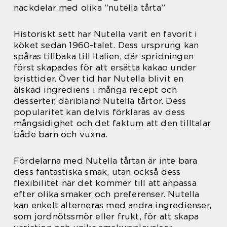
nackdelar med olika ”nutella tårta”
Historiskt sett har Nutella varit en favorit i
köket sedan 1960-talet. Dess ursprung kan
spåras tillbaka till Italien, där spridningen
först skapades för att ersätta kakao under
bristtider. Över tid har Nutella blivit en
älskad ingrediens i många recept och
desserter, däribland Nutella tårtor. Dess
popularitet kan delvis förklaras av dess
mångsidighet och det faktum att den tilltalar
både barn och vuxna.
Fördelarna med Nutella tårtan är inte bara
dess fantastiska smak, utan också dess
flexibilitet när det kommer till att anpassa
efter olika smaker och preferenser. Nutella
kan enkelt alterneras med andra ingredienser,
som jordnötssmör eller frukt, för att skapa