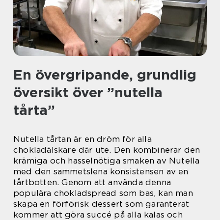
En övergripande, grundlig
översikt över ”nutella
tårta”
Nutella tårtan är en dröm för alla
chokladälskare där ute. Den kombinerar den
krämiga och hasselnötiga smaken av Nutella
med den sammetslena konsistensen av en
tårtbotten. Genom att använda denna
populära chokladspread som bas, kan man
skapa en förförisk dessert som garanterat
kommer att göra succé på alla kalas och