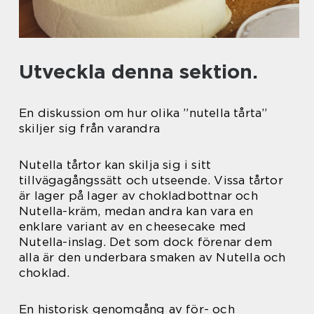
Utveckla denna sektion.
En diskussion om hur olika ”nutella tårta”
skiljer sig från varandra
Nutella tårtor kan skilja sig i sitt
tillvägagångssätt och utseende. Vissa tårtor
är lager på lager av chokladbottnar och
Nutella-kräm, medan andra kan vara en
enklare variant av en cheesecake med
Nutella-inslag. Det som dock förenar dem
alla är den underbara smaken av Nutella och
choklad.
En historisk genomgång av för- och