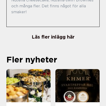
Nutella cheesecake, Nutella-swirl brownies
och många fler. Det finns något för alla
smaker!
Läs fler inlägg här
Fler nyheter