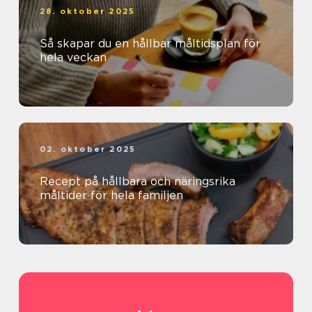
28. oktober 2025
Så skapar du en hållbar måltidsplan för
hela veckan
02. oktober 2025
Recept på hållbara och näringsrika
måltider för hela familjen