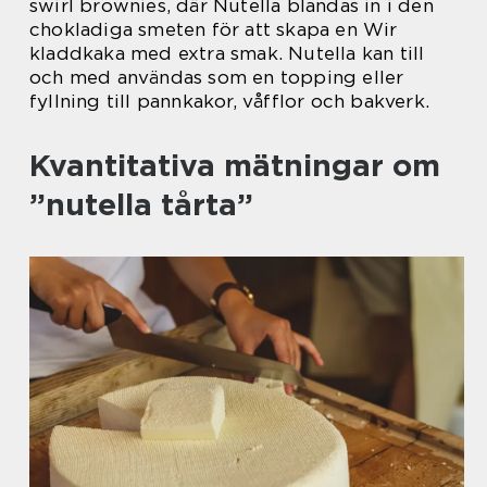
swirl brownies, där Nutella blandas in i den
chokladiga smeten för att skapa en Wir
kladdkaka med extra smak. Nutella kan till
och med användas som en topping eller
fyllning till pannkakor, våfflor och bakverk.
Kvantitativa mätningar om
”nutella tårta”