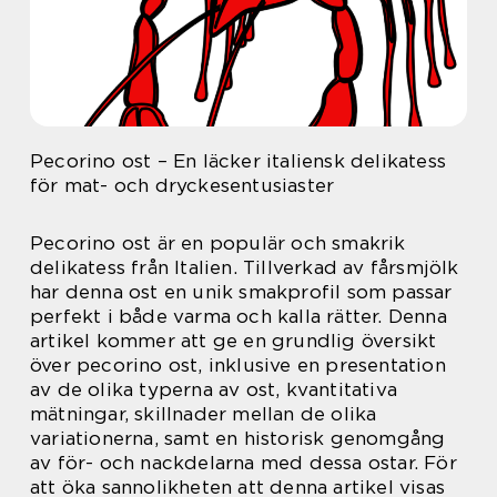
Pecorino ost – En läcker italiensk delikatess
för mat- och dryckesentusiaster
Pecorino ost är en populär och smakrik
delikatess från Italien. Tillverkad av fårsmjölk
har denna ost en unik smakprofil som passar
perfekt i både varma och kalla rätter. Denna
artikel kommer att ge en grundlig översikt
över pecorino ost, inklusive en presentation
av de olika typerna av ost, kvantitativa
mätningar, skillnader mellan de olika
variationerna, samt en historisk genomgång
av för- och nackdelarna med dessa ostar. För
att öka sannolikheten att denna artikel visas