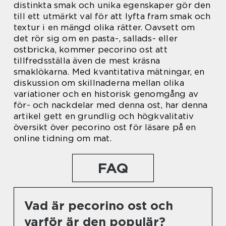
distinkta smak och unika egenskaper gör den
till ett utmärkt val för att lyfta fram smak och
textur i en mängd olika rätter. Oavsett om
det rör sig om en pasta-, sallads- eller
ostbricka, kommer pecorino ost att
tillfredsställa även de mest kräsna
smaklökarna. Med kvantitativa mätningar, en
diskussion om skillnaderna mellan olika
variationer och en historisk genomgång av
för- och nackdelar med denna ost, har denna
artikel gett en grundlig och högkvalitativ
översikt över pecorino ost för läsare på en
online tidning om mat.
FAQ
Vad är pecorino ost och
varför är den populär?