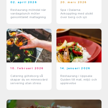
02. april 2026
20. mars 2026
Restaurang mölndal när
Spa i Dalarna:
vardagslunch möter
Avkoppling med utsikt
genomtänkt matlagning
över berg och sjö
10. februari 2026
14. januari 2026
Catering göteborg så
Restaurang i Uppsala:
skapar du en minnesvärd
Guiden till mat, miljö och
servering utan stress
upplevelse