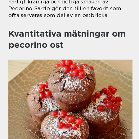
härligt krämiga och nötiga smaken av
Pecorino Sardo gör den till en favorit som
ofta serveras som del av en ostbricka.
Kvantitativa mätningar om
pecorino ost