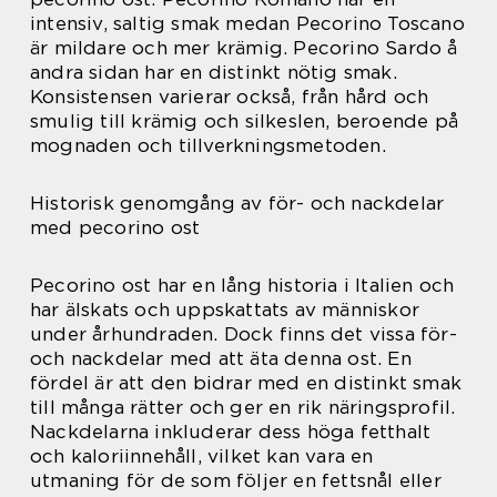
intensiv, saltig smak medan Pecorino Toscano
är mildare och mer krämig. Pecorino Sardo å
andra sidan har en distinkt nötig smak.
Konsistensen varierar också, från hård och
smulig till krämig och silkeslen, beroende på
mognaden och tillverkningsmetoden.
Historisk genomgång av för- och nackdelar
med pecorino ost
Pecorino ost har en lång historia i Italien och
har älskats och uppskattats av människor
under århundraden. Dock finns det vissa för-
och nackdelar med att äta denna ost. En
fördel är att den bidrar med en distinkt smak
till många rätter och ger en rik näringsprofil.
Nackdelarna inkluderar dess höga fetthalt
och kaloriinnehåll, vilket kan vara en
utmaning för de som följer en fettsnål eller