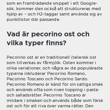
som en framträdande snippet i ett Google-
sök, kommer den också att struktureras med
hjälp av – och H2-taggar samt använda sig av
punktlistor där passande.
Vad är pecorino ost och
vilka typer finns?
Pecorino ost är en traditionell italiensk ost
som tillverkas av fårmjölk. Osten kommer i
olika variationer, och några av de populäraste
typerna inkluderar Pecorino Romano,
Pecorino Toscano och Pecorino Sardo.
Pecorino Romano är känd för sin saltiga smak
och används ofta som riven topping i pasta-
och salladsrätter. Pecorino Toscano är
mildare i smaken och används både som färsk
ost och för att riva över varma rätter. Den