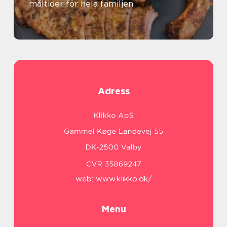
måltider för hela familjen
Adress
web:
www.klikko.dk/
Menu