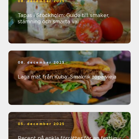
08. december 2025
Tapas i Stockholm: Guide till smaker,
stämning och smarta val
08. december 2025
Laga mat från Kuba: Smakrik ropa vieja
05. december 2025
Recept på enkla förrätter för en festlig