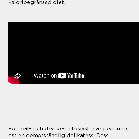
kaloribegränsad diet.
För mat- och dryckesentusiaster är pecorino
ost en oemotståndlig delikatess. Dess