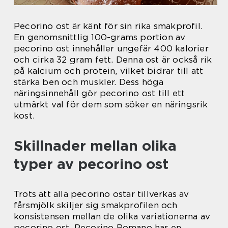
Pecorino ost är känt för sin rika smakprofil.
En genomsnittlig 100-grams portion av
pecorino ost innehåller ungefär 400 kalorier
och cirka 32 gram fett. Denna ost är också rik
på kalcium och protein, vilket bidrar till att
stärka ben och muskler. Dess höga
näringsinnehåll gör pecorino ost till ett
utmärkt val för dem som söker en näringsrik
kost.
Skillnader mellan olika
typer av pecorino ost
Trots att alla pecorino ostar tillverkas av
fårsmjölk skiljer sig smakprofilen och
konsistensen mellan de olika variationerna av
pecorino ost. Pecorino Romano har en