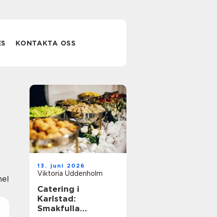
ES
KONTAKTA OSS
13. juni 2026
Viktoria Uddenholm
nel
Catering i
Karlstad:
Smakfulla