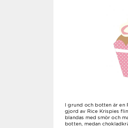
I grund och botten är en 
gjord av Rice Krispies fl
blandas med smör och mar
botten, medan chokladkr