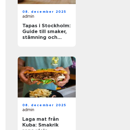
08. december 2025
admin
Tapas i Stockholm:
Guide till smaker,
stämning och
smarta val
08. december 2025
admin
Laga mat från
Kuba: Smakrik