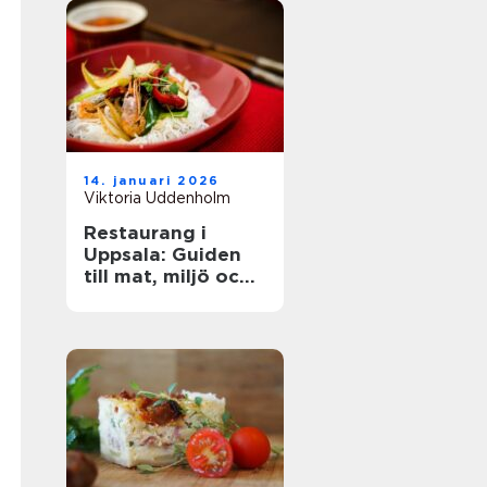
14. januari 2026
Viktoria Uddenholm
Restaurang i
Uppsala: Guiden
till mat, miljö och
upplevelse