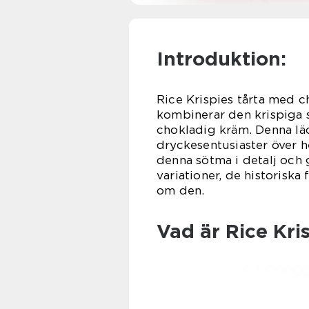
Introduktion:
Rice Krispies tårta med 
kombinerar den krispiga 
chokladig kräm. Denna läc
dryckesentusiaster över h
denna sötma i detalj och 
variationer, de historiska
om den.
Vad är Rice Kr