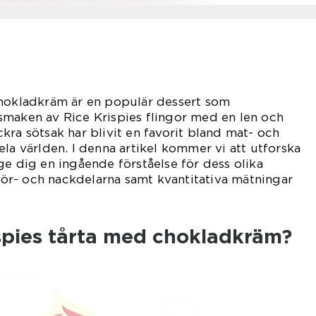
chokladkräm är en populär dessert som
smaken av Rice Krispies flingor med en len och
kra sötsak har blivit en favorit bland mat- och
ela världen. I denna artikel kommer vi att utforska
ge dig en ingående förståelse för dess olika
 för- och nackdelarna samt kvantitativa mätningar
ispies tårta med chokladkräm?