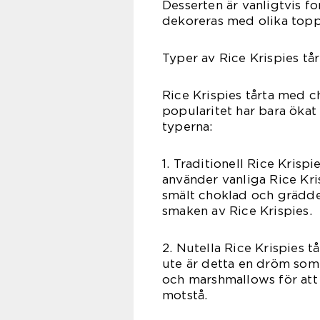
Desserten är vanligtvis f
dekoreras med olika toppi
Typer av Rice Krispies t
Rice Krispies tårta med ch
popularitet har bara ökat
typerna:
1. Traditionell Rice Krisp
använder vanliga Rice Kri
smält choklad och grädde.
smaken av Rice Krispies.
2. Nutella Rice Krispies t
ute är detta en dröm som
och marshmallows för att
motstå.