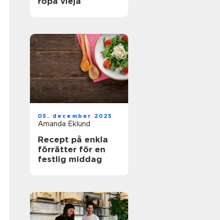
ropa vieja
05. december 2025
Amanda Eklund
Recept på enkla
förrätter för en
festlig middag