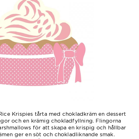
Rice Krispies tårta med chokladkräm en dessert
ingor och en krämig chokladfyllning. Flingorna
shmallows för att skapa en krispig och hållbar
ämen ger en söt och chokladliknande smak.