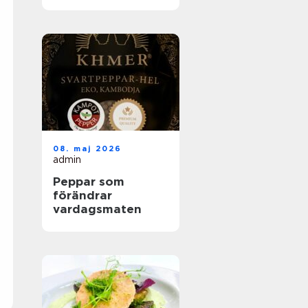
helhetslösningar
för alla tillfällen
08. maj 2026
admin
Peppar som
förändrar
vardagsmaten