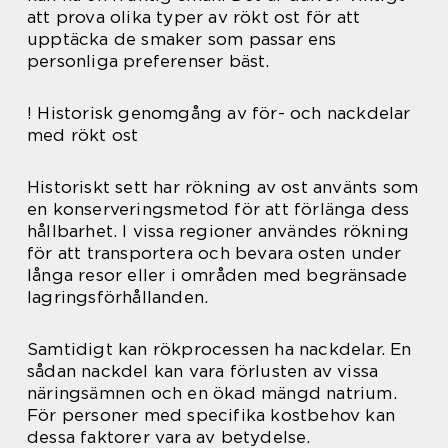
att prova olika typer av rökt ost för att
upptäcka de smaker som passar ens
personliga preferenser bäst.
! Historisk genomgång av för- och nackdelar
med rökt ost
Historiskt sett har rökning av ost använts som
en konserveringsmetod för att förlänga dess
hållbarhet. I vissa regioner användes rökning
för att transportera och bevara osten under
långa resor eller i områden med begränsade
lagringsförhållanden.
Samtidigt kan rökprocessen ha nackdelar. En
sådan nackdel kan vara förlusten av vissa
näringsämnen och en ökad mängd natrium.
För personer med specifika kostbehov kan
dessa faktorer vara av betydelse.