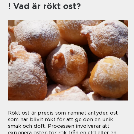
! Vad är rökt ost?
Rökt ost är precis som namnet antyder, ost
som har blivit rökt för att ge den en unik
smak och doft. Processen involverar att
exponera osten för rök från en eld eller en