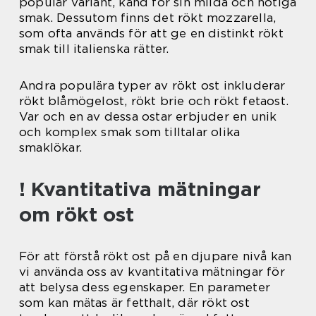
populär variant, känd för sin milda och nötiga
smak. Dessutom finns det rökt mozzarella,
som ofta används för att ge en distinkt rökt
smak till italienska rätter.
Andra populära typer av rökt ost inkluderar
rökt blåmögelost, rökt brie och rökt fetaost.
Var och en av dessa ostar erbjuder en unik
och komplex smak som tilltalar olika
smaklökar.
! Kvantitativa mätningar
om rökt ost
För att förstå rökt ost på en djupare nivå kan
vi använda oss av kvantitativa mätningar för
att belysa dess egenskaper. En parameter
som kan mätas är fetthalt, där rökt ost