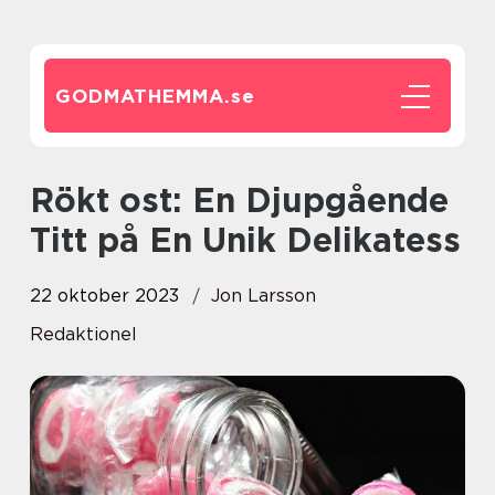
GODMATHEMMA.
se
Rökt ost: En Djupgående
Titt på En Unik Delikatess
22 oktober 2023
Jon Larsson
Redaktionel