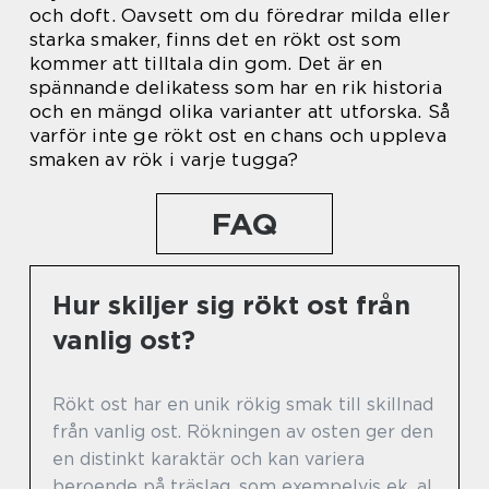
och doft. Oavsett om du föredrar milda eller
starka smaker, finns det en rökt ost som
kommer att tilltala din gom. Det är en
spännande delikatess som har en rik historia
och en mängd olika varianter att utforska. Så
varför inte ge rökt ost en chans och uppleva
smaken av rök i varje tugga?
FAQ
Hur skiljer sig rökt ost från
vanlig ost?
Rökt ost har en unik rökig smak till skillnad
från vanlig ost. Rökningen av osten ger den
en distinkt karaktär och kan variera
beroende på träslag, som exempelvis ek, al