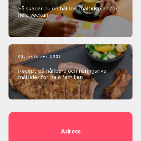
Så skapar du en hållbar måltidsplan för
hela veckan
02. oktober 2025
Recept på hållbara och näringsrika
måltider för hela familjen
Adress