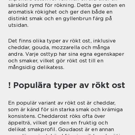
särskild rymd för rökning. Detta ger osten en
aromatisk rökighet och ger den både en
distinkt smak och en gyllenbrun färg på
utsidan.
Det finns olika typer av rökt ost, inklusive
cheddar, gouda, mozzarella och många
andra. Varje osttyp har sina egna egenskaper
och smaker, vilket gör rökt ost till en
mångsidig delikatess.
! Populära typer av rökt ost
En populär variant av rökt ost är cheddar,
som är känd för sin starka smak och krämiga
konsistens. Cheddarost röks ofta över
äppelträ, vilket ger den en fruktig och
delikat smakprofil. Goudaost är en annan