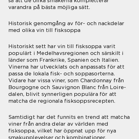
så att de olika smakerna kompletterar
varandra på bästa möjliga sätt.
Historisk genomgång av för- och nackdelar
med olika vin till fisksoppa
Historiskt sett har vin till fisksoppa varit
populärt i Medelhavsregionen och särskilt i
länder som Frankrike, Spanien och Italien.
Vinerna har utvecklats och anpassats för att
passa de lokala fisk- och soppasorterna.
Vidare har vissa viner, som Chardonnay från
Bourgogne och Sauvignon Blanc från Loire-
dalen, blivit synnerligen populära för att
matcha de regionala fisksoppsrecepten.
Samtidigt har det funnits en trend att matcha
viner från andra delar av världen med
fisksoppa, vilket har öppnat upp för nya
smakupplevelser och kombinationer.