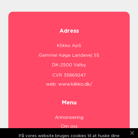
Adress
web:
www.klikko.dk/
Menu
Annonsering
Om oss
Cookies
På vores website bruges cookies til at huske dine