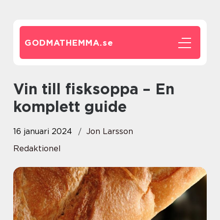
GODMATHEMMA.
se
Vin till fisksoppa – En
komplett guide
16 januari 2024
Jon Larsson
Redaktionel