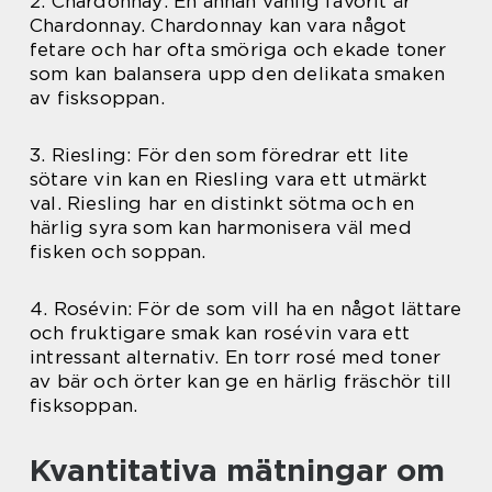
2. Chardonnay: En annan vanlig favorit är
Chardonnay. Chardonnay kan vara något
fetare och har ofta smöriga och ekade toner
som kan balansera upp den delikata smaken
av fisksoppan.
3. Riesling: För den som föredrar ett lite
sötare vin kan en Riesling vara ett utmärkt
val. Riesling har en distinkt sötma och en
härlig syra som kan harmonisera väl med
fisken och soppan.
4. Rosévin: För de som vill ha en något lättare
och fruktigare smak kan rosévin vara ett
intressant alternativ. En torr rosé med toner
av bär och örter kan ge en härlig fräschör till
fisksoppan.
Kvantitativa mätningar om