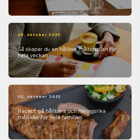
28. oktober 2025
Så skapar du en hållbar måltidsplan för
hela veckan
02. oktober 2025
Recept på hållbara och näringsrika
måltider för hela familjen