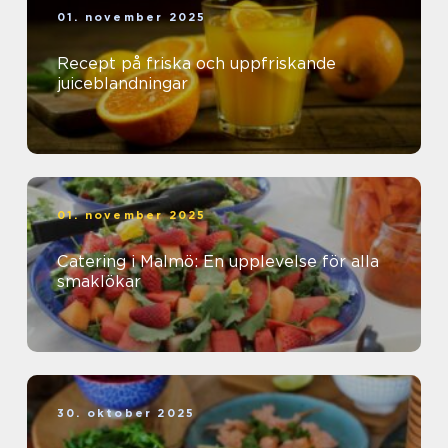
01. november 2025
Recept på friska och uppfriskande
juiceblandningar
01. november 2025
Catering i Malmö: En upplevelse för alla
smaklökar
30. oktober 2025