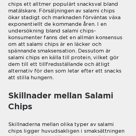
chips ett alltmer populärt snacksval bland
matälskare. Försäljningen av salami chips
ökar stadigt och marknaden förväntas växa
exponentiellt de kommande åren. I en
undersökning bland salami chips-
konsumenter fanns det en allmän konsensus
om att salami chips är en läcker och
spännande smaksensation. Dessutom är
salami chips en källa till protein, vilket gör
dem till ett tillfredsställande och ätligt
alternativ för den som letar efter ett snacks
att stilla hungern.
Skillnader mellan Salami
Chips
Skillnaderna mellan olika typer av salami
chips ligger huvudsakligen i smaksättningen