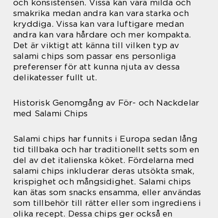
och konsistensen. Vissa kan vara milda och
smakrika medan andra kan vara starka och
kryddiga. Vissa kan vara luftigare medan
andra kan vara hårdare och mer kompakta.
Det är viktigt att känna till vilken typ av
salami chips som passar ens personliga
preferenser för att kunna njuta av dessa
delikatesser fullt ut.
Historisk Genomgång av För- och Nackdelar
med Salami Chips
Salami chips har funnits i Europa sedan lång
tid tillbaka och har traditionellt setts som en
del av det italienska köket. Fördelarna med
salami chips inkluderar deras utsökta smak,
krispighet och mångsidighet. Salami chips
kan ätas som snacks ensamma, eller användas
som tillbehör till rätter eller som ingrediens i
olika recept. Dessa chips ger också en