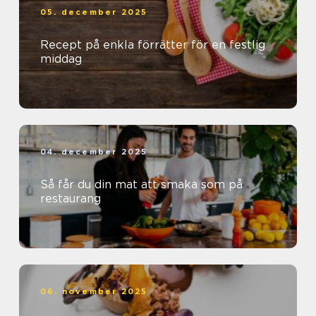
05. december 2025
Recept på enkla förrätter för en festlig
middag
04. december 2025
Så får du din mat att smaka som på
restaurang
06. november 2025