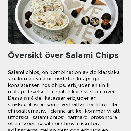
Översikt över Salami Chips
Salami chips, en kombination av de klassiska
smakerna i salami med den knapriga
konsistensen hos chips, erbjuder en unik
matupplevelse för matälskare världen över.
Dessa små delikatesser erbjuder en
smakexplosion som överträffar traditionella
chipsalternativ. I denna artikel kommer vi att
utforska ”salami chips” närmare, presentera
olika typer av salami chips, diskutera
skillnaderna mellan dem och erbjuda en