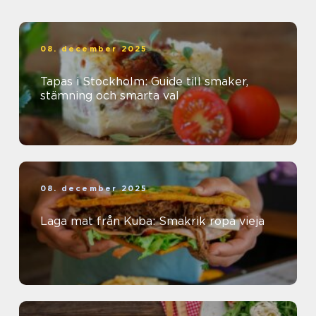
08. december 2025
Tapas i Stockholm: Guide till smaker,
stämning och smarta val
08. december 2025
Laga mat från Kuba: Smakrik ropa vieja