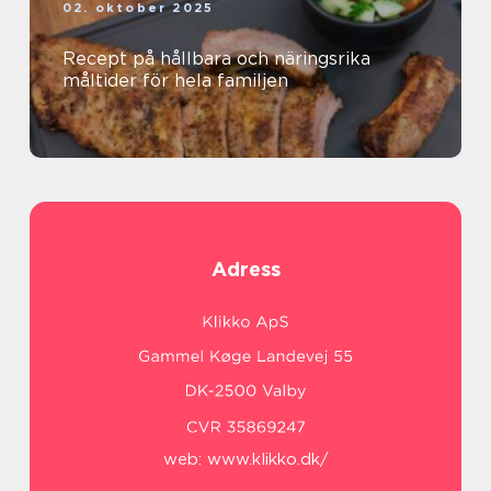
02. oktober 2025
Recept på hållbara och näringsrika
måltider för hela familjen
Adress
web:
www.klikko.dk/