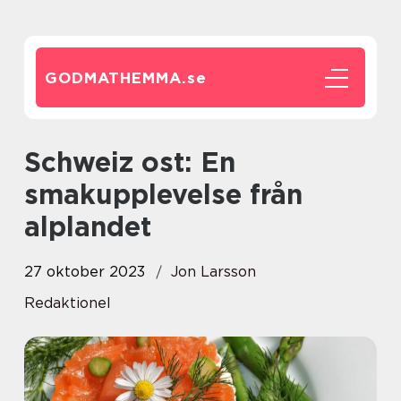
GODMATHEMMA.
se
Schweiz ost: En
smakupplevelse från
alplandet
27 oktober 2023
Jon Larsson
Redaktionel