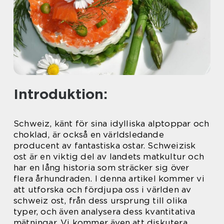
Introduktion:
Schweiz, känt för sina idylliska alptoppar och
choklad, är också en världsledande
producent av fantastiska ostar. Schweizisk
ost är en viktig del av landets matkultur och
har en lång historia som sträcker sig över
flera århundraden. I denna artikel kommer vi
att utforska och fördjupa oss i världen av
schweiz ost, från dess ursprung till olika
typer, och även analysera dess kvantitativa
mätningar. Vi kommer även att diskutera