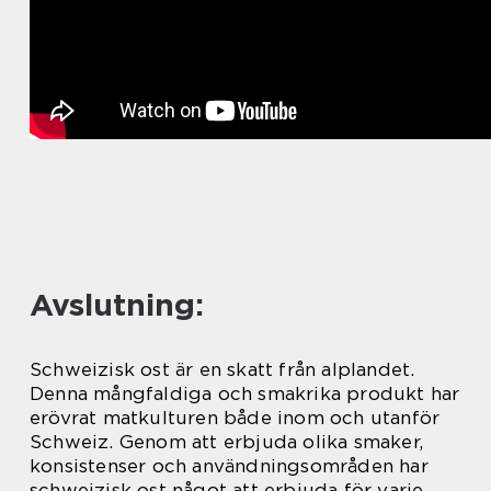
Avslutning:
Schweizisk ost är en skatt från alplandet.
Denna mångfaldiga och smakrika produkt har
erövrat matkulturen både inom och utanför
Schweiz. Genom att erbjuda olika smaker,
konsistenser och användningsområden har
schweizisk ost något att erbjuda för varje