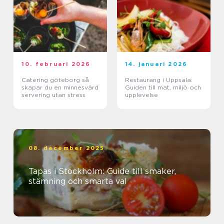
10. februari 2026
14. januari 2026
Catering göteborg så
Restaurang i Uppsala:
skapar du en minnesvärd
Guiden till mat, miljö och
servering utan stress
upplevelse
08. december 2025
Tapas i Stockholm: Guide till smaker,
stämning och smarta val