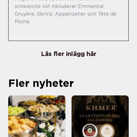
schweizisk ost inkluderar Emmental,
Gruyère, Sbrinz, Appenzeller och Tête de
Moine.
Läs fler inlägg här
Fler nyheter