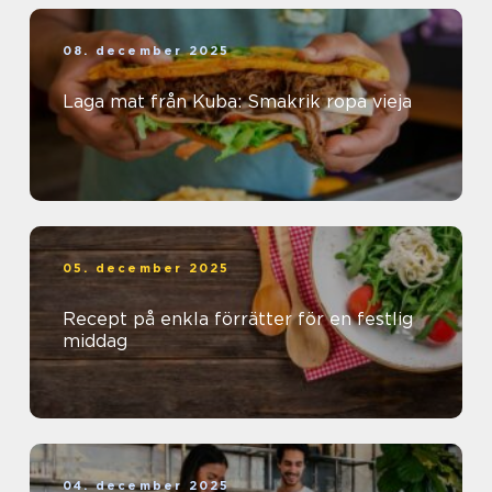
08. december 2025
Laga mat från Kuba: Smakrik ropa vieja
05. december 2025
Recept på enkla förrätter för en festlig
middag
04. december 2025