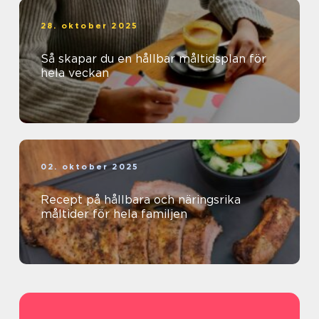
28. oktober 2025
Så skapar du en hållbar måltidsplan för
hela veckan
02. oktober 2025
Recept på hållbara och näringsrika
måltider för hela familjen