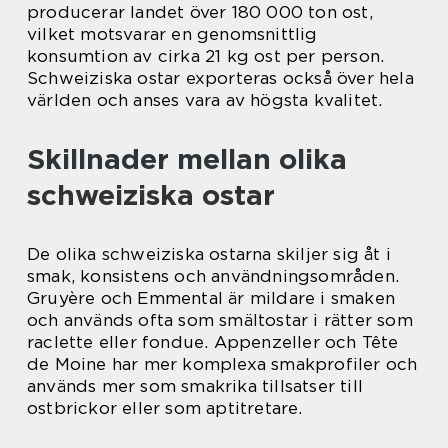
producerar landet över 180 000 ton ost,
vilket motsvarar en genomsnittlig
konsumtion av cirka 21 kg ost per person.
Schweiziska ostar exporteras också över hela
världen och anses vara av högsta kvalitet.
Skillnader mellan olika
schweiziska ostar
De olika schweiziska ostarna skiljer sig åt i
smak, konsistens och användningsområden.
Gruyère och Emmental är mildare i smaken
och används ofta som smältostar i rätter som
raclette eller fondue. Appenzeller och Tête
de Moine har mer komplexa smakprofiler och
används mer som smakrika tillsatser till
ostbrickor eller som aptitretare.