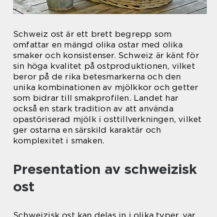
Schweiz ost är ett brett begrepp som
omfattar en mängd olika ostar med olika
smaker och konsistenser. Schweiz är känt för
sin höga kvalitet på ostproduktionen, vilket
beror på de rika betesmarkerna och den
unika kombinationen av mjölkkor och getter
som bidrar till smakprofilen. Landet har
också en stark tradition av att använda
opastöriserad mjölk i osttillverkningen, vilket
ger ostarna en särskild karaktär och
komplexitet i smaken.
Presentation av schweizisk
ost
Schweizisk ost kan delas in i olika typer, var