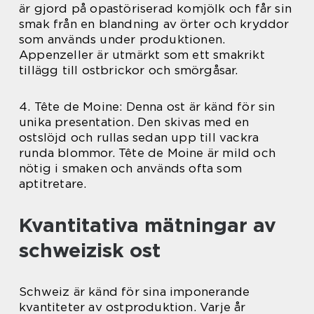
är gjord på opastöriserad komjölk och får sin
smak från en blandning av örter och kryddor
som används under produktionen.
Appenzeller är utmärkt som ett smakrikt
tillägg till ostbrickor och smörgåsar.
4. Tête de Moine: Denna ost är känd för sin
unika presentation. Den skivas med en
ostslöjd och rullas sedan upp till vackra
runda blommor. Tête de Moine är mild och
nötig i smaken och används ofta som
aptitretare.
Kvantitativa mätningar av
schweizisk ost
Schweiz är känd för sina imponerande
kvantiteter av ostproduktion. Varje år