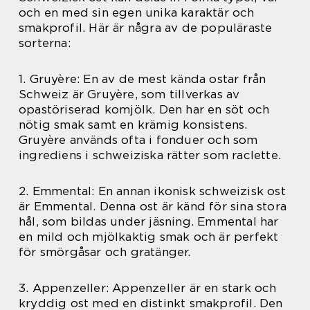
och en med sin egen unika karaktär och
smakprofil. Här är några av de populäraste
sorterna:
1. Gruyère: En av de mest kända ostar från
Schweiz är Gruyère, som tillverkas av
opastöriserad komjölk. Den har en söt och
nötig smak samt en krämig konsistens.
Gruyère används ofta i fonduer och som
ingrediens i schweiziska rätter som raclette.
2. Emmental: En annan ikonisk schweizisk ost
är Emmental. Denna ost är känd för sina stora
hål, som bildas under jäsning. Emmental har
en mild och mjölkaktig smak och är perfekt
för smörgåsar och gratänger.
3. Appenzeller: Appenzeller är en stark och
kryddig ost med en distinkt smakprofil. Den