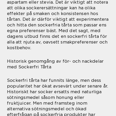
aspartam eller stevia. Det är viktigt att notera
att olika sockerersättningar kan ha olika
effekter på smaken och konsistensen hos
tårtan. Det är därför viktigt att experimentera
och hitta den sockerfria tårta som passar ens
egna preferenser bäst. Med det sagt, med
dagens utbud finns det en sockerfri tårta för
alla att njuta av, oavsett smakpreferenser och
kostbehov.
Historisk genomgång av för- och nackdelar
med Sockerfri Tårta
Sockerfri tårta har funnits länge, men dess
popularitet har ökat avsevärt under senare år.
Historiskt har socker ersatts med naturliga
sötningsmedel såsom honung eller
fruktjuicer. Men med framsteg inom
alternativa sötningsmedel och ökad
efterfrågan på sockerfria produkter har