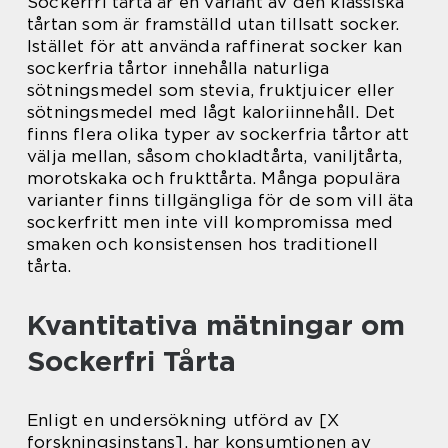
Sockerfri tårta är en variant av den klassiska
tårtan som är framställd utan tillsatt socker.
Istället för att använda raffinerat socker kan
sockerfria tårtor innehålla naturliga
sötningsmedel som stevia, fruktjuicer eller
sötningsmedel med lågt kaloriinnehåll. Det
finns flera olika typer av sockerfria tårtor att
välja mellan, såsom chokladtårta, vaniljtårta,
morotskaka och frukttårta. Många populära
varianter finns tillgängliga för de som vill äta
sockerfritt men inte vill kompromissa med
smaken och konsistensen hos traditionell
tårta.
Kvantitativa mätningar om
Sockerfri Tårta
Enligt en undersökning utförd av [X
forskningsinstans], har konsumtionen av