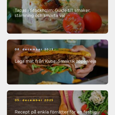
Tapas i Stockholm: Guide till smaker,
stämning och smarta val
08. december 2025
Laga mat från Kuba: Smakrik ropa vieja
05. december 2025
Recept på enkla förrätter för en festlig