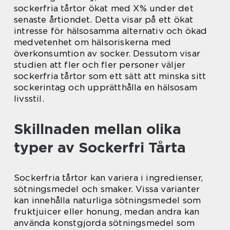
sockerfria tårtor ökat med X% under det
senaste årtiondet. Detta visar på ett ökat
intresse för hälsosamma alternativ och ökad
medvetenhet om hälsoriskerna med
överkonsumtion av socker. Dessutom visar
studien att fler och fler personer väljer
sockerfria tårtor som ett sätt att minska sitt
sockerintag och upprätthålla en hälsosam
livsstil.
Skillnaden mellan olika
typer av Sockerfri Tårta
Sockerfria tårtor kan variera i ingredienser,
sötningsmedel och smaker. Vissa varianter
kan innehålla naturliga sötningsmedel som
fruktjuicer eller honung, medan andra kan
använda konstgjorda sötningsmedel som