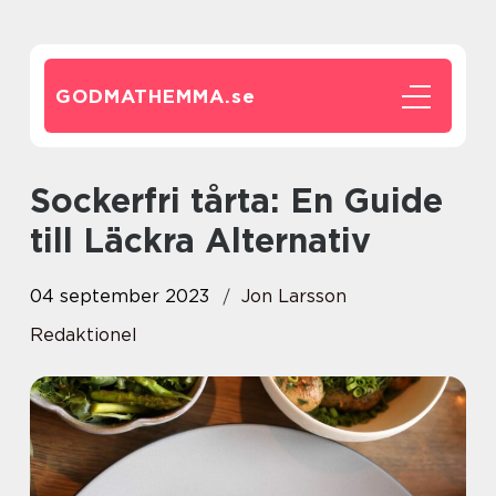
GODMATHEMMA.
se
Sockerfri tårta: En Guide
till Läckra Alternativ
04 september 2023
Jon Larsson
Redaktionel