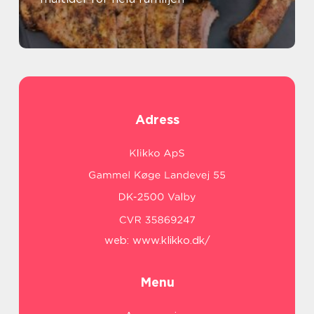
Adress
web:
www.klikko.dk/
Menu