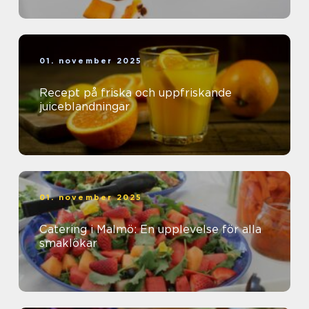
01. november 2025
Recept på friska och uppfriskande
juiceblandningar
01. november 2025
Catering i Malmö: En upplevelse för alla
smaklökar