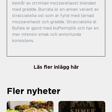
består av strimlad mozzarellaost blandad
med grädde. Burrata är en annan variant av
stracciatella ost som är fylld med tärnad
mozzarellaost och grädde. Stracciatella di
Bufala är gjord med buffelmjölk och har en
mer intensiv smak och annorlunda
konsistens.
Läs fler inlägg här
Fler nyheter