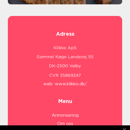
Adress
web:
www.klikko.dk/
Menu
Annonsering
Om oss