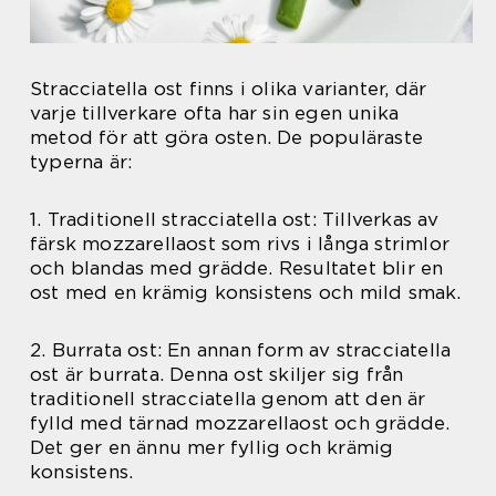
Stracciatella ost finns i olika varianter, där
varje tillverkare ofta har sin egen unika
metod för att göra osten. De populäraste
typerna är:
1. Traditionell stracciatella ost: Tillverkas av
färsk mozzarellaost som rivs i långa strimlor
och blandas med grädde. Resultatet blir en
ost med en krämig konsistens och mild smak.
2. Burrata ost: En annan form av stracciatella
ost är burrata. Denna ost skiljer sig från
traditionell stracciatella genom att den är
fylld med tärnad mozzarellaost och grädde.
Det ger en ännu mer fyllig och krämig
konsistens.