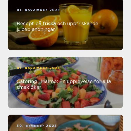
01. november 2025
Recept på friska och uppfriskande
juiceblandningar
01. november 2025
Catering i Malmö: En upplevelse för alla
smaklökar
30. oktober 2025