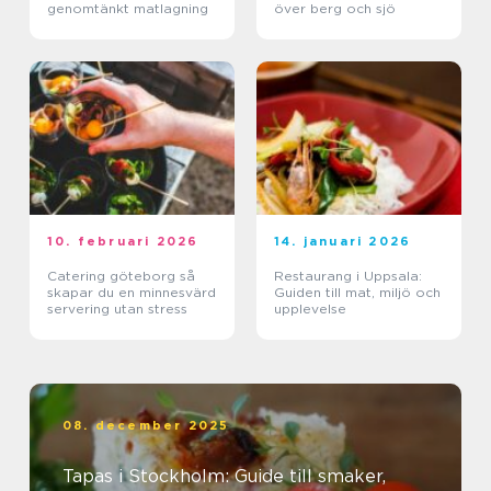
genomtänkt matlagning
över berg och sjö
10. februari 2026
14. januari 2026
Catering göteborg så
Restaurang i Uppsala:
skapar du en minnesvärd
Guiden till mat, miljö och
servering utan stress
upplevelse
08. december 2025
Tapas i Stockholm: Guide till smaker,