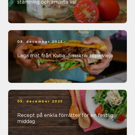
stämning och smarta val
08. december 2025
Laga mat från Kuba: Smakrik ropa vieja
05. december 2025
Recept på enkla förrätter för en festlig
middag