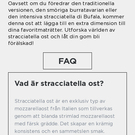
Oavsett om du föredrar den traditionella
versionen, den smöriga burratavarian eller
den intensiva stracciatella di Bufala, kommer
denna ost att lägga till en extra dimension till
dina favoritmaträtter. Utforska världen av
stracciatella ost och låt din gom bli
förälskad!
FAQ
Vad är stracciatella ost?
Stracciatella ost är en exklusiv typ av
mozzarellaost från Italien som tillverkas
genom att blanda strimlad mozzarellaost
med färsk grädde. Det skapar en krämig
konsistens och en sammetslen smak.