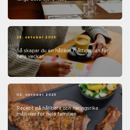
28. oktober 2025
Så skapar du en hållbar måltidsplan för
hela veckan
02. oktober 2025
Recept på hållbara och näringsrika
måltider för hela familjen