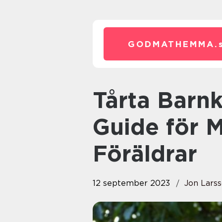
GODMATHEMMA.
Tårta Barnkalas En Ultimat
Guide för 
Föräldrar
12 september 2023
Jon Lars