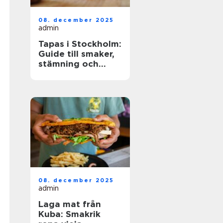
08. december 2025
admin
Tapas i Stockholm:
Guide till smaker,
stämning och
smarta val
08. december 2025
admin
Laga mat från
Kuba: Smakrik