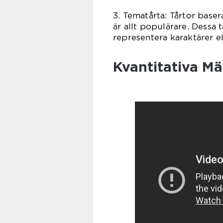
3. Tematårta: Tårtor baser
är allt populärare. Dessa 
representera karaktärer el
Kvantitativa M