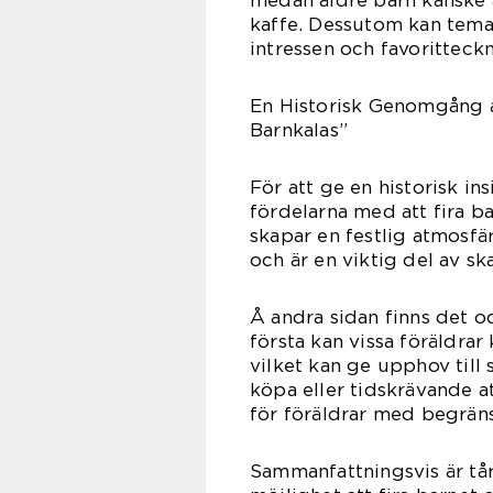
kaffe. Dessutom kan tema
intressen och favoritteckni
En Historisk Genomgång a
Barnkalas”
För att ge en historisk in
fördelarna med att fira b
skapar en festlig atmosfär
och är en viktig del av s
Å andra sidan finns det o
första kan vissa föräldrar
vilket kan ge upphov till 
köpa eller tidskrävande a
för föräldrar med begräns
Sammanfattningsvis är tår