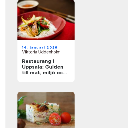
14. januari 2026
Viktoria Uddenholm
Restaurang i
Uppsala: Guiden
till mat, miljö och
upplevelse