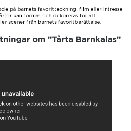
ade på barnets favoritteckning, film eller intresse
tårtor kan formas och dekoreras för att
ler scener från barnets favoritberättelse.
ätningar om ”Tårta Barnkalas”