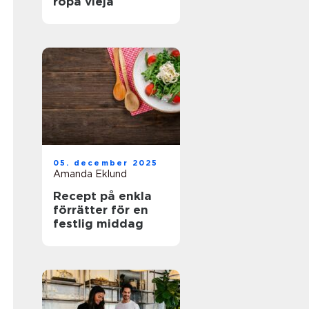
ropa vieja
05. december 2025
Amanda Eklund
Recept på enkla
förrätter för en
festlig middag