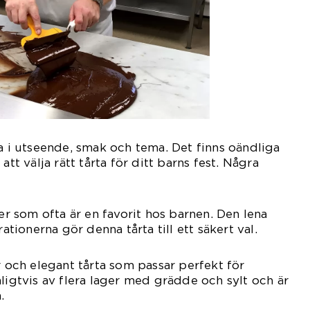
ra i utseende, smak och tema. Det finns oändliga
att välja rätt tårta för ditt barns fest. Några
ker som ofta är en favorit hos barnen. Den lena
ionerna gör denna tårta till ett säkert val.
r och elegant tårta som passar perfekt för
nligtvis av flera lager med grädde och sylt och är
.