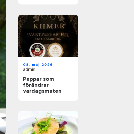
helhetslösningar
för alla tillfällen
08. maj 2026
admin
Peppar som
förändrar
vardagsmaten