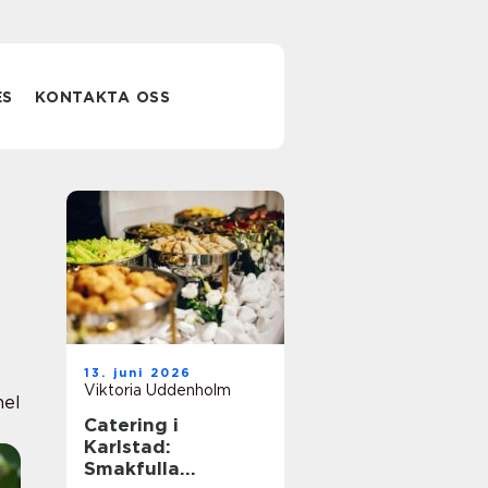
ES
KONTAKTA OSS
13. juni 2026
Viktoria Uddenholm
nel
Catering i
Karlstad:
Smakfulla