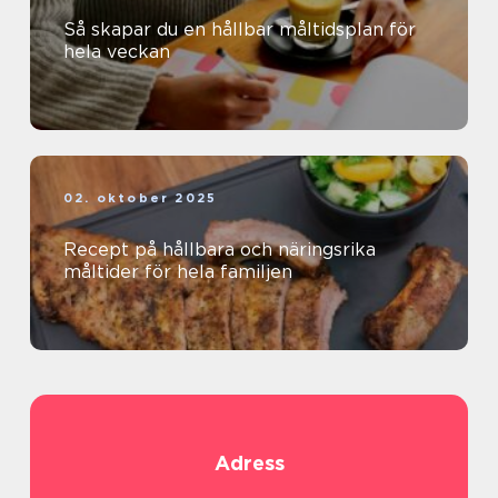
Så skapar du en hållbar måltidsplan för
hela veckan
02. oktober 2025
Recept på hållbara och näringsrika
måltider för hela familjen
Adress