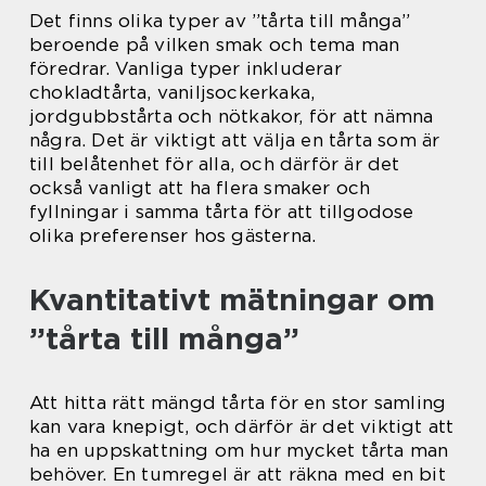
Det finns olika typer av ”tårta till många”
beroende på vilken smak och tema man
föredrar. Vanliga typer inkluderar
chokladtårta, vaniljsockerkaka,
jordgubbstårta och nötkakor, för att nämna
några. Det är viktigt att välja en tårta som är
till belåtenhet för alla, och därför är det
också vanligt att ha flera smaker och
fyllningar i samma tårta för att tillgodose
olika preferenser hos gästerna.
Kvantitativt mätningar om
”tårta till många”
Att hitta rätt mängd tårta för en stor samling
kan vara knepigt, och därför är det viktigt att
ha en uppskattning om hur mycket tårta man
behöver. En tumregel är att räkna med en bit