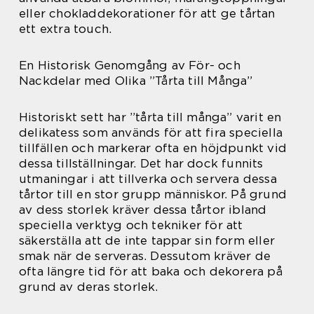
eller chokladdekorationer för att ge tårtan
ett extra touch.
En Historisk Genomgång av För- och
Nackdelar med Olika ”Tårta till Många”
Historiskt sett har ”tårta till många” varit en
delikatess som används för att fira speciella
tillfällen och markerar ofta en höjdpunkt vid
dessa tillställningar. Det har dock funnits
utmaningar i att tillverka och servera dessa
tårtor till en stor grupp människor. På grund
av dess storlek kräver dessa tårtor ibland
speciella verktyg och tekniker för att
säkerställa att de inte tappar sin form eller
smak när de serveras. Dessutom kräver de
ofta längre tid för att baka och dekorera på
grund av deras storlek.