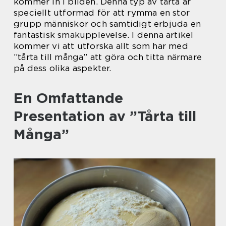
kommer in i bilden. Denna typ av tårta är
speciellt utformad för att rymma en stor
grupp människor och samtidigt erbjuda en
fantastisk smakupplevelse. I denna artikel
kommer vi att utforska allt som har med
”tårta till många” att göra och titta närmare
på dess olika aspekter.
En Omfattande
Presentation av ”Tårta till
Många”