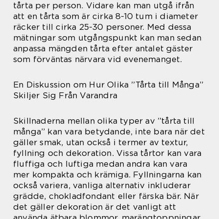
tårta per person. Vidare kan man utgå ifrån
att en tårta som är cirka 8-10 tum i diameter
räcker till cirka 25-30 personer. Med dessa
mätningar som utgångspunkt kan man sedan
anpassa mängden tårta efter antalet gäster
som förväntas närvara vid evenemanget.
En Diskussion om Hur Olika ”Tårta till Många”
Skiljer Sig Från Varandra
Skillnaderna mellan olika typer av ”tårta till
många” kan vara betydande, inte bara när det
gäller smak, utan också i termer av textur,
fyllning och dekoration. Vissa tårtor kan vara
fluffiga och luftiga medan andra kan vara
mer kompakta och krämiga. Fyllningarna kan
också variera, vanliga alternativ inkluderar
grädde, chokladfondant eller färska bär. När
det gäller dekoration är det vanligt att
använda ätbara blommor, marängtoppningar