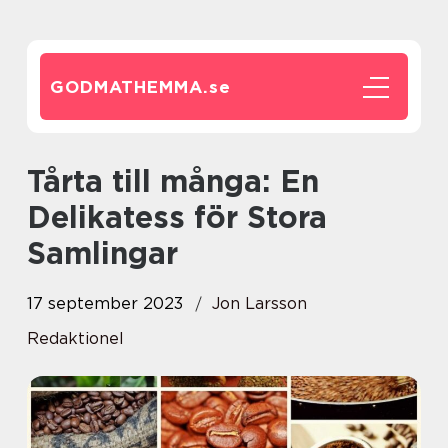
GODMATHEMMA.
se
Tårta till många: En
Delikatess för Stora
Samlingar
17 september 2023
Jon Larsson
Redaktionel