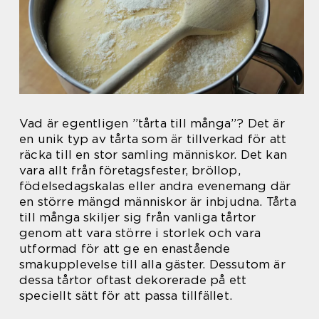
Vad är egentligen ”tårta till många”? Det är
en unik typ av tårta som är tillverkad för att
räcka till en stor samling människor. Det kan
vara allt från företagsfester, bröllop,
födelsedagskalas eller andra evenemang där
en större mängd människor är inbjudna. Tårta
till många skiljer sig från vanliga tårtor
genom att vara större i storlek och vara
utformad för att ge en enastående
smakupplevelse till alla gäster. Dessutom är
dessa tårtor oftast dekorerade på ett
speciellt sätt för att passa tillfället.