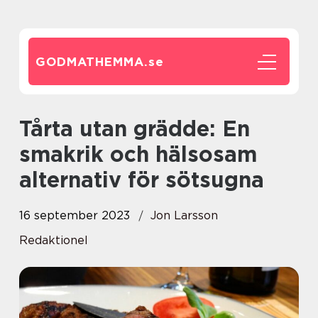
GODMATHEMMA.
se
Tårta utan grädde: En
smakrik och hälsosam
alternativ för sötsugna
16 september 2023
Jon Larsson
Redaktionel