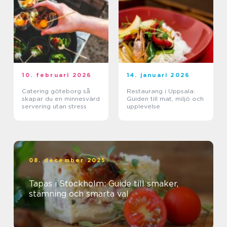
10. februari 2026
14. januari 2026
Catering göteborg så
Restaurang i Uppsala:
skapar du en minnesvärd
Guiden till mat, miljö och
servering utan stress
upplevelse
08. december 2025
Tapas i Stockholm: Guide till smaker,
stämning och smarta val