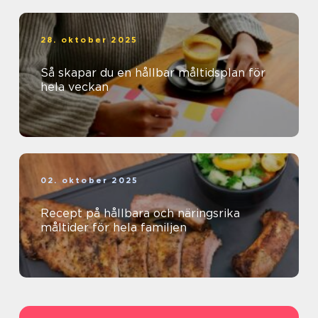
28. oktober 2025
Så skapar du en hållbar måltidsplan för
hela veckan
02. oktober 2025
Recept på hållbara och näringsrika
måltider för hela familjen