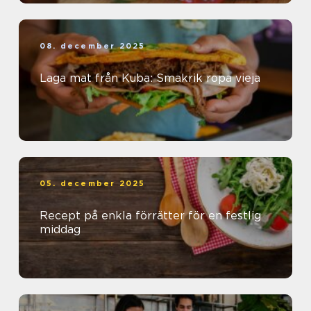
08. december 2025
Laga mat från Kuba: Smakrik ropa vieja
05. december 2025
Recept på enkla förrätter för en festlig
middag