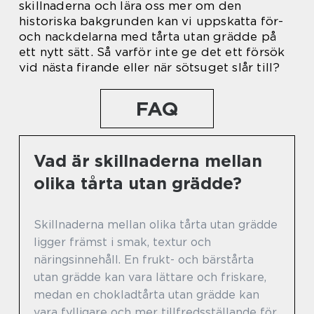
skillnaderna och lära oss mer om den
historiska bakgrunden kan vi uppskatta för-
och nackdelarna med tårta utan grädde på
ett nytt sätt. Så varför inte ge det ett försök
vid nästa firande eller när sötsuget slår till?
FAQ
Vad är skillnaderna mellan
olika tårta utan grädde?
Skillnaderna mellan olika tårta utan grädde
ligger främst i smak, textur och
näringsinnehåll. En frukt- och bärstårta
utan grädde kan vara lättare och friskare,
medan en chokladtårta utan grädde kan
vara fylligare och mer tillfredsställande för