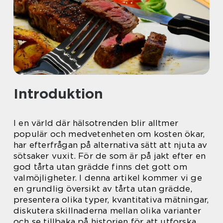
Introduktion
I en värld där hälsotrenden blir alltmer
populär och medvetenheten om kosten ökar,
har efterfrågan på alternativa sätt att njuta av
sötsaker vuxit. För de som är på jakt efter en
god tårta utan grädde finns det gott om
valmöjligheter. I denna artikel kommer vi ge
en grundlig översikt av tårta utan grädde,
presentera olika typer, kvantitativa mätningar,
diskutera skillnaderna mellan olika varianter
och se tillbaka på historien för att utforska