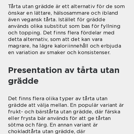
Tårta utan grädde är ett alternativ för de som
önskar en lättare, hälsosammare och ibland
även vegansk tårta. Istället för grädde
används olika substitut som bas för fyllning
och topping. Det finns flera fördelar med
detta alternativ, som att det kan vara
magrare, ha lägre kaloriinnehåll och erbjuda
en variation av smaker och konsistenser.
Presentation av tårta utan
grädde
Det finns flera olika typer av tårta utan
grädde att välja mellan. En populär variant är
frukt- och bärstårta utan grädde, där färska
eller frysta bär används för att ge tårtan
sötma och färg. En annan variant är
chokladtårta utan grädde, där