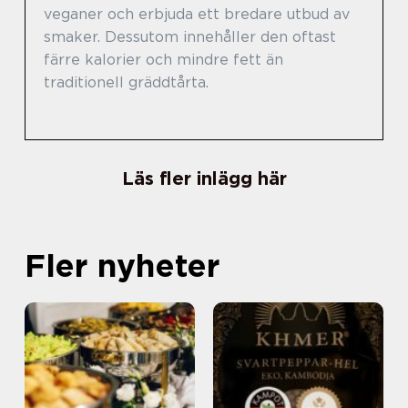
veganer och erbjuda ett bredare utbud av
smaker. Dessutom innehåller den oftast
färre kalorier och mindre fett än
traditionell gräddtårta.
Läs fler inlägg här
Fler nyheter