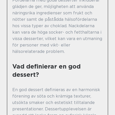
Fördelarna med goda desserter inkluderar
glädjen de ger, möjligheten att använda
näringsrika ingredienser som frukt och
nötter samt de påstådda hälsofördelarna
hos vissa typer av choklad. Nackdelarna
kan vara de höga socker- och fetthaltarna i
vissa desserter, vilket kan vara en utmaning
för personer med vikt- eller
hälsorelaterade problem.
Vad definierar en god
dessert?
En god dessert definieras av en harmonisk
förening av söta och krämiga texturer,
utsökta smaker och estetiskt tilltalande
presentationer. Dessertupplevelsen är