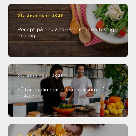
05. december 2025
Recept på enkla förrätter för en festlig
middag
04. december 2025
Så får du din mat att smaka som på
restaurang
06. november 2025