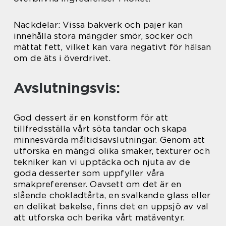
Nackdelar: Vissa bakverk och pajer kan
innehålla stora mängder smör, socker och
mättat fett, vilket kan vara negativt för hälsan
om de äts i överdrivet.
Avslutningsvis:
God dessert är en konstform för att
tillfredsställa vårt söta tandar och skapa
minnesvärda måltidsavslutningar. Genom att
utforska en mängd olika smaker, texturer och
tekniker kan vi upptäcka och njuta av de
goda desserter som uppfyller våra
smakpreferenser. Oavsett om det är en
slående chokladtårta, en svalkande glass eller
en delikat bakelse, finns det en uppsjö av val
att utforska och berika vårt matäventyr.