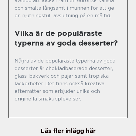
avsedd att locka fram en euforisk känsla
och smälta långsamt i munnen för att ge
en njutningsfull avslutning på en måltid.
Vilka är de populäraste
typerna av goda desserter?
Några av de populäraste typerna av goda
desserter är chokladbaserade desserter,
glass, bakverk och pajer samt tropiska
läckerheter. Det finns också kreativa
efterrätter som erbjuder unika och
originella smakupplevelser.
Läs fler inlägg här