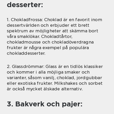
desserter:
1. Chokladfrossa: Choklad är en favorit inom
dessertvärlden och erbjuder ett brett
spektrum av möjligheter att skämma bort
våra smaklökar. Chokladtårtor,
chokladmousse och chokladöverdragna
frukter är några exempel på populära
chokladdesserter.
2. Glassdrömmar: Glass är en tidlös klassiker
och kommer i alla möjliga smaker och
varianter, såsom vanilj, choklad, jordgubbar
eller exotiska frukter. Milkshakes och sorbet
är också mycket älskade alternativ.
3. Bakverk och pajer: