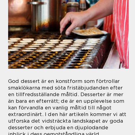
God dessert är en konstform som förtrollar
smaklökarna med söta fristäbjudanden efter
en tillfredsställande måltid. Desserter är mer
än bara en efterrätt; de är en upplevelse som
kan förvandla en vanlig måltid till något
extraordinärt. I den här artikeln kommer vi att
utforska det vidsträckta landskapet av goda
desserter och erbjuda en djuplodande
inblick i dess oemotståndliga värld.