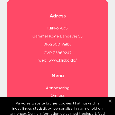
Adress
web:
www.klikko.dk/
Menu
Annonsering
Om oss
Cookies
På vores website bruges cookies til at huske dine
indstillinger, statistik og personalisering af indhold og
Kontakta oss
annoncer. Denne information deles med tredjepart. Ved