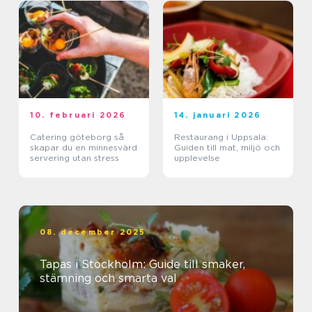
10. februari 2026
14. januari 2026
Catering göteborg så
Restaurang i Uppsala:
skapar du en minnesvärd
Guiden till mat, miljö och
servering utan stress
upplevelse
08. december 2025
Tapas i Stockholm: Guide till smaker,
stämning och smarta val