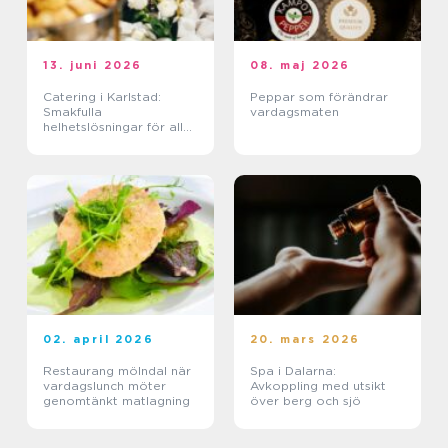
13. juni 2026
08. maj 2026
Catering i Karlstad:
Peppar som förändrar
Smakfulla
vardagsmaten
helhetslösningar för alla
tillfällen
02. april 2026
20. mars 2026
Restaurang mölndal när
Spa i Dalarna:
vardagslunch möter
Avkoppling med utsikt
genomtänkt matlagning
över berg och sjö