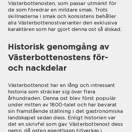
Västerbottenosten, som passar utmärkt för
de som föredrar en mildare smak. Trots
skillnaderna i smak och konsistens behåller
alla Västerbottenostvarianter den exklusiva
karaktären som har gjort denna ost så älskad.
Historisk genomgång av
Västerbottenostens för-
och nackdelar
Västerbottenost har en lång och intressant
historia som sträcker sig över flera
århundraden. Denna ost blev först populär
under mitten av 1800-talet och har bevarat
sin framstående ställning i det gastronomiska
landskapet sedan dess. Enligt historien var
det en skrivfel som gav Västerbottenost dess
namn, då osten egentligen tillverkas i