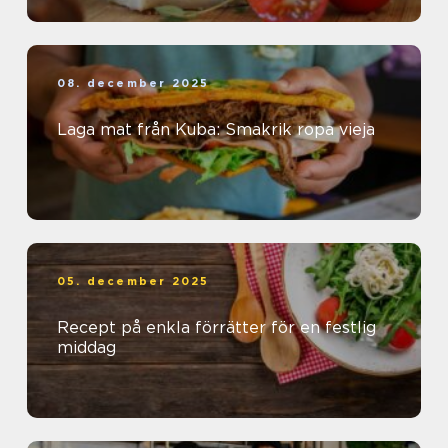
08. december 2025
Laga mat från Kuba: Smakrik ropa vieja
05. december 2025
Recept på enkla förrätter för en festlig
middag