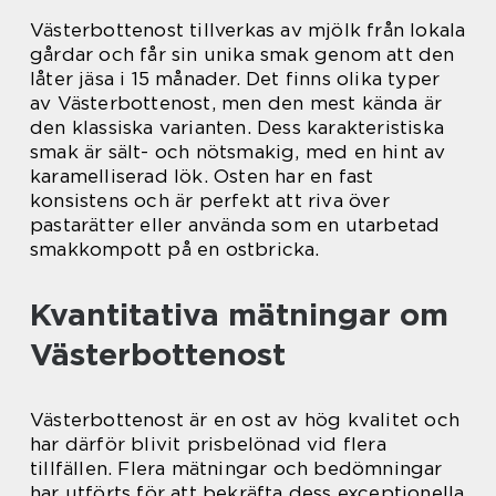
Västerbottenost tillverkas av mjölk från lokala
gårdar och får sin unika smak genom att den
låter jäsa i 15 månader. Det finns olika typer
av Västerbottenost, men den mest kända är
den klassiska varianten. Dess karakteristiska
smak är sält- och nötsmakig, med en hint av
karamelliserad lök. Osten har en fast
konsistens och är perfekt att riva över
pastarätter eller använda som en utarbetad
smakkompott på en ostbricka.
Kvantitativa mätningar om
Västerbottenost
Västerbottenost är en ost av hög kvalitet och
har därför blivit prisbelönad vid flera
tillfällen. Flera mätningar och bedömningar
har utförts för att bekräfta dess exceptionella