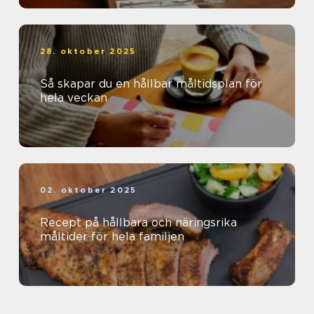
28. oktober 2025
Så skapar du en hållbar måltidsplan för
hela veckan
02. oktober 2025
Recept på hållbara och näringsrika
måltider för hela familjen