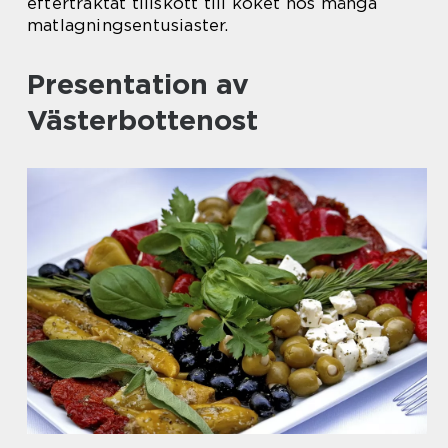
eftertraktat tillskott till köket hos många
matlagningsentusiaster.
Presentation av
Västerbottenost