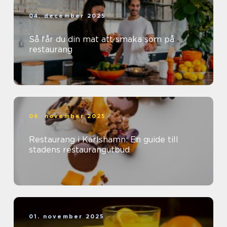
04. december 2025
Så får du din mat att smaka som på
restaurang
06. november 2025
Restaurang i Karlshamn: En guide till
stadens restaurangutbud
01. november 2025