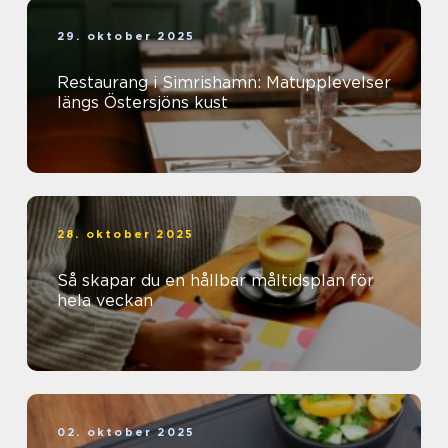
29. oktober 2025
Restaurang i Simrishamn: Matupplevelser
längs Östersjöns kust
28. oktober 2025
Så skapar du en hållbar måltidsplan för
hela veckan
02. oktober 2025