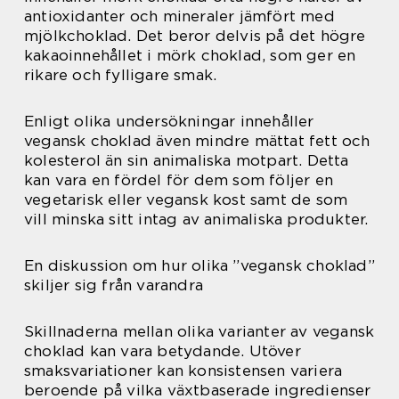
antioxidanter och mineraler jämfört med
mjölkchoklad. Det beror delvis på det högre
kakaoinnehållet i mörk choklad, som ger en
rikare och fylligare smak.
Enligt olika undersökningar innehåller
vegansk choklad även mindre mättat fett och
kolesterol än sin animaliska motpart. Detta
kan vara en fördel för dem som följer en
vegetarisk eller vegansk kost samt de som
vill minska sitt intag av animaliska produkter.
En diskussion om hur olika ”vegansk choklad”
skiljer sig från varandra
Skillnaderna mellan olika varianter av vegansk
choklad kan vara betydande. Utöver
smaksvariationer kan konsistensen variera
beroende på vilka växtbaserade ingredienser