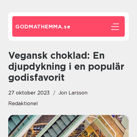
GODMATHEMMA.
se
Vegansk choklad: En
djupdykning i en populär
godisfavorit
27 oktober 2023
Jon Larsson
Redaktionel