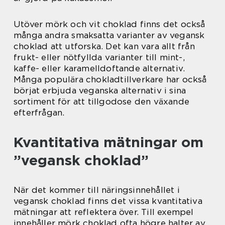
Utöver mörk och vit choklad finns det också
många andra smaksatta varianter av vegansk
choklad att utforska. Det kan vara allt från
frukt- eller nötfyllda varianter till mint-,
kaffe- eller karamelldoftande alternativ.
Många populära chokladtillverkare har också
börjat erbjuda veganska alternativ i sina
sortiment för att tillgodose den växande
efterfrågan.
Kvantitativa mätningar om
”vegansk choklad”
När det kommer till näringsinnehållet i
vegansk choklad finns det vissa kvantitativa
mätningar att reflektera över. Till exempel
innehåller mörk choklad ofta högre halter av