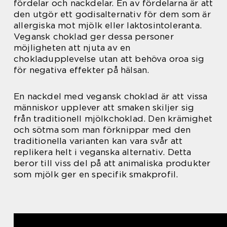
fördelar och nackdelar. En av fördelarna är att
den utgör ett godisalternativ för dem som är
allergiska mot mjölk eller laktosintoleranta.
Vegansk choklad ger dessa personer
möjligheten att njuta av en
chokladupplevelse utan att behöva oroa sig
för negativa effekter på hälsan.
En nackdel med vegansk choklad är att vissa
människor upplever att smaken skiljer sig
från traditionell mjölkchoklad. Den krämighet
och sötma som man förknippar med den
traditionella varianten kan vara svår att
replikera helt i veganska alternativ. Detta
beror till viss del på att animaliska produkter
som mjölk ger en specifik smakprofil.