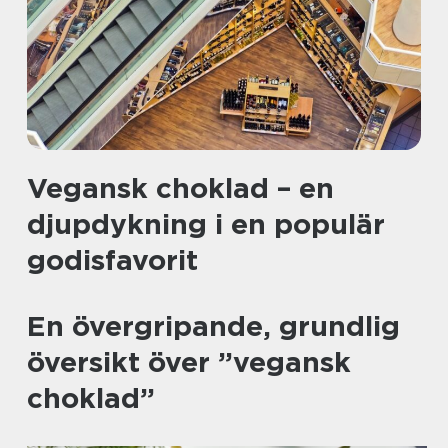
Vegansk choklad – en
djupdykning i en populär
godisfavorit
En övergripande, grundlig
översikt över ”vegansk
choklad”