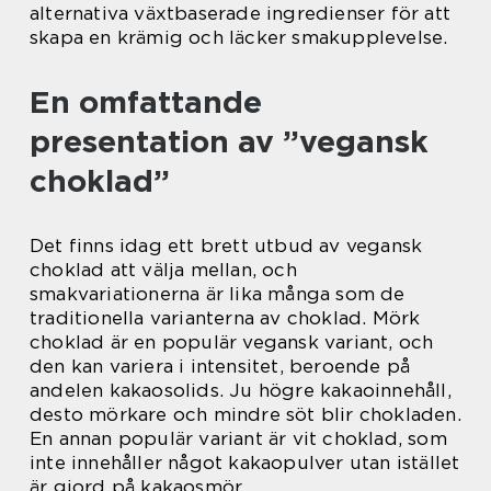
alternativa växtbaserade ingredienser för att
skapa en krämig och läcker smakupplevelse.
En omfattande
presentation av ”vegansk
choklad”
Det finns idag ett brett utbud av vegansk
choklad att välja mellan, och
smakvariationerna är lika många som de
traditionella varianterna av choklad. Mörk
choklad är en populär vegansk variant, och
den kan variera i intensitet, beroende på
andelen kakaosolids. Ju högre kakaoinnehåll,
desto mörkare och mindre söt blir chokladen.
En annan populär variant är vit choklad, som
inte innehåller något kakaopulver utan istället
är gjord på kakaosmör.