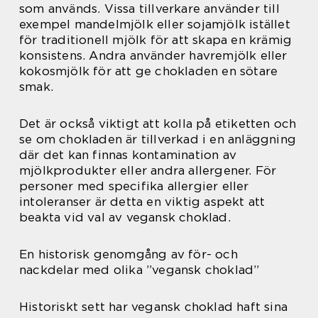
som används. Vissa tillverkare använder till
exempel mandelmjölk eller sojamjölk istället
för traditionell mjölk för att skapa en krämig
konsistens. Andra använder havremjölk eller
kokosmjölk för att ge chokladen en sötare
smak.
Det är också viktigt att kolla på etiketten och
se om chokladen är tillverkad i en anläggning
där det kan finnas kontamination av
mjölkprodukter eller andra allergener. För
personer med specifika allergier eller
intoleranser är detta en viktig aspekt att
beakta vid val av vegansk choklad.
En historisk genomgång av för- och
nackdelar med olika ”vegansk choklad”
Historiskt sett har vegansk choklad haft sina