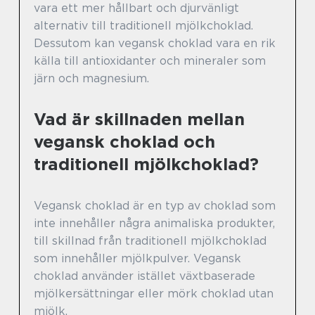
vara ett mer hållbart och djurvänligt
alternativ till traditionell mjölkchoklad.
Dessutom kan vegansk choklad vara en rik
källa till antioxidanter och mineraler som
järn och magnesium.
Vad är skillnaden mellan
vegansk choklad och
traditionell mjölkchoklad?
Vegansk choklad är en typ av choklad som
inte innehåller några animaliska produkter,
till skillnad från traditionell mjölkchoklad
som innehåller mjölkpulver. Vegansk
choklad använder istället växtbaserade
mjölkersättningar eller mörk choklad utan
mjölk.