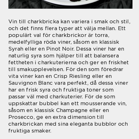
Vin till charkbricka kan variera i smak och stil,
och det finns flera typer att välja mellan. Ett
populärt val för charkbrickor är torra,
medelfylliga röda viner, såsom en klassisk
Syrah eller en Pinot Noir. Dessa viner har en
naturlig syra som hjälper till att balansera
fettheten i charkuterierna och ger en friskhet
till smakupplevelsen. För den som föredrar
vita viner kan en Crisp Riesling eller en
Sauvignon Blanc vara perfekt, då dessa viner
har en frisk syra och fruktiga toner som
passar väl med charkuterier. För de som
uppskattar bubbel kan ett mousserande vin,
såsom en klassisk Champagne eller en
Prosecco, ge en extra dimension till
charkbrickan med sina eleganta bubblor och
fruktiga smaker.