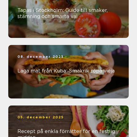
Tapas i Stockholm: Guide till smaker,
stämning och smarta val
08. december 2025
Laga mat från Kuba: Smakrik ropa vieja
05. december 2025
Recept på enkla förrätter för en festlig