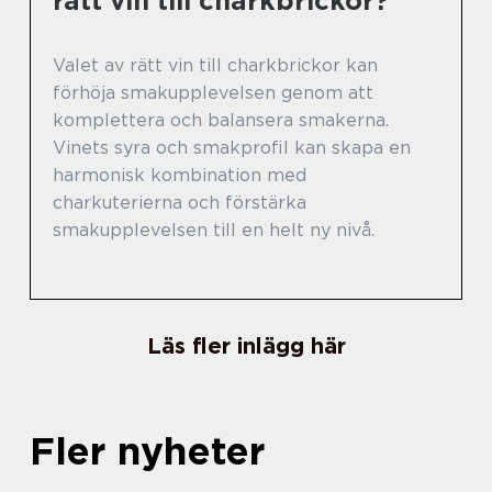
rätt vin till charkbrickor?
Valet av rätt vin till charkbrickor kan
förhöja smakupplevelsen genom att
komplettera och balansera smakerna.
Vinets syra och smakprofil kan skapa en
harmonisk kombination med
charkuterierna och förstärka
smakupplevelsen till en helt ny nivå.
Läs fler inlägg här
Fler nyheter