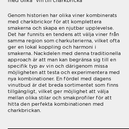
med olika ”vin till charkbricka”
Genom historien har olika viner kombinerats
med charkbrickor för att komplettera
smakerna och skapa en njutbar upplevelse.
Det har funnits en tendens att välja viner från
samma region som charkuterierna, vilket ofta
ger en lokal koppling och harmoni i
smakerna. Nackdelen med denna traditionella
approach är att man kan begränsa sig till en
specifik typ av vin och därigenom missa
möjligheten att testa och experimentera med
nya kombinationer. En fördel med dagens
vinutbud är det breda sortimentet som finns
tillgängligt, vilket ger möjlighet att välja
mellan olika stilar och smakprofiler för att
hitta den perfekta kombinationen med
charkbrickan.