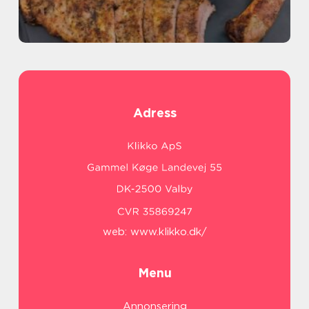
Adress
web:
www.klikko.dk/
Menu
Annonsering