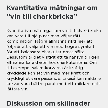
Kvantitativa mätningar om
”vin till charkbricka”
Kvantitativa mätningar om vin till charkbricka
kan vara till hjälp när man väljer rätt
kombination. Några allmänna riktlinjer att
följa är att välja ett vin med högre syrahalt
för att balansera charkuteriernas sälta.
Dessutom är det viktigt att ta hänsyn till den
allmänna karaktären hos charkuterierna. Om
till exempel salamikorvarna är kraftigt
kryddade kan ett vin med mer kraft och
kryddighet vara passande. Likaså kan mildare
korvar vara bättre parat med ett mildare och
lättare vin.
Diskussion om skillnader