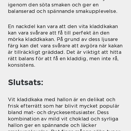
igenom den söta smaken och ger en
balanserad och spännande smakupplevelse.
En nackdel kan vara att den vita kladdkakan
kan vara svårare att få till perfekt än den
mörka kladdkakan. På grund av dess ljusare
färg kan det vara svårare att avgöra när kakan
är tillräckligt gräddad. Det är viktigt att hitta
rätt balans för att få en kladdig, men inte rå,
konsistens.
Slutsats:
Vit kladdkaka med hallon är en delikat och
frisk efterrätt som har blivit mycket populär
bland mat- och dryckesentusiaster. Dess
kombination av mild vit choklad och syrliga
hallon ger en spännande och läcker