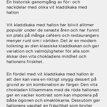
En historisk genomgång av för- och
nackdelar med olika vit kladdkaka med
hallon
Vit kladdkaka med hallon har blivit alltmer
populär under de senaste åren och har funnit
sin plats på många caféers och restaurangers
menyer runt om i världen. Det är en modern
tolkning av den klassiska kladdkakan och ger
variation och valmöjligheter för alla som
älskar den vita chokladens mildhet och
hallonens friskhet.
En fördel med vit kladdkaka med hallon är
att den kan vara en riktigt snygg dessert på
grund av sin kombination av färger. Den vita
chokladen tillsammans med de röda hallonen
ger en vacker kontrast som kan imponera på
både ögonen och smaklökarna. Dessutom ger
hallonens vasshet en fräschhet som bryter