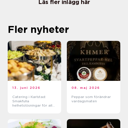
Läs fler inlägg här
Fler nyheter
13. juni 2026
08. maj 2026
Catering i Karlstad:
Peppar som förändrar
Smakfulla
vardagsmaten
helhetslösningar för alla
tillfällen