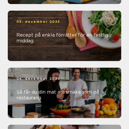
05. december 2025
Recept på enkla förrätter för en festlig
middag
04. december 2025
Så får du din mat att smaka som på
restaurang