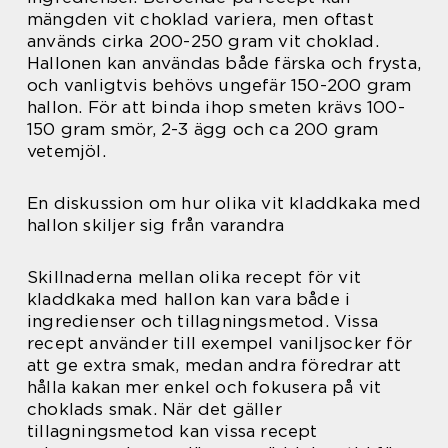
mängden vit choklad variera, men oftast
används cirka 200-250 gram vit choklad.
Hallonen kan användas både färska och frysta,
och vanligtvis behövs ungefär 150-200 gram
hallon. För att binda ihop smeten krävs 100-
150 gram smör, 2-3 ägg och ca 200 gram
vetemjöl.
En diskussion om hur olika vit kladdkaka med
hallon skiljer sig från varandra
Skillnaderna mellan olika recept för vit
kladdkaka med hallon kan vara både i
ingredienser och tillagningsmetod. Vissa
recept använder till exempel vaniljsocker för
att ge extra smak, medan andra föredrar att
hålla kakan mer enkel och fokusera på vit
choklads smak. När det gäller
tillagningsmetod kan vissa recept