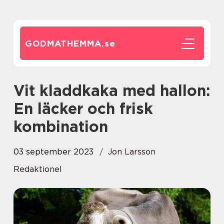
GODMATHEMMA.
se
Vit kladdkaka med hallon:
En läcker och frisk
kombination
03 september 2023
Jon Larsson
Redaktionel