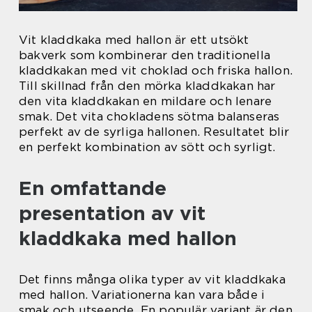
Vit kladdkaka med hallon är ett utsökt
bakverk som kombinerar den traditionella
kladdkakan med vit choklad och friska hallon.
Till skillnad från den mörka kladdkakan har
den vita kladdkakan en mildare och lenare
smak. Det vita chokladens sötma balanseras
perfekt av de syrliga hallonen. Resultatet blir
en perfekt kombination av sött och syrligt.
En omfattande
presentation av vit
kladdkaka med hallon
Det finns många olika typer av vit kladdkaka
med hallon. Variationerna kan vara både i
smak och utseende. En populär variant är den