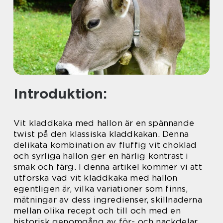
Introduktion:
Vit kladdkaka med hallon är en spännande
twist på den klassiska kladdkakan. Denna
delikata kombination av fluffig vit choklad
och syrliga hallon ger en härlig kontrast i
smak och färg. I denna artikel kommer vi att
utforska vad vit kladdkaka med hallon
egentligen är, vilka variationer som finns,
mätningar av dess ingredienser, skillnaderna
mellan olika recept och till och med en
historisk genomgång av för- och nackdelar