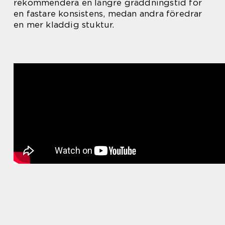
rekommendera en längre gräddningstid för
en fastare konsistens, medan andra föredrar
en mer kladdig stuktur.